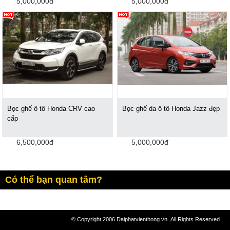
5,000,000đ
5,000,000đ
Bọc ghế ô tô Honda CRV cao
Bọc ghế da ô tô Honda Jazz đẹp
cấp
6,500,000đ
5,000,000đ
Có thể bạn quan tâm?
© Copyright 2006 Daiphatvienthong.vn .All Rights Reserved