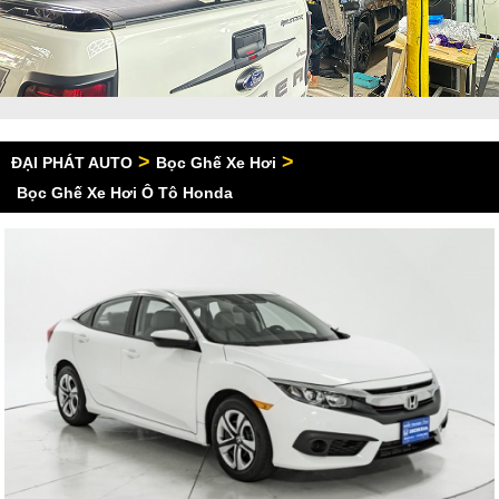
>
>
ĐẠI PHÁT AUTO
Bọc Ghế Xe Hơi
Bọc Ghế Xe Hơi Ô Tô Honda