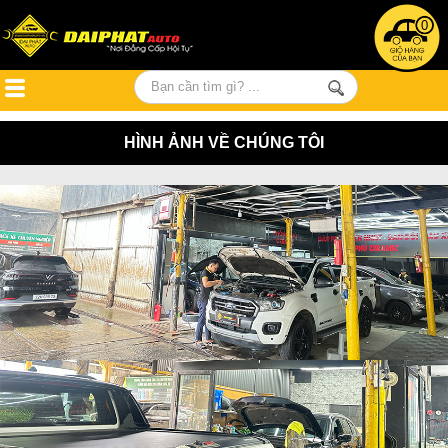
0
HÌNH ẢNH VỀ CHÚNG TÔI