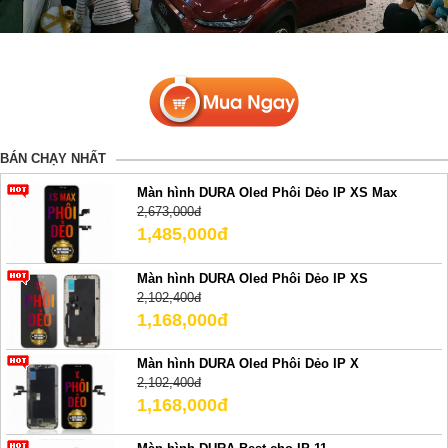
BÁN CHẠY NHẤT
Màn hình DURA Oled Phôi Dẻo IP XS Max
2,673,000đ
1,485,000đ
Màn hình DURA Oled Phôi Dẻo IP XS
2,102,400đ
1,168,000đ
Màn hình DURA Oled Phôi Dẻo IP X
2,102,400đ
1,168,000đ