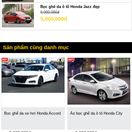
Bọc ghế da ô tô Honda Jazz đẹp
9,000,000đ
5,000,000đ
Sản phẩm cùng danh mục
7675
Bọc ghế da xe hơi Honda Accord
Áo bọc ghế da ô tô Honda City