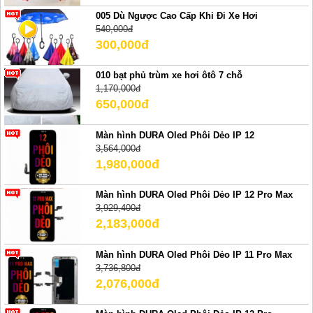
005 Dù Ngược Cao Cấp Khi Đi Xe Hơi
540,000đ
300,000đ
010 bạt phủ trùm xe hơi ôtô 7 chỗ
1,170,000đ
650,000đ
Màn hình DURA Oled Phôi Dẻo IP 12
3,564,000đ
1,980,000đ
Màn hình DURA Oled Phôi Dẻo IP 12 Pro Max
3,929,400đ
2,183,000đ
Màn hình DURA Oled Phôi Dẻo IP 11 Pro Max
3,736,800đ
2,076,000đ