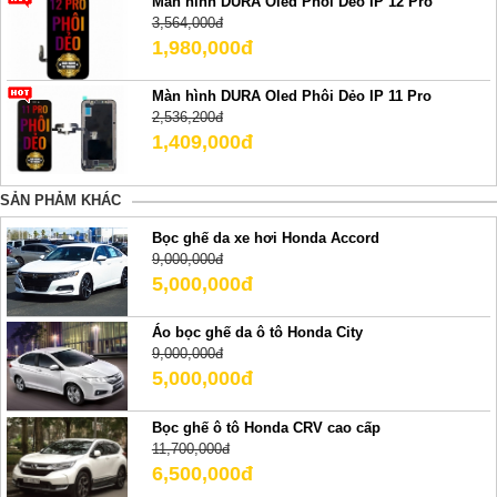
Màn hình DURA Oled Phôi Dẻo IP 12 Pro
3,564,000đ
1,980,000đ
Màn hình DURA Oled Phôi Dẻo IP 11 Pro
2,536,200đ
1,409,000đ
SẢN PHẢM KHÁC
Bọc ghế da xe hơi Honda Accord
9,000,000đ
5,000,000đ
Áo bọc ghế da ô tô Honda City
9,000,000đ
5,000,000đ
Bọc ghế ô tô Honda CRV cao cấp
11,700,000đ
6,500,000đ