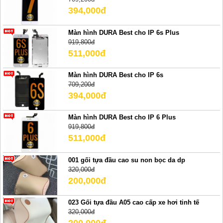
394,000đ
Màn hình DURA Best cho IP 6s Plus
919,800đ
511,000đ
Màn hình DURA Best cho IP 6s
709,200đ
394,000đ
Màn hình DURA Best cho IP 6 Plus
919,800đ
511,000đ
001 gối tựa đầu cao su non bọc da dp
320,000đ
200,000đ
023 Gối tựa đầu A05 cao cấp xe hơi tinh tế
320,000đ
200,000đ