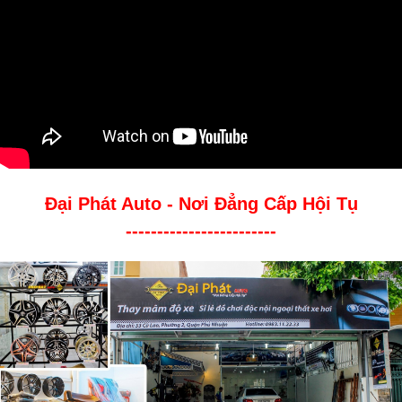
Đại Phát Auto - Nơi Đẳng Cấp Hội Tụ
------------------------