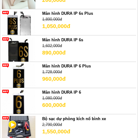
Màn hình DURA IP 6s Plus
1,890,000đ
1,050,000đ
Màn hình DURA IP 6s
1,602,000đ
890,000đ
Màn hình DURA IP 6 Plus
1,728,000đ
960,000đ
Màn hình DURA IP 6
1,080,000đ
600,000đ
Bộ sạc dự phòng kích nổ bình xe
2,790,000đ
1,550,000đ