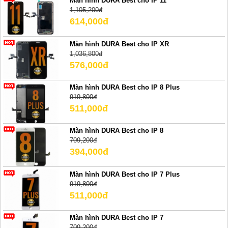
Màn hình DURA Best cho IP 11
1,105,200đ
614,000đ
Màn hình DURA Best cho IP XR
1,036,800đ
576,000đ
Màn hình DURA Best cho IP 8 Plus
919,800đ
511,000đ
Màn hình DURA Best cho IP 8
709,200đ
394,000đ
Màn hình DURA Best cho IP 7 Plus
919,800đ
511,000đ
Màn hình DURA Best cho IP 7
709,200đ