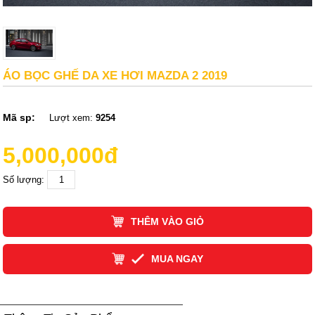
ÁO BỌC GHẾ DA XE HƠI MAZDA 2 2019
Mã sp:
Lượt xem:
9254
5,000,000đ
Số lượng:
THÊM VÀO GIỎ
MUA NGAY