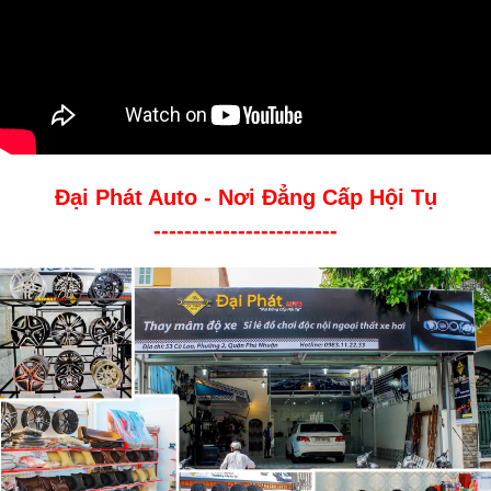
Đại Phát Auto - Nơi Đẳng Cấp Hội Tụ
------------------------