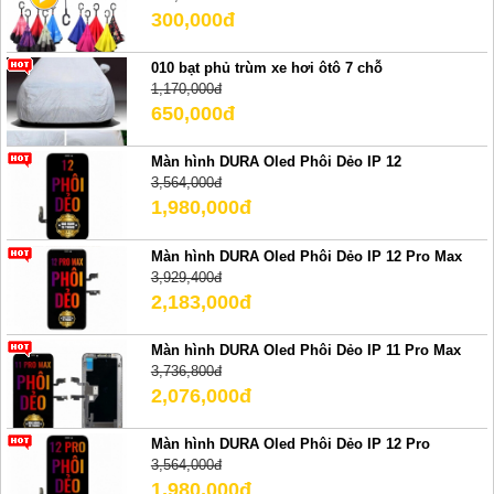
300,000đ
010 bạt phủ trùm xe hơi ôtô 7 chỗ
1,170,000đ
650,000đ
Màn hình DURA Oled Phôi Dẻo IP 12
3,564,000đ
1,980,000đ
Màn hình DURA Oled Phôi Dẻo IP 12 Pro Max
3,929,400đ
2,183,000đ
Màn hình DURA Oled Phôi Dẻo IP 11 Pro Max
3,736,800đ
2,076,000đ
Màn hình DURA Oled Phôi Dẻo IP 12 Pro
3,564,000đ
1,980,000đ