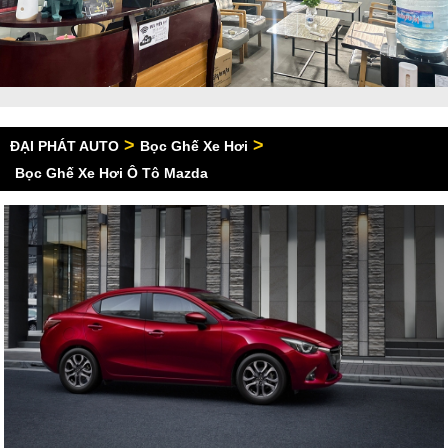
>
>
ĐẠI PHÁT AUTO
Bọc Ghế Xe Hơi
Bọc Ghế Xe Hơi Ô Tô Mazda