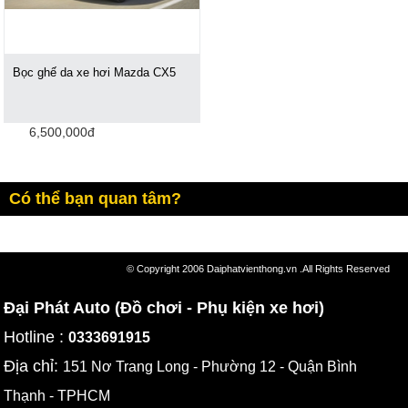
Bọc ghế da xe hơi Mazda CX5
6,500,000đ
Có thể bạn quan tâm?
© Copyright 2006 Daiphatvienthong.vn .All Rights Reserved
Đại Phát Auto (Đồ chơi - Phụ kiện xe hơi)
Hotline :
0333691915
Địa chỉ:
151 Nơ Trang Long - Phường 12 - Quận Bình
Thạnh - TPHCM