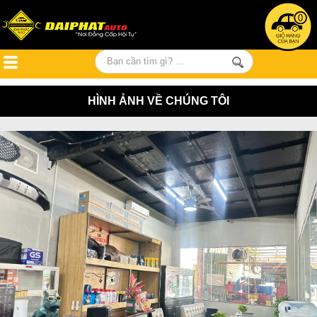
0
HÌNH ẢNH VỀ CHÚNG TÔI