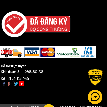
Hỗ trợ trực tuyến
Kinh doanh 3
0868.380.238
Kết nối với Đại Phát:
Trang chủ
Giới thiệu
Hướng dẫn
Thanh toán
Sản phẩm khác