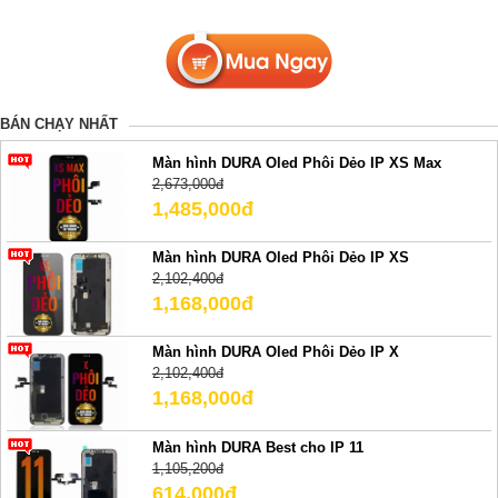
BÁN CHẠY NHẤT
Màn hình DURA Oled Phôi Dẻo IP XS Max
2,673,000đ
1,485,000đ
Màn hình DURA Oled Phôi Dẻo IP XS
2,102,400đ
1,168,000đ
Màn hình DURA Oled Phôi Dẻo IP X
2,102,400đ
1,168,000đ
Màn hình DURA Best cho IP 11
1,105,200đ
614,000đ