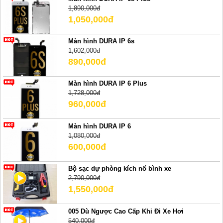
1,890,000đ
1,050,000đ
Màn hình DURA IP 6s
1,602,000đ
890,000đ
Màn hình DURA IP 6 Plus
1,728,000đ
960,000đ
Màn hình DURA IP 6
1,080,000đ
600,000đ
Bộ sạc dự phòng kích nổ bình xe
2,790,000đ
1,550,000đ
005 Dù Ngược Cao Cấp Khi Đi Xe Hơi
540,000đ