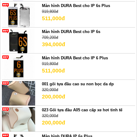
Màn hình DURA Best cho IP 6s Plus
919,800đ
511,000đ
Màn hình DURA Best cho IP 6s
709,200đ
394,000đ
Màn hình DURA Best cho IP 6 Plus
919,800đ
511,000đ
001 gối tựa đầu cao su non bọc da dp
320,000đ
200,000đ
023 Gối tựa đầu A05 cao cấp xe hơi tinh tế
320,000đ
200,000đ
Màn hình DURA IP 6s Plus