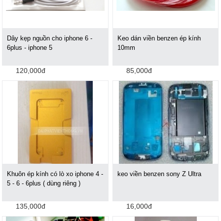
Dây kẹp nguồn cho iphone 6 -
Keo dán viền benzen ép kính
6plus - iphone 5
10mm
120,000đ
85,000đ
Khuôn ép kính có lò xo iphone 4 -
keo viền benzen sony Z Ultra
5 - 6 - 6plus ( dùng riêng )
135,000đ
16,000đ