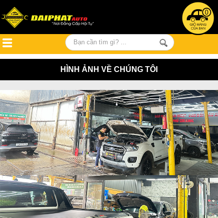
0
HÌNH ẢNH VỀ CHÚNG TÔI