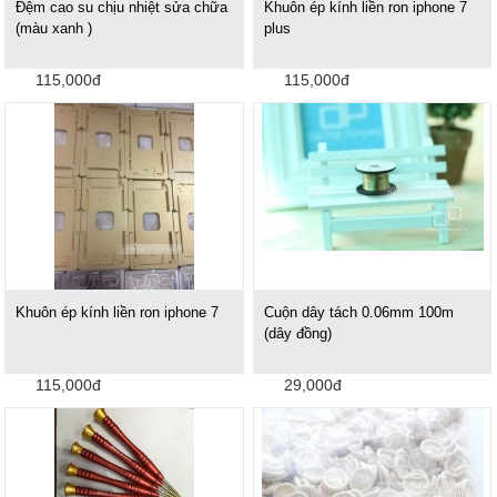
Đệm cao su chịu nhiệt sửa chữa
Khuôn ép kính liền ron iphone 7
(màu xanh )
plus
115,000đ
115,000đ
Khuôn ép kính liền ron iphone 7
Cuộn dây tách 0.06mm 100m
(dây đồng)
115,000đ
29,000đ