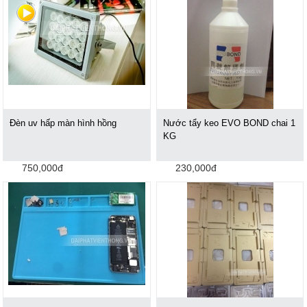
Đèn uv hấp màn hình hồng
Nước tẩy keo EVO BOND chai 1
KG
750,000đ
230,000đ