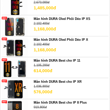
2,673,000đ
1,485,000đ
Màn hình DURA Oled Phôi Dẻo IP XS
2,102,400đ
1,168,000đ
Màn hình DURA Oled Phôi Dẻo IP X
2,102,400đ
1,168,000đ
Màn hình DURA Best cho IP 11
1,105,200đ
614,000đ
Màn hình DURA Best cho IP XR
1,036,800đ
576,000đ
Màn hình DURA Best cho IP 8 Plus
919,800đ