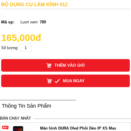
BỘ DỤNG CỤ LÀM KÍNH 012
Mã sp:
Lượt xem:
789
165,000đ
Số lượng:
THÊM VÀO GIỎ
MUA NGAY
Thông Tin Sản Phẩm
BÁN CHẠY NHẤT
Màn hình DURA Oled Phôi Dẻo IP XS Max