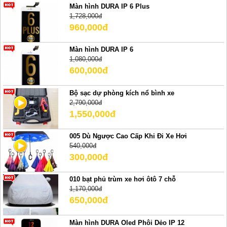
Màn hình DURA IP 6 Plus
1,728,000đ
960,000đ
Màn hình DURA IP 6
1,080,000đ
600,000đ
Bộ sạc dự phòng kích nổ bình xe
2,790,000đ
1,550,000đ
005 Dù Ngược Cao Cấp Khi Đi Xe Hơi
540,000đ
300,000đ
010 bạt phủ trùm xe hơi ôtô 7 chỗ
1,170,000đ
650,000đ
Màn hình DURA Oled Phôi Dẻo IP 12