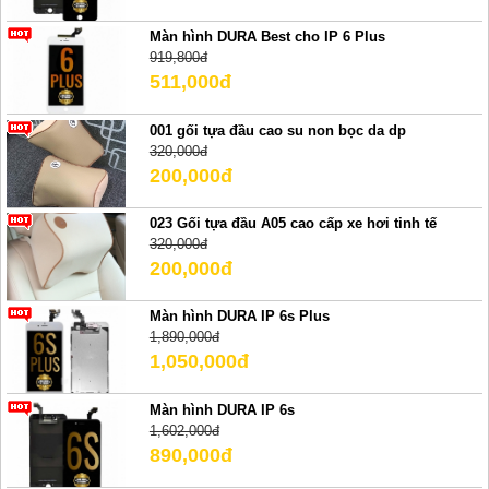
Màn hình DURA Best cho IP 6 Plus
919,800đ
511,000đ
001 gối tựa đầu cao su non bọc da dp
320,000đ
200,000đ
023 Gối tựa đầu A05 cao cấp xe hơi tinh tế
320,000đ
200,000đ
Màn hình DURA IP 6s Plus
1,890,000đ
1,050,000đ
Màn hình DURA IP 6s
1,602,000đ
890,000đ