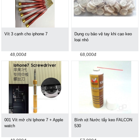
Vít 3 cạnh cho iphone 7
Dụng cụ bảo vệ tay khi cạo keo
loại nhỏ
48,000đ
68,000đ
001 Vít mở chi lphone 7 + Apple
Bình xịt Nước tẩy keo FALCON
watch
530