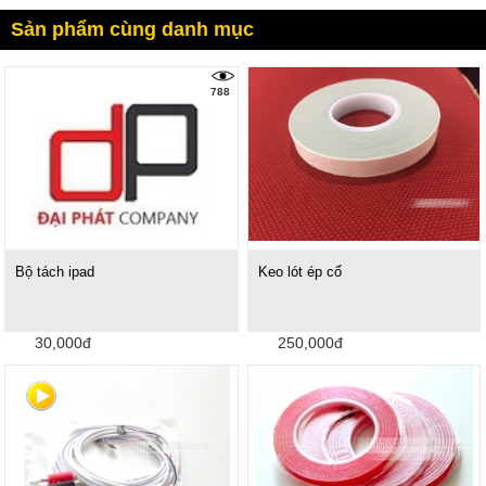
Sản phẩm cùng danh mục
788
Bộ tách ipad
Keo lót ép cổ
30,000đ
250,000đ