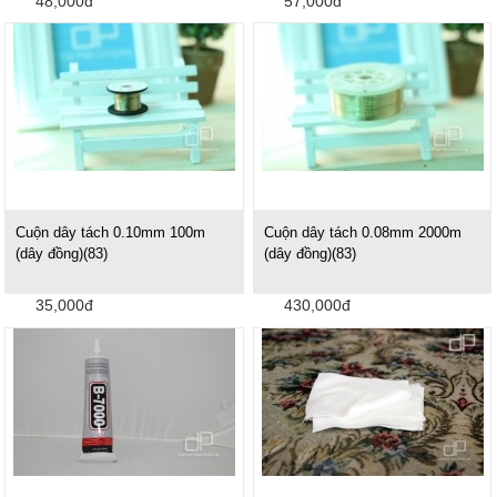
48,000đ
57,000đ
Cuộn dây tách 0.10mm 100m
Cuộn dây tách 0.08mm 2000m
(dây đồng)(83)
(dây đồng)(83)
35,000đ
430,000đ