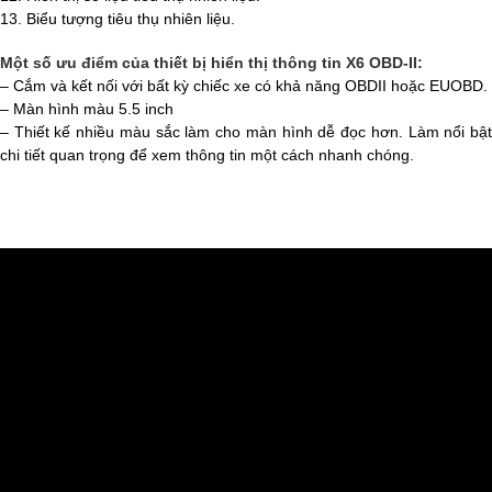
13. Biểu tượng tiêu thụ nhiên liệu.
Một số ưu điểm của thiết bị hiển thị thông tin X6 OBD-II:
– Cắm và kết nối với bất kỳ chiếc xe có khả năng OBDII hoặc EUOBD.
– Màn hình màu 5.5 inch
– Thiết kế nhiều màu sắc làm cho màn hình dễ đọc hơn. Làm nổi bật
chi tiết quan trọng để xem thông tin một cách nhanh chóng.