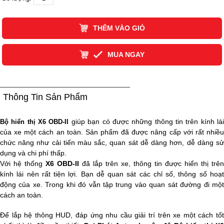
THÊM VÀO GIỎ
MUA NGAY
Thông Tin Sản Phẩm
giúp bạn có được những thông tin trên kính lá
Bộ hiển thị X6 OBD-II
của xe một cách an toàn. Sản phẩm đã được nâng cấp với rất nhiều
chức năng như cải tiến màu sắc, quan sát dễ dàng hơn, dễ dàng sử
dụng và chi phí thấp.
Với hệ thống
X6 OBD-II
đã lắp trên xe, thông tin được hiển thị trên
kính lái nên rất tiện lợi. Bạn dễ quan sát các chỉ số, thông số hoạt
động của xe. Trong khi đó vẫn tập trung vào quan sát đường đi một
cách an toàn.
Để lắp hệ thông HUD, đáp ứng nhu cầu giải trí trên xe một cách tốt