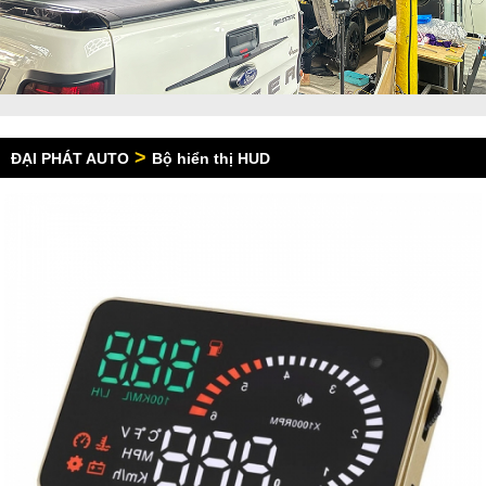
>
ĐẠI PHÁT AUTO
Bộ hiển thị HUD