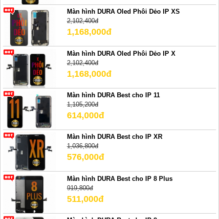
Màn hình DURA Oled Phôi Dẻo IP XS
2,102,400đ
1,168,000đ
Màn hình DURA Oled Phôi Dẻo IP X
2,102,400đ
1,168,000đ
Màn hình DURA Best cho IP 11
1,105,200đ
614,000đ
Màn hình DURA Best cho IP XR
1,036,800đ
576,000đ
Màn hình DURA Best cho IP 8 Plus
919,800đ
511,000đ