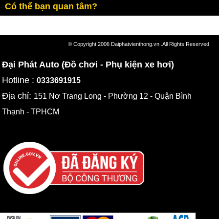
Có thể bạn quan tâm?
© Copyright 2006 Daiphatvienthong.vn .All Rights Reserved
Đại Phát Auto (Đồ chơi - Phụ kiện xe hơi)
Hotline :
0333691915
Địa chỉ:
151 Nơ Trang Long - Phường 12 - Quận Bình
Thạnh - TPHCM