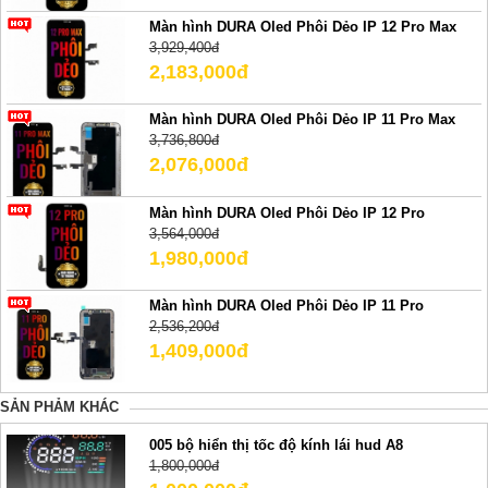
Màn hình DURA Oled Phôi Dẻo IP 12 Pro Max
3,929,400đ
2,183,000đ
Màn hình DURA Oled Phôi Dẻo IP 11 Pro Max
3,736,800đ
2,076,000đ
Màn hình DURA Oled Phôi Dẻo IP 12 Pro
3,564,000đ
1,980,000đ
Màn hình DURA Oled Phôi Dẻo IP 11 Pro
2,536,200đ
1,409,000đ
SẢN PHẢM KHÁC
005 bộ hiển thị tốc độ kính lái hud A8
1,800,000đ