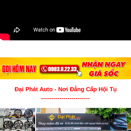
Đại Phát Auto - Nơi Đẳng Cấp Hội Tụ
------------------------