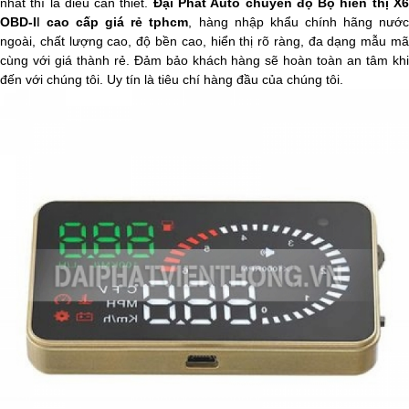
nhất thì
là điều cần thiết.
Đại Phát Auto chuyên độ
Bộ hiển thị X
OBD-I
cao cấp giá rẻ tphcm
, hàng nhập khẩu chính hãng nướ
I
ngoài, chất lượng cao, độ bền cao, hiển thị rõ ràng, đa dạng mẫu mã
cùng với giá thành rẻ. Đảm bảo khách hàng sẽ hoàn toàn an tâm khi
đến với chúng tôi. Uy tín là tiêu chí hàng đầu của chúng tôi.