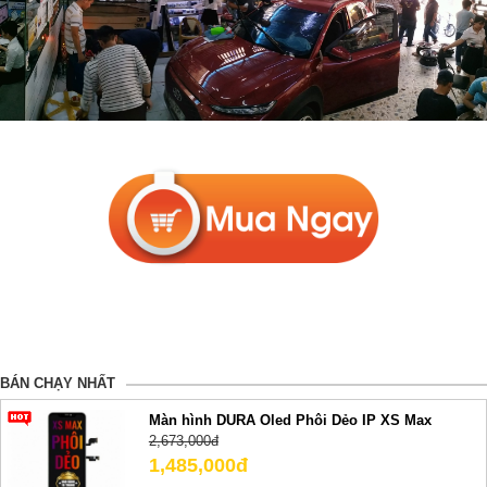
BÁN CHẠY NHẤT
Màn hình DURA Oled Phôi Dẻo IP XS Max
2,673,000đ
1,485,000đ