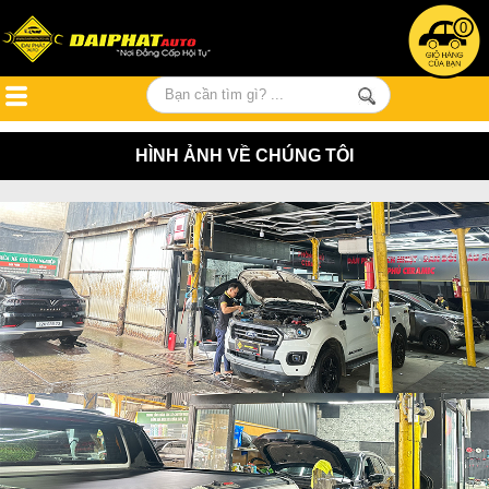
0
HÌNH ẢNH VỀ CHÚNG TÔI