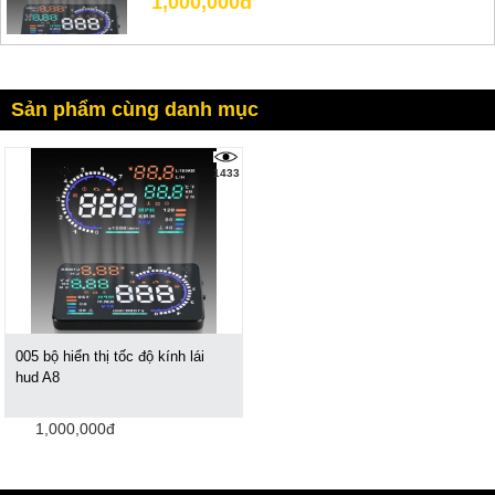
1,000,000đ
Sản phẩm cùng danh mục
1433
005 bộ hiển thị tốc độ kính lái
hud A8
1,000,000đ