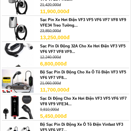
21,420,000đ
11,900,000đ
Sạc Pin Xe Hơi Điện VF3 VF5 VF6 VF7 VF8 VF9
VFE34 Treo Tường...
23,850,000đ
13,250,000đ
Sạc Pin Di Động 32A Cho Xe Hơi Điện VF3 VF5
VF6 VF7 VF8 VF9...
12,240,000đ
6,800,000đ
Bộ Sạc Pin Di Động Cho Xe Ô Tô Điện VF3 VF5
VF6 VF7 VF8...
21,060,000đ
11,700,000đ
Sạc Di Động Cho Xe Hơi Điện VF3 VF5 VF6 VF7
VF8 VF9 VFE34...
9,810,000đ
5,450,000đ
Bộ Sạc Pin Di Động Xe Ô Tô Điện Vinfast VF3
VF5 VF6 VF7...