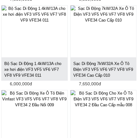
Bộ Sạc Di Động 1.4kW/13A cho
Sạc Di Động 7kW/32A Xe Ô Tô
xe hơi điện VF3 VF5 VF6 VF7
Điện VF3 VF5 VF6 VF7 VF8 VF9
VF8 VF9 VFE34 011
VFE34 Cao Cấp 010
6,000,000đ
7,650,000đ