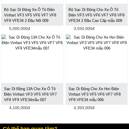
Bộ Sạc Di Động Xe Ô Tô Điện
Bộ Sạc Di Động Cho Xe Ô Tô
Vinfast VF3 VF5 VF6 VF7 VF8
Điện VF3 VF5 VF6 VF7 VF8 VF9
VF9 VFE34 2 Đầu Nối 009
VFE34 2 Đầu Cao Cấp mẫu 008
5,000,000đ
3,550,000đ
Sạc Di Động 13A Cho Xe Ô Tô
Sạc Di Động Cho Xe Hơi Điện
Điện Vinfast VF3 VF5 VF6 VF7
Vinfast VF3 VF5 VF6 VF7 VF8
VF8 VF9 VFE34mẫu 007
VF9 VFE34 mẫu 006
4,100,000đ
4,350,000đ
Có thể bạn quan tâm?