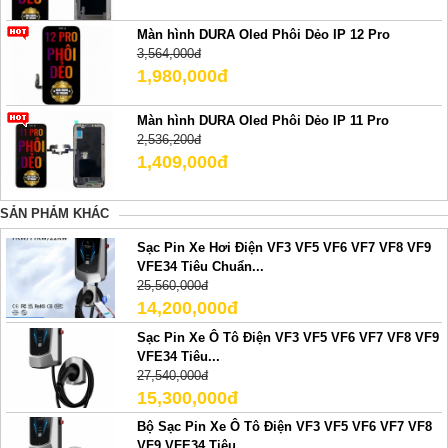
Màn hình DURA Oled Phôi Dẻo IP 12 Pro
3,564,000đ
1,980,000đ
Màn hình DURA Oled Phôi Dẻo IP 11 Pro
2,536,200đ
1,409,000đ
SẢN PHẢM KHÁC
Sạc Pin Xe Hơi Điện VF3 VF5 VF6 VF7 VF8 VF9
VFE34 Tiêu Chuẩn...
25,560,000đ
14,200,000đ
Sạc Pin Xe Ô Tô Điện VF3 VF5 VF6 VF7 VF8 VF9
VFE34 Tiêu...
27,540,000đ
15,300,000đ
Bộ Sạc Pin Xe Ô Tô Điện VF3 VF5 VF6 VF7 VF8
VF9 VFE34 Tiêu...