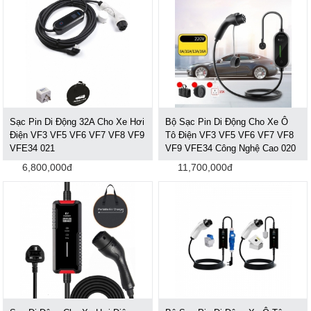
Sạc Pin Di Động 32A Cho Xe Hơi
Bộ Sạc Pin Di Động Cho Xe Ô
Điện VF3 VF5 VF6 VF7 VF8 VF9
Tô Điện VF3 VF5 VF6 VF7 VF8
VFE34 021
VF9 VFE34 Công Nghệ Cao 020
6,800,000đ
11,700,000đ