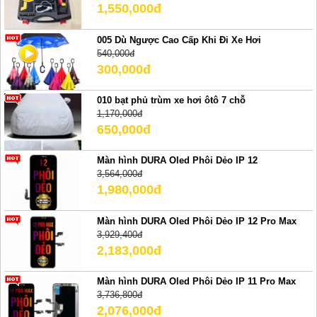
1,550,000đ
005 Dù Ngược Cao Cấp Khi Đi Xe Hơi
540,000đ
300,000đ
010 bạt phủ trùm xe hơi ôtô 7 chỗ
1,170,000đ
650,000đ
Màn hình DURA Oled Phôi Dẻo IP 12
3,564,000đ
1,980,000đ
Màn hình DURA Oled Phôi Dẻo IP 12 Pro Max
3,929,400đ
2,183,000đ
Màn hình DURA Oled Phôi Dẻo IP 11 Pro Max
3,736,800đ
2,076,000đ