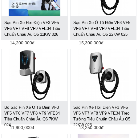
Sạc Pin Xe Hơi Điện VF3 VF5
Sạc Pin Xe Ô Tô Điện VF3 VF5
VF6 VF7 VF8 VF9 VFE34 Tiêu
VF6 VF7 VF8 VF9 VFE34 Tiêu
Chuẩn Châu Âu Q6 11KW 026
Chuẩn Châu Âu Q6 22KW 025
14,200,000đ
15,300,000đ
Bộ Sạc Pin Xe Ô Tô Điện VF3
Sạc Pin Xe Hơi Điện VF3 VF5
VF5 VF6 VF7 VF8 VF9 VFE34
VF6 VF7 VF8 VF9 VFE34 Treo
Tiêu Chuẩn Châu Âu Q6 7KW
Tường Tiêu Chuẩn Châu Âu Q5
024
22KW 023
11,900,000đ
13,250,000đ