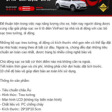
Để thuận tiện trong việc nạp năng lượng cho xe, hiện nay người dùng được
cung cấp giải pháp sạc xe ô tô điện VinFast tại nhà và di động với các bộ
sạc treo tường, di động.
Những bộ sạc treo tường, di động có kích thước nhỏ gọn nên có thể lắp đặt
tại nhà hoặc mang theo đi bất cứ đâu. Ngoài ra, chúng đều đạt những tiêu
chuẩn an toàn cao nhất, được trang bị nhiều công nghệ bảo vệ.
Chủ động sạc xe bất cứ thời điểm nào mà không cần ra ngoài.
Tiết kiệm thời gian và chi phí, không phải chờ đợi hoặc đặt lịch trước.
10 chế độ bảo vệ giúp đảm bảo an toàn khi sử dụng.
Thông tin sản phẩm:
- Tiêu chuẩn châu Âu
- Hình thức: Treo tường
- Màn hình LCD (không tùy biến màn hình)
- Chất liệu vỏ: PC chống cháy
- Kích thước: 29*18*10.5cm