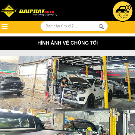
0
HÌNH ẢNH VỀ CHÚNG TÔI