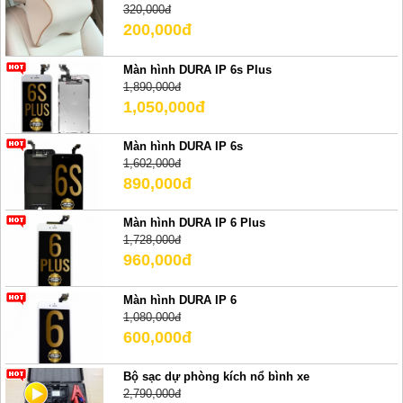
320,000đ
200,000đ
Màn hình DURA IP 6s Plus
1,890,000đ
1,050,000đ
Màn hình DURA IP 6s
1,602,000đ
890,000đ
Màn hình DURA IP 6 Plus
1,728,000đ
960,000đ
Màn hình DURA IP 6
1,080,000đ
600,000đ
Bộ sạc dự phòng kích nổ bình xe
2,790,000đ