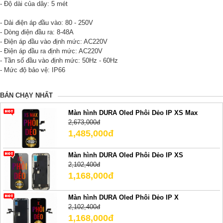
- Độ dài của dây: 5 mét
- Dải điện áp đầu vào: 80 - 250V
- Dòng điện đầu ra: 8-48A
- Điện áp đầu vào định mức: AC220V
- Điện áp đầu ra định mức: AC220V
- Tần số đầu vào định mức: 50Hz - 60Hz
- Mức độ bảo vệ: IP66
BÁN CHẠY NHẤT
Màn hình DURA Oled Phôi Dẻo IP XS Max
2,673,000đ
1,485,000đ
Màn hình DURA Oled Phôi Dẻo IP XS
2,102,400đ
1,168,000đ
Màn hình DURA Oled Phôi Dẻo IP X
2,102,400đ
1,168,000đ