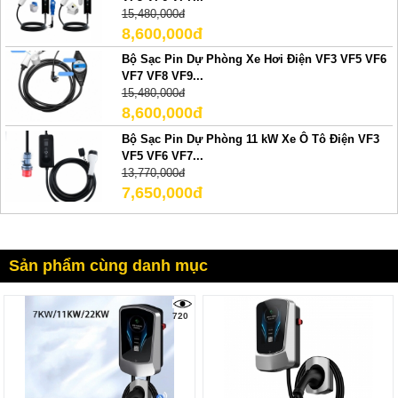
15,480,000đ
8,600,000đ
Bộ Sạc Pin Dự Phòng Xe Hơi Điện VF3 VF5 VF6
VF7 VF8 VF9...
15,480,000đ
8,600,000đ
Bộ Sạc Pin Dự Phòng 11 kW Xe Ô Tô Điện VF3
VF5 VF6 VF7...
13,770,000đ
7,650,000đ
Sản phẩm cùng danh mục
720