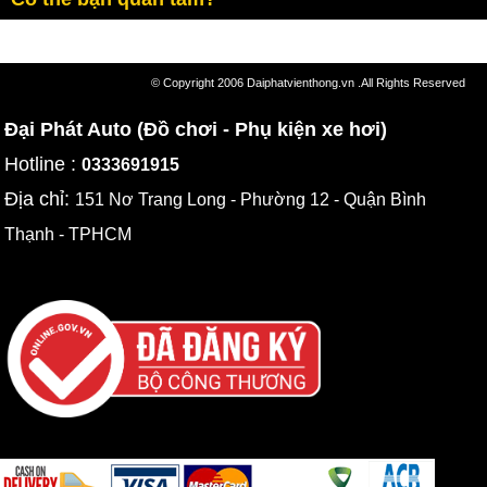
© Copyright 2006 Daiphatvienthong.vn .All Rights Reserved
Đại Phát Auto (Đồ chơi - Phụ kiện xe hơi)
Hotline :
0333691915
Địa chỉ:
151 Nơ Trang Long - Phường 12 - Quận Bình
Thạnh - TPHCM