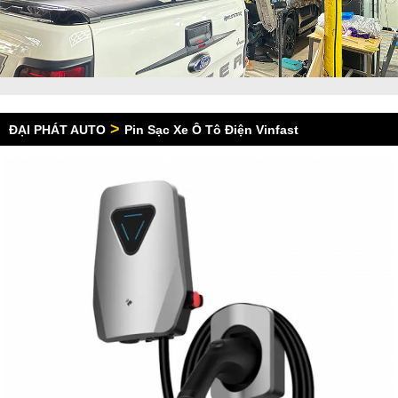
>
ĐẠI PHÁT AUTO
Pin Sạc Xe Ô Tô Điện Vinfast