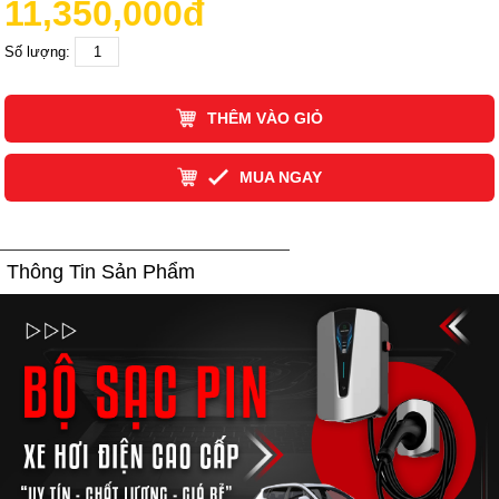
11,350,000đ
Số lượng:
THÊM VÀO GIỎ
MUA NGAY
Thông Tin Sản Phẩm