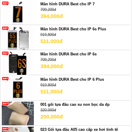
Màn hình DURA Best cho IP 7
709,200đ
394,000đ
Màn hình DURA Best cho IP 6s Plus
919,800đ
511,000đ
Màn hình DURA Best cho IP 6s
709,200đ
394,000đ
Màn hình DURA Best cho IP 6 Plus
919,800đ
511,000đ
001 gối tựa đầu cao su non bọc da dp
320,000đ
200,000đ
023 Gối tựa đầu A05 cao cấp xe hơi tinh tế