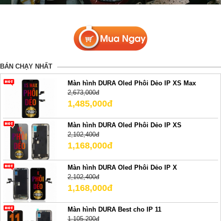
BÁN CHẠY NHẤT
Màn hình DURA Oled Phôi Dẻo IP XS Max
2,673,000đ
1,485,000đ
Màn hình DURA Oled Phôi Dẻo IP XS
2,102,400đ
1,168,000đ
Màn hình DURA Oled Phôi Dẻo IP X
2,102,400đ
1,168,000đ
Màn hình DURA Best cho IP 11
1,105,200đ