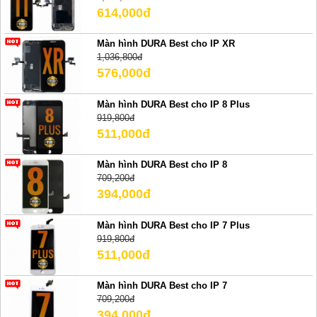
614,000đ
Màn hình DURA Best cho IP XR
1,036,800đ
576,000đ
Màn hình DURA Best cho IP 8 Plus
919,800đ
511,000đ
Màn hình DURA Best cho IP 8
709,200đ
394,000đ
Màn hình DURA Best cho IP 7 Plus
919,800đ
511,000đ
Màn hình DURA Best cho IP 7
709,200đ
394,000đ