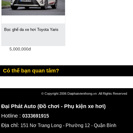
Bọc ghế da xe hơi Toyota Yaris
5,000,000đ
Có thể bạn quan tâm?
© Copyright 2006 Daiphatvienthong.vn .All Rights Reserved
Đại Phát Auto (Đồ chơi - Phụ kiện xe hơi)
Hotline :
0333691915
Địa chỉ:
151 Nơ Trang Long - Phường 12 - Quận Bình