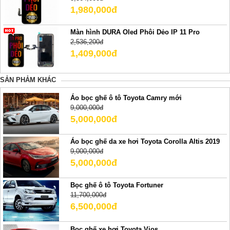
1,980,000đ
Màn hình DURA Oled Phôi Dẻo IP 11 Pro
2,536,200đ
1,409,000đ
SẢN PHẢM KHÁC
Áo bọc ghế ô tô Toyota Camry mới
9,000,000đ
5,000,000đ
Áo bọc ghế da xe hơi Toyota Corolla Altis 2019
9,000,000đ
5,000,000đ
Bọc ghế ô tô Toyota Fortuner
11,700,000đ
6,500,000đ
Bọc ghế xe hơi Toyota Vios