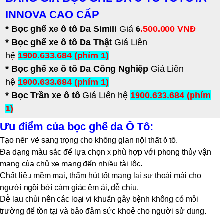
INNOVA CAO CẤP
* Bọc ghế xe ô tô Da Simili
Giá
6
.500.000 VNĐ
*
Bọc ghế xe ô tô Da Thật
Giá Liên
hệ
1900.633.684 (phím 1)
* Bọc ghế xe ô tô Da Công Nghiệp
Giá Liên
hệ
1900.633.684 (phím 1)
* Bọc Trần xe ô tô
Giá Liên hệ
1900.633.684 (phím
1)
Ưu điểm của bọc ghế da Ô Tô:
Tạo nên vẻ sang trọng cho không gian nội thất ô tô.
Đa dạng màu sắc để lựa chọn x phù hợp với phong thủy vận
mạng của chủ xe mang đến nhiều tài lộc.
Chất liệu mềm mại, thấm hút tốt mang lại sự thoải mái cho
người ngồi bởi cảm giác êm ái, dễ chịu.
Dễ lau chùi nên các loại vi khuẩn gây bệnh không có môi
trường để tồn tại và bảo đảm sức khoẻ cho người sử dụng.