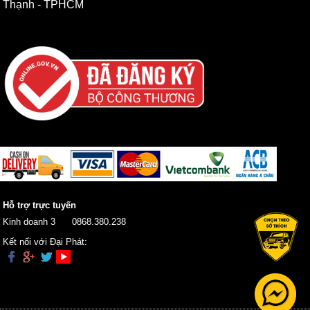
Thạnh - TPHCM
Hỗ trợ trực tuyến
Kinh doanh 3
0868.380.238
Kết nối với Đại Phát: