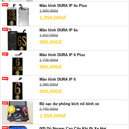
Màn hình DURA IP 6s Plus
1,890,000đ
1,050,000đ
Màn hình DURA IP 6s
1,602,000đ
890,000đ
Màn hình DURA IP 6 Plus
1,728,000đ
960,000đ
Màn hình DURA IP 6
1,080,000đ
600,000đ
Bộ sạc dự phòng kích nổ bình xe
2,790,000đ
1,550,000đ
005 Dù Ngược Cao Cấp Khi Đi Xe Hơi