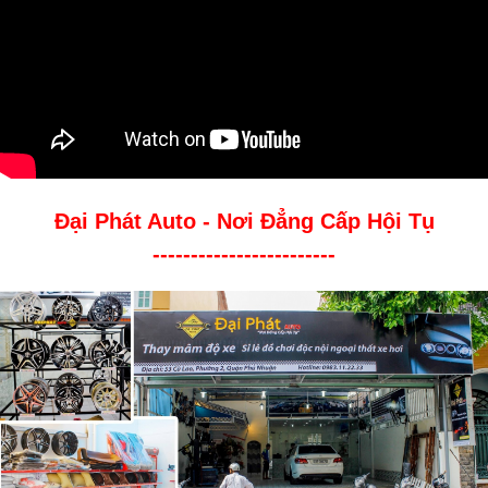
Đại Phát Auto - Nơi Đẳng Cấp Hội Tụ
------------------------