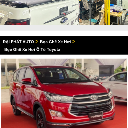
>
>
ĐẠI PHÁT AUTO
Bọc Ghế Xe Hơi
Bọc Ghế Xe Hơi Ô Tô Toyota