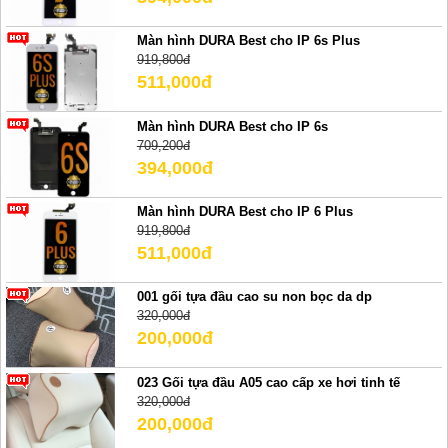
Màn hình DURA Best cho IP 6s Plus
919,800đ
511,000đ
Màn hình DURA Best cho IP 6s
709,200đ
394,000đ
Màn hình DURA Best cho IP 6 Plus
919,800đ
511,000đ
001 gối tựa đầu cao su non bọc da dp
320,000đ
200,000đ
023 Gối tựa đầu A05 cao cấp xe hơi tinh tế
320,000đ
200,000đ