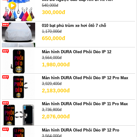
540,000đ
300,000đ
010 bạt phủ trùm xe hơi ôtô 7 chỗ
1,170,000đ
650,000đ
Màn hình DURA Oled Phôi Dẻo IP 12
3,564,000đ
1,980,000đ
Màn hình DURA Oled Phôi Dẻo IP 12 Pro Max
3,929,400đ
2,183,000đ
Màn hình DURA Oled Phôi Dẻo IP 11 Pro Max
3,736,800đ
2,076,000đ
Màn hình DURA Oled Phôi Dẻo IP 12 Pro
3,564,000đ