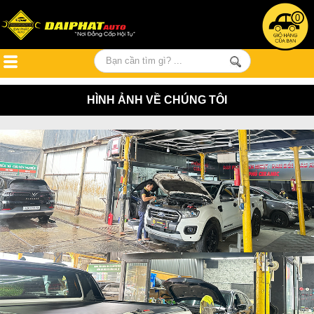
0
HÌNH ẢNH VỀ CHÚNG TÔI