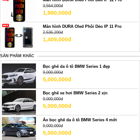
3,564,000đ
1,980,000đ
Màn hình DURA Oled Phôi Dẻo IP 11 Pro
2,536,200đ
1,409,000đ
SẢN PHẢM KHÁC
Bọc ghế da ô tô BMW Series 1 đẹp
9,000,000đ
5,000,000đ
Bọc ghế xe hơi BMW Series 2 xịn
9,000,000đ
5,000,000đ
Áo bọc ghế da ô tô BMW Series 4 mới
9,000,000đ
5,000,000đ