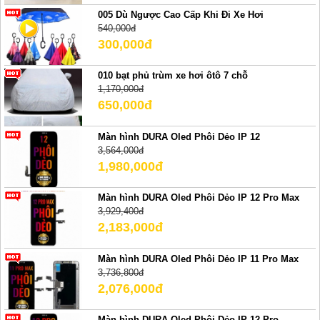
005 Dù Ngược Cao Cấp Khi Đi Xe Hơi
540,000đ
300,000đ
010 bạt phủ trùm xe hơi ôtô 7 chỗ
1,170,000đ
650,000đ
Màn hình DURA Oled Phôi Dẻo IP 12
3,564,000đ
1,980,000đ
Màn hình DURA Oled Phôi Dẻo IP 12 Pro Max
3,929,400đ
2,183,000đ
Màn hình DURA Oled Phôi Dẻo IP 11 Pro Max
3,736,800đ
2,076,000đ
Màn hình DURA Oled Phôi Dẻo IP 12 Pro