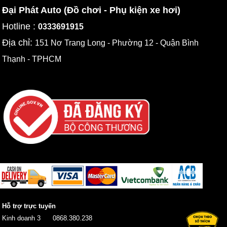
Đại Phát Auto (Đồ chơi - Phụ kiện xe hơi)
Hotline :
0333691915
Địa chỉ:
151 Nơ Trang Long - Phường 12 - Quận Bình
Thạnh - TPHCM
Hỗ trợ trực tuyến
Kinh doanh 3
0868.380.238