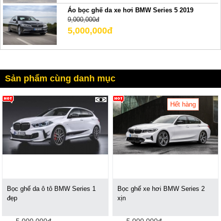
Áo bọc ghế da xe hơi BMW Series 5 2019
9,000,000đ
5,000,000đ
Sản phẩm cùng danh mục
Hết hàng
5921
Bọc ghế da ô tô BMW Series 1
Bọc ghế xe hơi BMW Series 2
đẹp
xịn
5,000,000đ
5,000,000đ