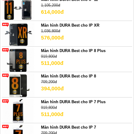
1,105,200đ
614,000đ
Màn hình DURA Best cho IP XR
1,036,800đ
576,000đ
Màn hình DURA Best cho IP 8 Plus
919,800đ
511,000đ
Màn hình DURA Best cho IP 8
709,200đ
394,000đ
Màn hình DURA Best cho IP 7 Plus
919,800đ
511,000đ
Màn hình DURA Best cho IP 7
709,200đ