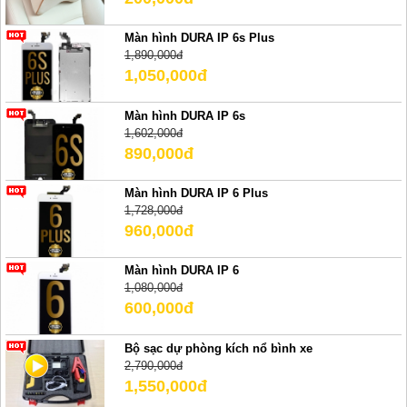
Màn hình DURA IP 6s Plus
1,890,000đ
1,050,000đ
Màn hình DURA IP 6s
1,602,000đ
890,000đ
Màn hình DURA IP 6 Plus
1,728,000đ
960,000đ
Màn hình DURA IP 6
1,080,000đ
600,000đ
Bộ sạc dự phòng kích nổ bình xe
2,790,000đ
1,550,000đ