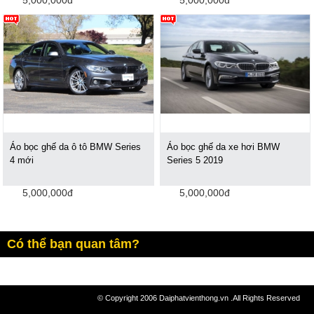
Áo bọc ghế da ô tô BMW Series
Áo bọc ghế da xe hơi BMW
4 mới
Series 5 2019
5,000,000đ
5,000,000đ
Có thể bạn quan tâm?
© Copyright 2006 Daiphatvienthong.vn .All Rights Reserved