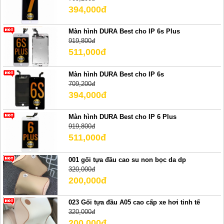
394,000đ
Màn hình DURA Best cho IP 6s Plus
919,800đ
511,000đ
Màn hình DURA Best cho IP 6s
709,200đ
394,000đ
Màn hình DURA Best cho IP 6 Plus
919,800đ
511,000đ
001 gối tựa đầu cao su non bọc da dp
320,000đ
200,000đ
023 Gối tựa đầu A05 cao cấp xe hơi tinh tế
320,000đ
200,000đ