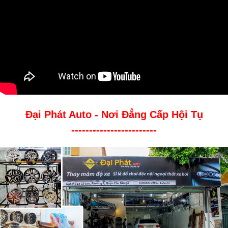
Đại Phát Auto - Nơi Đẳng Cấp Hội Tụ
------------------------