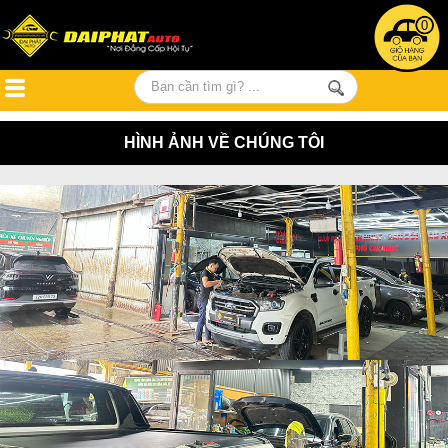
0
HÌNH ẢNH VỀ CHÚNG TÔI