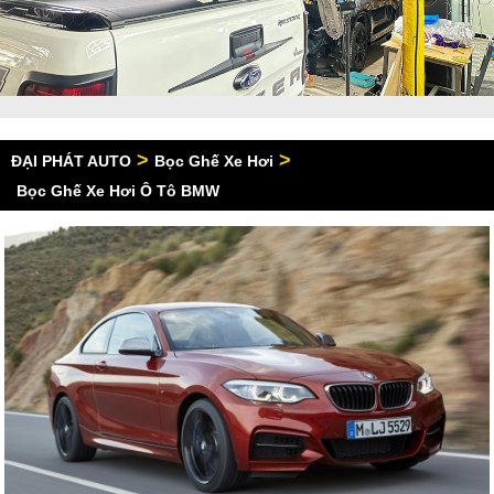
>
>
ĐẠI PHÁT AUTO
Bọc Ghế Xe Hơi
Bọc Ghế Xe Hơi Ô Tô BMW