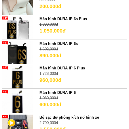
200,000đ
Màn hình DURA IP 6s Plus
1,890,000đ
1,050,000đ
Màn hình DURA IP 6s
1,602,000đ
890,000đ
Màn hình DURA IP 6 Plus
1,728,000đ
960,000đ
Màn hình DURA IP 6
1,080,000đ
600,000đ
Bộ sạc dự phòng kích nổ bình xe
2,790,000đ