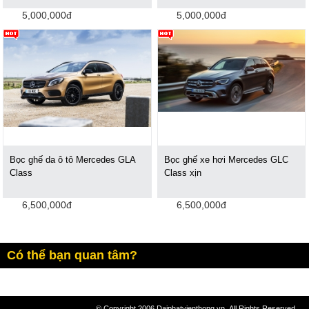
5,000,000đ
5,000,000đ
Bọc ghế da ô tô Mercedes GLA
Bọc ghế xe hơi Mercedes GLC
Class
Class xịn
6,500,000đ
6,500,000đ
Có thể bạn quan tâm?
© Copyright 2006 Daiphatvienthong.vn .All Rights Reserved