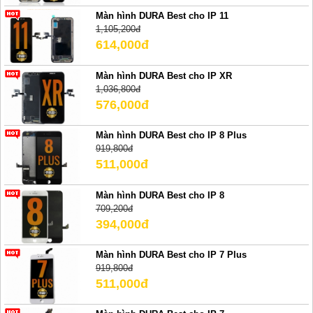
Màn hình DURA Best cho IP 11
1,105,200đ
614,000đ
Màn hình DURA Best cho IP XR
1,036,800đ
576,000đ
Màn hình DURA Best cho IP 8 Plus
919,800đ
511,000đ
Màn hình DURA Best cho IP 8
709,200đ
394,000đ
Màn hình DURA Best cho IP 7 Plus
919,800đ
511,000đ