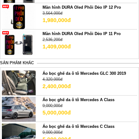
Màn hình DURA Oled Phôi Dẻo IP 12 Pro
3,564,000đ
1,980,000đ
Màn hình DURA Oled Phôi Dẻo IP 11 Pro
2,536,200đ
1,409,000đ
SẢN PHẢM KHÁC
Áo bọc ghế da ô tô Mercedes GLC 300 2019
4,320,000đ
2,400,000đ
Áo bọc ghế da ô tô Mercedes A Class
9,000,000đ
5,000,000đ
Áo bọc ghế da ô tô Mercedes C Class
9,000,000đ