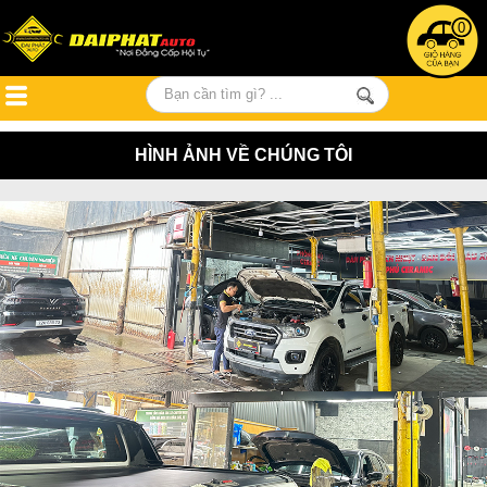
0
HÌNH ẢNH VỀ CHÚNG TÔI