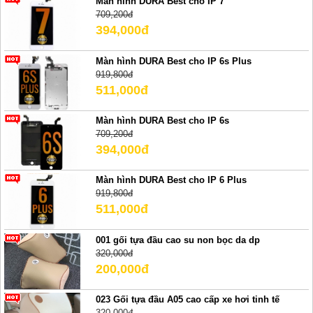
Màn hình DURA Best cho IP 7
709,200đ
394,000đ
Màn hình DURA Best cho IP 6s Plus
919,800đ
511,000đ
Màn hình DURA Best cho IP 6s
709,200đ
394,000đ
Màn hình DURA Best cho IP 6 Plus
919,800đ
511,000đ
001 gối tựa đầu cao su non bọc da dp
320,000đ
200,000đ
023 Gối tựa đầu A05 cao cấp xe hơi tinh tế
320,000đ