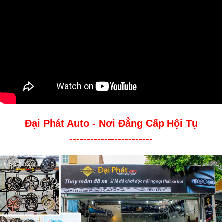
Đại Phát Auto - Nơi Đẳng Cấp Hội Tụ
------------------------