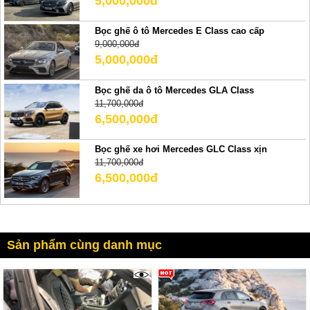
5,000,000đ
Bọc ghế ô tô Mercedes E Class cao cấp
9,000,000đ
5,000,000đ
Bọc ghế da ô tô Mercedes GLA Class
11,700,000đ
6,500,000đ
Bọc ghế xe hơi Mercedes GLC Class xịn
11,700,000đ
6,500,000đ
Sản phẩm cùng danh mục
5151