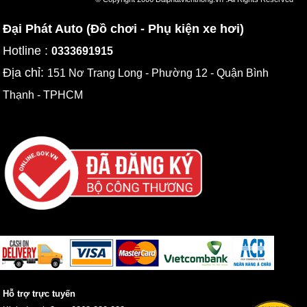
Đại Phát Auto (Đồ chơi - Phụ kiện xe hơi)
Hotline :
0333691915
Địa chỉ:
151 Nơ Trang Long - Phường 12 - Quận Bình
Thạnh - TPHCM
Hỗ trợ trực tuyến