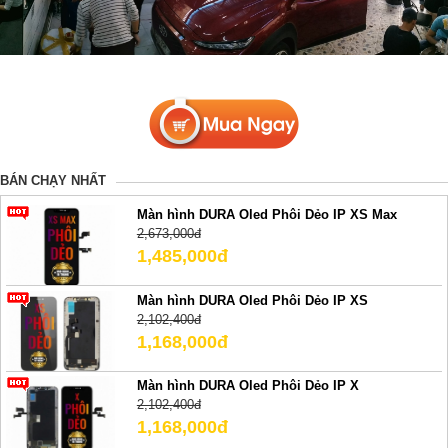
BÁN CHẠY NHẤT
Màn hình DURA Oled Phôi Dẻo IP XS Max
2,673,000đ
1,485,000đ
Màn hình DURA Oled Phôi Dẻo IP XS
2,102,400đ
1,168,000đ
Màn hình DURA Oled Phôi Dẻo IP X
2,102,400đ
1,168,000đ