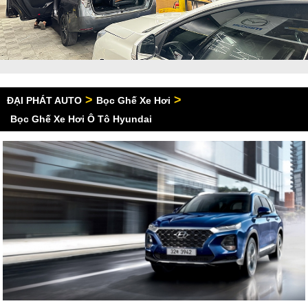
>
>
ĐẠI PHÁT AUTO
Bọc Ghế Xe Hơi
Bọc Ghế Xe Hơi Ô Tô Hyundai