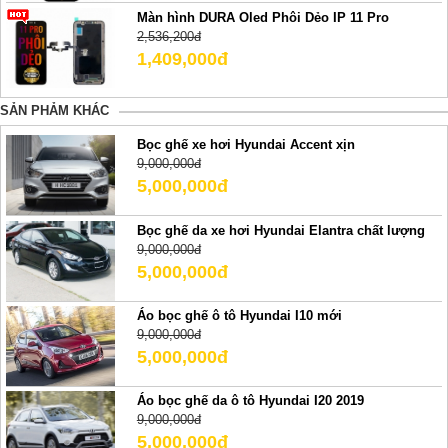
Màn hình DURA Oled Phôi Dẻo IP 11 Pro
2,536,200đ
1,409,000đ
SẢN PHẢM KHÁC
Bọc ghế xe hơi Hyundai Accent xịn
9,000,000đ
5,000,000đ
Bọc ghế da xe hơi Hyundai Elantra chất lượng
9,000,000đ
5,000,000đ
Áo bọc ghế ô tô Hyundai I10 mới
9,000,000đ
5,000,000đ
Áo bọc ghế da ô tô Hyundai I20 2019
9,000,000đ
5,000,000đ