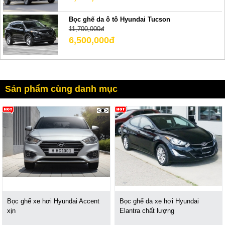
Bọc ghế da ô tô Hyundai Tucson
11,700,000đ
6,500,000đ
Sản phẩm cùng danh mục
8052
Bọc ghế xe hơi Hyundai Accent
Bọc ghế da xe hơi Hyundai
xịn
Elantra chất lượng