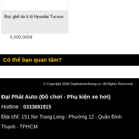
Bọc ghế da ô tô Hyundai Tucson
6,500,000đ
Có thể bạn quan tâm?
© Copyright 2006 Daiphatvienthong.vn .All Rights Reserved
Đại Phát Auto (Đồ chơi - Phụ kiện xe hơi)
Hotline :
0333691915
Địa chỉ:
151 Nơ Trang Long - Phường 12 - Quận Bình
Thạnh - TPHCM