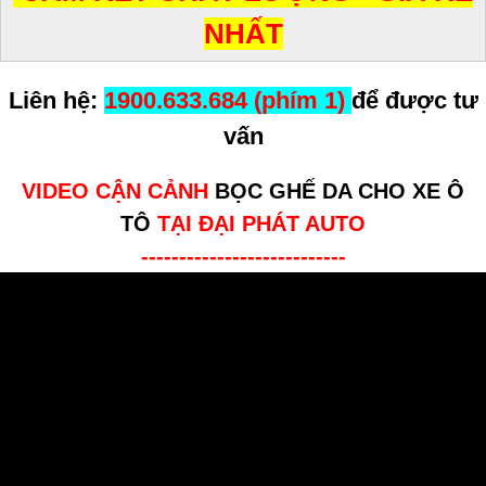
NHẤT
Liên hệ:
1900.633.684 (phím 1)
để được tư
vấn
VIDEO CẬN CẢNH
BỌC GHẾ DA CHO XE Ô
TÔ
TẠI ĐẠI PHÁT AUTO
---------------------------