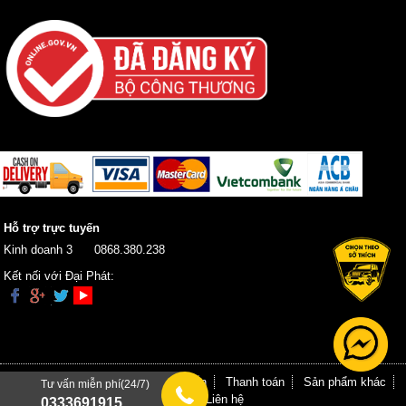
Hỗ trợ trực tuyến
Kinh doanh 3
0868.380.238
Kết nối với Đại Phát:
Trang chủ
Giới thiệu
Hướng dẫn
Thanh toán
Sản phẩm khác
Tư vấn miễn phí(24/7)
Tin tức
Liên hệ
0333691915