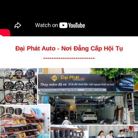
Đại Phát Auto - Nơi Đẳng Cấp Hội Tụ
------------------------