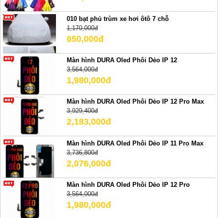
010 bạt phủ trùm xe hơi ôtô 7 chỗ
1,170,000đ
650,000đ
Màn hình DURA Oled Phôi Dẻo IP 12
3,564,000đ
1,980,000đ
Màn hình DURA Oled Phôi Dẻo IP 12 Pro Max
3,929,400đ
2,183,000đ
Màn hình DURA Oled Phôi Dẻo IP 11 Pro Max
3,736,800đ
2,076,000đ
Màn hình DURA Oled Phôi Dẻo IP 12 Pro
3,564,000đ
1,980,000đ