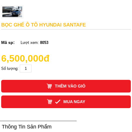
BỌC GHẾ Ô TÔ HYUNDAI SANTAFE
Mã sp:
Lượt xem:
8053
6,500,000đ
Số lượng:
THÊM VÀO GIỎ
MUA NGAY
Thông Tin Sản Phẩm