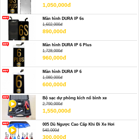
1,050,000đ
Màn hình DURA IP 6s
1,602,000đ
890,000đ
Màn hình DURA IP 6 Plus
1,728,000đ
960,000đ
Màn hình DURA IP 6
1,080,000đ
600,000đ
Bộ sạc dự phòng kích nổ bình xe
2,790,000đ
1,550,000đ
005 Dù Ngược Cao Cấp Khi Đi Xe Hơi
540,000đ
300,000đ