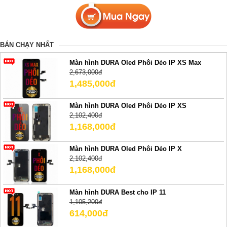
BÁN CHẠY NHẤT
Màn hình DURA Oled Phôi Dẻo IP XS Max
2,673,000đ
1,485,000đ
Màn hình DURA Oled Phôi Dẻo IP XS
2,102,400đ
1,168,000đ
Màn hình DURA Oled Phôi Dẻo IP X
2,102,400đ
1,168,000đ
Màn hình DURA Best cho IP 11
1,105,200đ
614,000đ