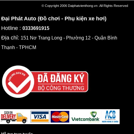
© Copyright 2006 Daiphatvienthong.vn .All Rights Reserved
Đại Phát Auto (Đồ chơi - Phụ kiện xe hơi)
Hotline :
0333691915
Địa chỉ:
151 Nơ Trang Long - Phường 12 - Quận Bình
Thạnh - TPHCM