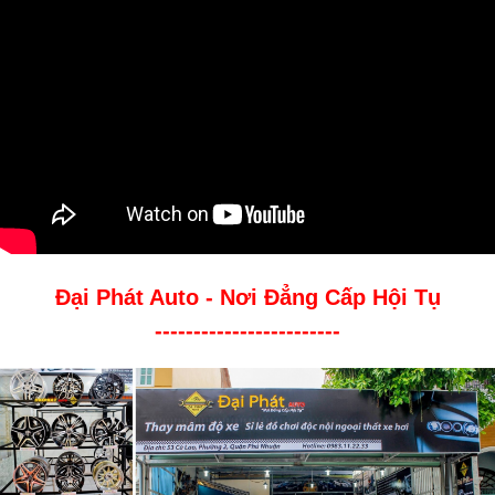
Đại Phát Auto - Nơi Đẳng Cấp Hội Tụ
------------------------