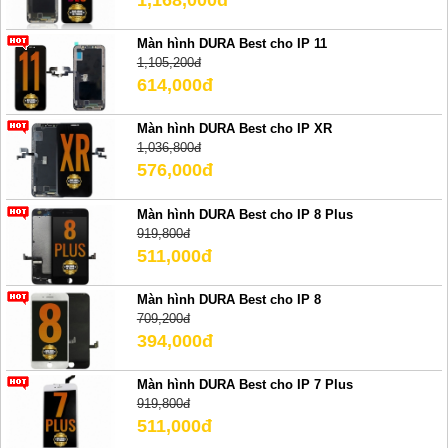
Màn hình DURA Best cho IP 11
1,105,200đ
614,000đ
Màn hình DURA Best cho IP XR
1,036,800đ
576,000đ
Màn hình DURA Best cho IP 8 Plus
919,800đ
511,000đ
Màn hình DURA Best cho IP 8
709,200đ
394,000đ
Màn hình DURA Best cho IP 7 Plus
919,800đ
511,000đ