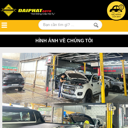
0
HÌNH ẢNH VỀ CHÚNG TÔI