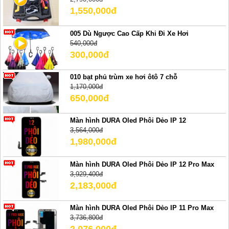
1,550,000đ
005 Dù Ngược Cao Cấp Khi Đi Xe Hơi
540,000đ
300,000đ
010 bạt phủ trùm xe hơi ôtô 7 chỗ
1,170,000đ
650,000đ
Màn hình DURA Oled Phôi Dẻo IP 12
3,564,000đ
1,980,000đ
Màn hình DURA Oled Phôi Dẻo IP 12 Pro Max
3,929,400đ
2,183,000đ
Màn hình DURA Oled Phôi Dẻo IP 11 Pro Max
3,736,800đ