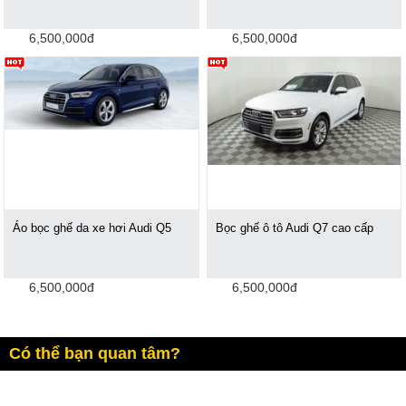
6,500,000đ
6,500,000đ
Áo bọc ghế da xe hơi Audi Q5
Bọc ghế ô tô Audi Q7 cao cấp
6,500,000đ
6,500,000đ
Có thể bạn quan tâm?