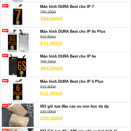
Màn hình DURA Best cho IP 7
709,200đ
394,000đ
Màn hình DURA Best cho IP 6s Plus
919,800đ
511,000đ
Màn hình DURA Best cho IP 6s
709,200đ
394,000đ
Màn hình DURA Best cho IP 6 Plus
919,800đ
511,000đ
001 gối tựa đầu cao su non bọc da dp
320,000đ
200,000đ