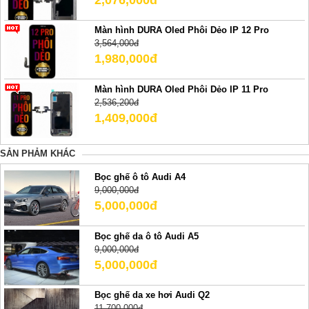
2,076,000đ
Màn hình DURA Oled Phôi Dẻo IP 12 Pro
3,564,000đ
1,980,000đ
Màn hình DURA Oled Phôi Dẻo IP 11 Pro
2,536,200đ
1,409,000đ
SẢN PHẢM KHÁC
Bọc ghế ô tô Audi A4
9,000,000đ
5,000,000đ
Bọc ghế da ô tô Audi A5
9,000,000đ
5,000,000đ
Bọc ghế da xe hơi Audi Q2
11,700,000đ