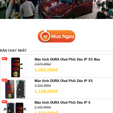
BÁN CHẠY NHẤT
Màn hình DURA Oled Phôi Dẻo IP XS Max
2,673,000đ
1,485,000đ
Màn hình DURA Oled Phôi Dẻo IP XS
2,102,400đ
1,168,000đ
Màn hình DURA Oled Phôi Dẻo IP X
2,102,400đ
1,168,000đ