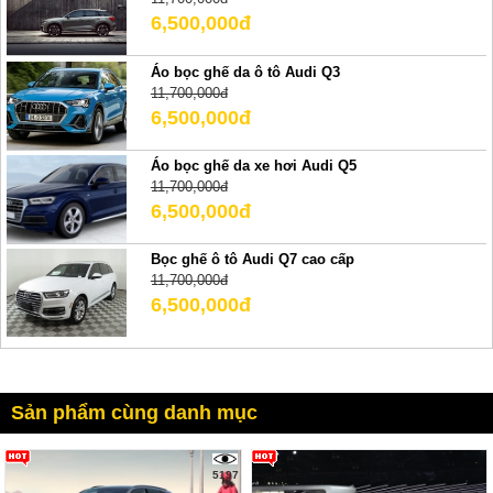
6,500,000đ
Áo bọc ghế da ô tô Audi Q3
11,700,000đ
6,500,000đ
Áo bọc ghế da xe hơi Audi Q5
11,700,000đ
6,500,000đ
Bọc ghế ô tô Audi Q7 cao cấp
11,700,000đ
6,500,000đ
Sản phẩm cùng danh mục
5197