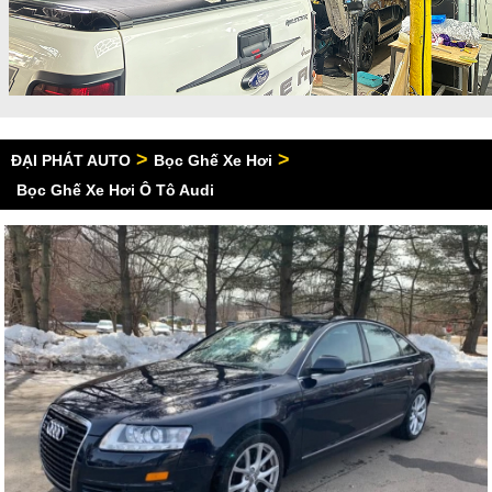
>
>
ĐẠI PHÁT AUTO
Bọc Ghế Xe Hơi
Bọc Ghế Xe Hơi Ô Tô Audi