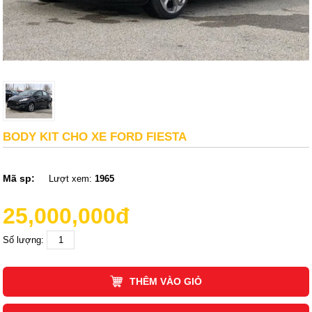
BODY KIT CHO XE FORD FIESTA
Mã sp:
Lượt xem:
1965
25,000,000đ
Số lượng:
THÊM VÀO GIỎ