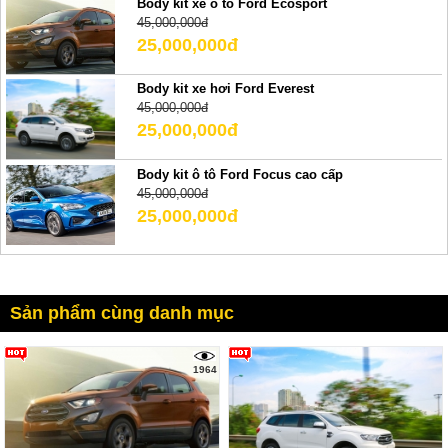
Body kit xe ô tô Ford Ecosport
45,000,000đ
25,000,000đ
Body kit xe hơi Ford Everest
45,000,000đ
25,000,000đ
Body kit ô tô Ford Focus cao cấp
45,000,000đ
25,000,000đ
Sản phẩm cùng danh mục
1964