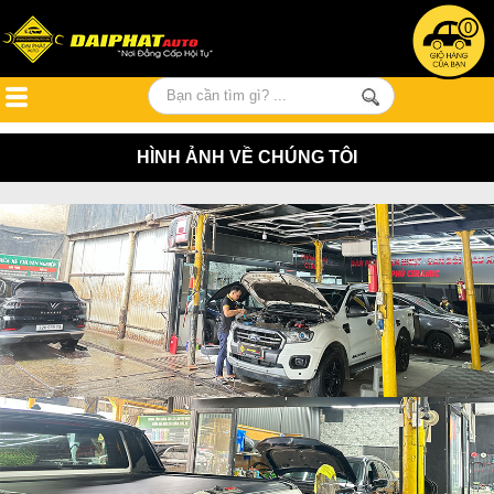
0
HÌNH ẢNH VỀ CHÚNG TÔI