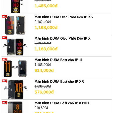
2,673,000đ
1,485,000đ
Màn hình DURA Oled Phôi Dẻo IP XS
2,102,400đ
1,168,000đ
Màn hình DURA Oled Phôi Dẻo IP X
2,102,400đ
1,168,000đ
Màn hình DURA Best cho IP 11
1,105,200đ
614,000đ
Màn hình DURA Best cho IP XR
1,036,800đ
576,000đ
Màn hình DURA Best cho IP 8 Plus
919,800đ