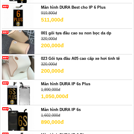
Màn hình DURA Best cho IP 6 Plus
919,800đ
511,000đ
001 gối tựa đầu cao su non bọc da dp
320,000đ
200,000đ
023 Gối tựa đầu A05 cao cấp xe hơi tinh tế
320,000đ
200,000đ
Màn hình DURA IP 6s Plus
1,890,000đ
1,050,000đ
Màn hình DURA IP 6s
1,602,000đ
890,000đ