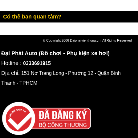
Có thể bạn quan tâm?
© Copyright 2006 Daiphatvienthong.vn .All Rights Reserved
Đại Phát Auto (Đồ chơi - Phụ kiện xe hơi)
Hotline :
0333691915
Địa chỉ:
151 Nơ Trang Long - Phường 12 - Quận Bình
Thạnh - TPHCM