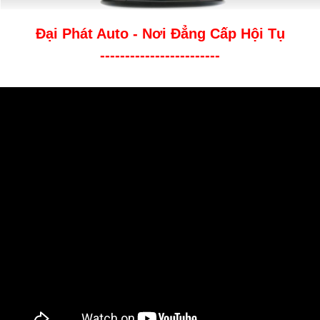
Đại Phát Auto - Nơi Đẳng Cấp Hội Tụ
------------------------