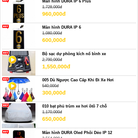
Màn hình DURA IP 6 Plus
1,728,000đ
960,000đ
Màn hình DURA IP 6
1,080,000đ
600,000đ
Bộ sạc dự phòng kích nổ bình xe
2,790,000đ
1,550,000đ
005 Dù Ngược Cao Cấp Khi Đi Xe Hơi
540,000đ
300,000đ
010 bạt phủ trùm xe hơi ôtô 7 chỗ
1,170,000đ
650,000đ
Màn hình DURA Oled Phôi Dẻo IP 12