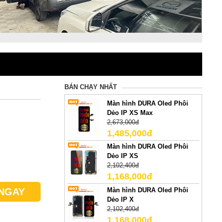
BÁN CHẠY NHẤT
Màn hình DURA Oled Phôi
Dẻo IP XS Max
2,673,000đ
1,485,000đ
Màn hình DURA Oled Phôi
Dẻo IP XS
2,102,400đ
1,168,000đ
Màn hình DURA Oled Phôi
NGAY
Dẻo IP X
2,102,400đ
1,168,000đ