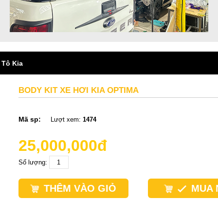
 Tô Kia
BODY KIT XE HƠI KIA OPTIMA
Mã sp:
Lượt xem:
1474
25,000,000đ
Số lượng:
THÊM VÀO GIỎ
MUA 