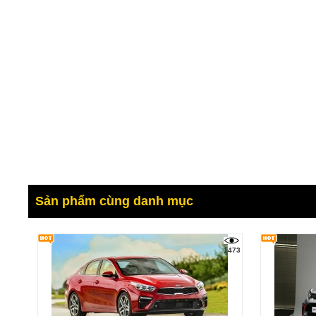
Sản phẩm cùng danh mục
1473