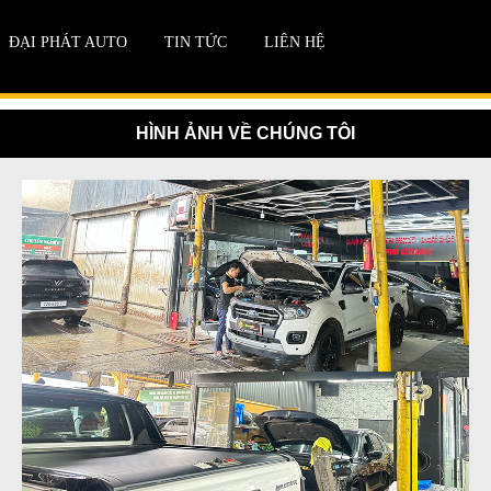
ĐẠI PHÁT AUTO
TIN TỨC
LIÊN HỆ
HÌNH ẢNH VỀ CHÚNG TÔI