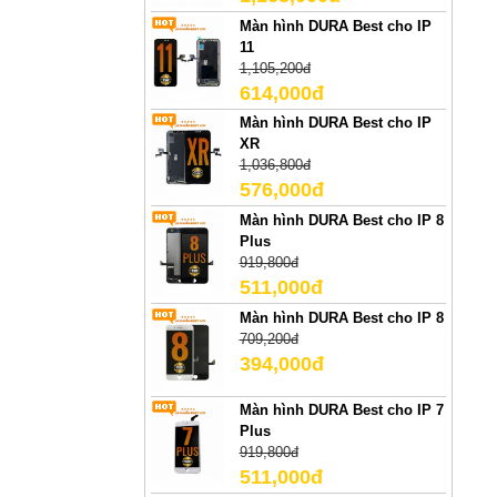
Màn hình DURA Best cho IP
11
1,105,200đ
614,000đ
Màn hình DURA Best cho IP
XR
1,036,800đ
576,000đ
Màn hình DURA Best cho IP 8
Plus
919,800đ
511,000đ
Màn hình DURA Best cho IP 8
709,200đ
394,000đ
Màn hình DURA Best cho IP 7
Plus
919,800đ
511,000đ