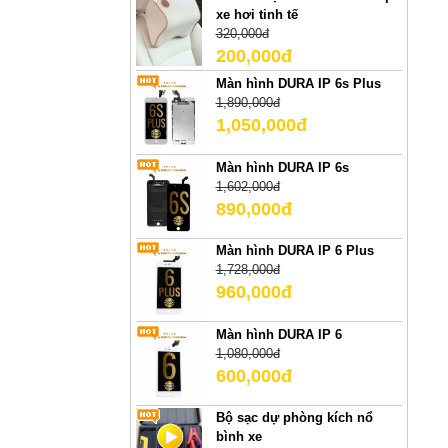
xe hơi tinh tế
320,000đ
200,000đ
Màn hình DURA IP 6s Plus
1,890,000đ
1,050,000đ
Màn hình DURA IP 6s
1,602,000đ
890,000đ
Màn hình DURA IP 6 Plus
1,728,000đ
960,000đ
Màn hình DURA IP 6
1,080,000đ
600,000đ
Bộ sạc dự phòng kích nổ
bình xe