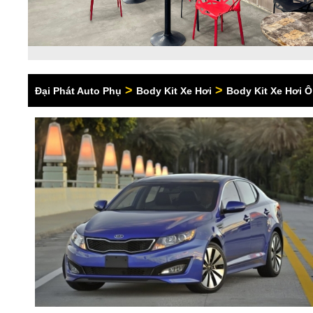
>
>
Đại Phát Auto Phụ
Body Kit Xe Hơi
Body Kit Xe Hơi Ô