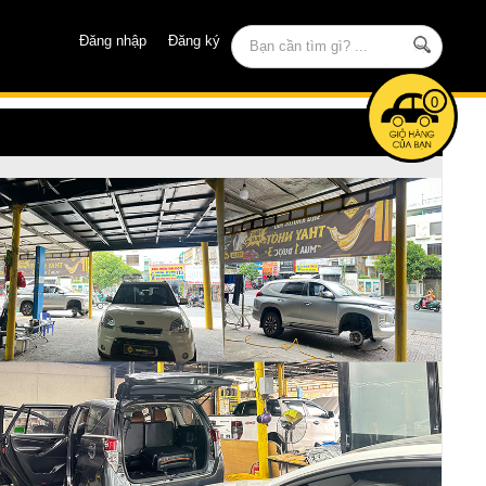
Đăng nhập
Đăng ký
0