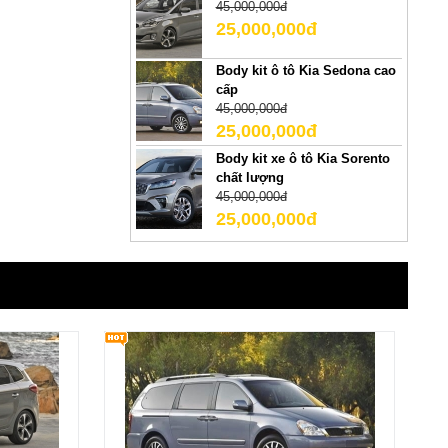
45,000,000đ
25,000,000đ
Body kit ô tô Kia Sedona cao
cấp
45,000,000đ
25,000,000đ
Body kit xe ô tô Kia Sorento
chất lượng
45,000,000đ
25,000,000đ