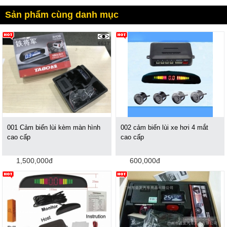
Sản phẩm cùng danh mục
6617
001 Cảm biến lùi kèm màn hình
002 cảm biến lùi xe hơi 4 mắt
cao cấp
cao cấp
1,500,000đ
600,000đ