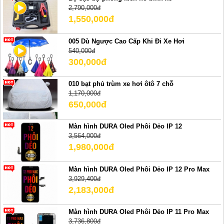
2,790,000đ
1,550,000đ
005 Dù Ngược Cao Cấp Khi Đi Xe Hơi
540,000đ
300,000đ
010 bạt phủ trùm xe hơi ôtô 7 chỗ
1,170,000đ
650,000đ
Màn hình DURA Oled Phôi Dẻo IP 12
3,564,000đ
1,980,000đ
Màn hình DURA Oled Phôi Dẻo IP 12 Pro Max
3,929,400đ
2,183,000đ
Màn hình DURA Oled Phôi Dẻo IP 11 Pro Max
3,736,800đ