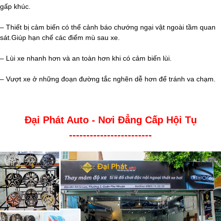
gấp khúc.
– Thiết bị cảm biến có thể cảnh báo chướng ngại vật ngoài tầm quan
sát.Giúp hạn chế các điểm mù sau xe.
– Lùi xe nhanh hơn và an toàn hơn khi có cảm biến lùi.
– Vượt xe ở những đoạn đường tắc nghẽn dễ hơn để tránh va chạm.
Đại Phát Auto - Nơi Đẳng Cấp Hội Tụ
------------------------