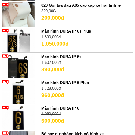
023 Gối tựa đầu A05 cao cấp xe hơi tinh tế
320,000đ
200,000đ
Màn hình DURA IP 6s Plus
1,890,000đ
1,050,000đ
Màn hình DURA IP 6s
1,602,000đ
890,000đ
Màn hình DURA IP 6 Plus
1,728,000đ
960,000đ
Màn hình DURA IP 6
1,080,000đ
600,000đ
Bộ sạc dự phòng kích nổ bình xe