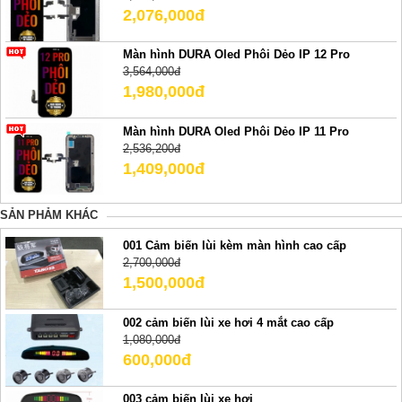
2,076,000đ
Màn hình DURA Oled Phôi Dẻo IP 12 Pro
3,564,000đ
1,980,000đ
Màn hình DURA Oled Phôi Dẻo IP 11 Pro
2,536,200đ
1,409,000đ
SẢN PHẢM KHÁC
001 Cảm biến lùi kèm màn hình cao cấp
2,700,000đ
1,500,000đ
002 cảm biến lùi xe hơi 4 mắt cao cấp
1,080,000đ
600,000đ
003 cảm biến lùi xe hơi