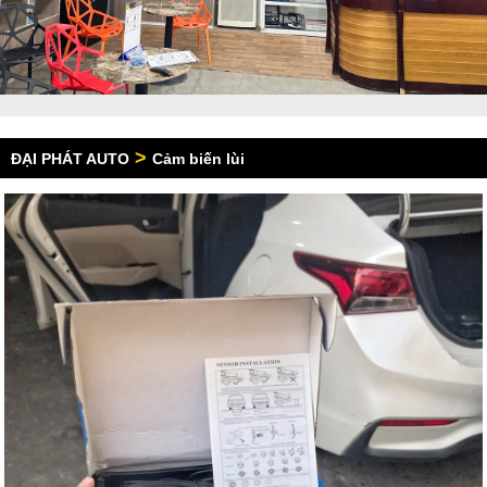
>
ĐẠI PHÁT AUTO
Cảm biến lùi