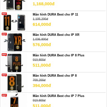
1,168,000đ
Màn hình DURA Best cho IP 11
1,105,200đ
614,000đ
Màn hình DURA Best cho IP XR
1,036,800đ
576,000đ
Màn hình DURA Best cho IP 8 Plus
919,800đ
511,000đ
Màn hình DURA Best cho IP 8
709,200đ
394,000đ
Màn hình DURA Best cho IP 7 Plus
919,800đ
511,000đ