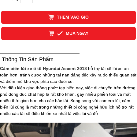
THÊM VÀO GIỎ
MUA NGAY
Thông Tin Sản Phẩm
Cảm biến lùi xe ô tô Hyundai Accent 2018
hỗ trợ tài xế lùi xe an
toàn hơn, tránh được những tai nạn đáng tiếc xảy ra do thiếu quan sát
và điểm mù khu vực phía sau đuôi xe.
Với điều kiện giao thông phức tạp hiện nay, việc di chuyển trên đường
phố đông đúc chật hẹp là rất khó khăn, gây nhiều phiền toái và mất
nhiều thời gian hơn cho các bác tài. Song song với camera lùi, cảm
biến lùi cũng là một trong những thiết bị công nghệ hữu ích hỗ trợ rất
nhiều các tài xế điều khiển xe nhất là việc lùi và đỗ