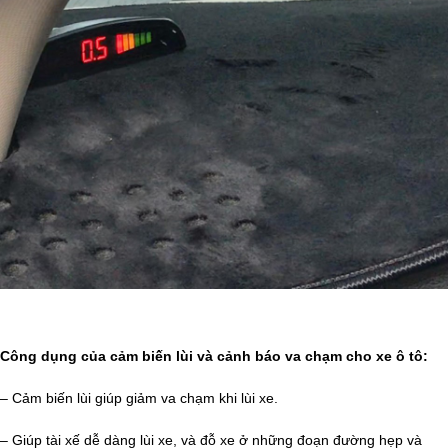
Công dụng của cảm biến lùi và cảnh báo va chạm cho xe ô tô:
– Cảm biến lùi giúp giảm va chạm khi lùi xe.
– Giúp tài xế dễ dàng lùi xe, và đỗ xe ở những đoạn đường hẹp và