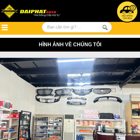
0
HÌNH ẢNH VỀ CHÚNG TÔI