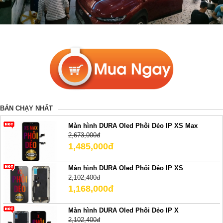
BÁN CHẠY NHẤT
Màn hình DURA Oled Phôi Dẻo IP XS Max
2,673,000đ
1,485,000đ
Màn hình DURA Oled Phôi Dẻo IP XS
2,102,400đ
1,168,000đ
Màn hình DURA Oled Phôi Dẻo IP X
2,102,400đ