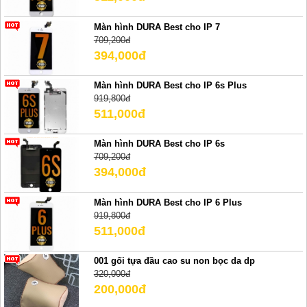
Màn hình DURA Best cho IP 7
709,200đ
394,000đ
Màn hình DURA Best cho IP 6s Plus
919,800đ
511,000đ
Màn hình DURA Best cho IP 6s
709,200đ
394,000đ
Màn hình DURA Best cho IP 6 Plus
919,800đ
511,000đ
001 gối tựa đầu cao su non bọc da dp
320,000đ
200,000đ