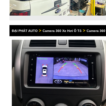
>
>
ĐẠI PHÁT AUTO
Camera 360 Xe Hơi Ô Tô
Camera 360 