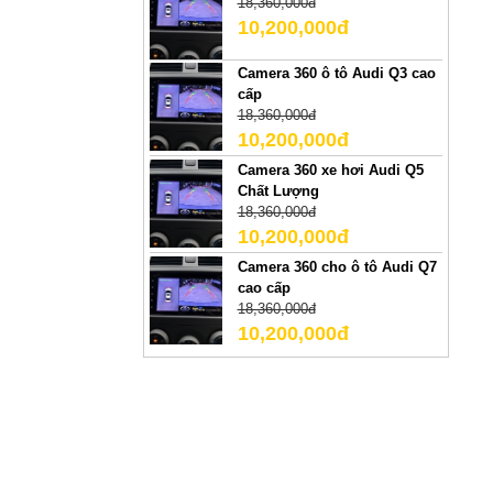
18,360,000đ
10,200,000đ
Camera 360 ô tô Audi Q3 cao
cấp
18,360,000đ
10,200,000đ
Camera 360 xe hơi Audi Q5
Chất Lượng
18,360,000đ
10,200,000đ
Camera 360 cho ô tô Audi Q7
cao cấp
18,360,000đ
10,200,000đ