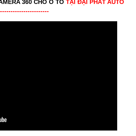
AMERA 360 CHO Ô TÔ
TẠI ĐẠI PHÁT AUTO
-----------------------