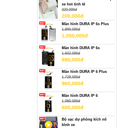
xe hơi tinh tế
320,000đ
200,000đ
Màn hình DURA IP 6s Plus
1,890,000đ
1,050,000đ
Màn hình DURA IP 6s
1,602,000đ
890,000đ
Màn hình DURA IP 6 Plus
1,728,000đ
960,000đ
Màn hình DURA IP 6
1,080,000đ
600,000đ
Bộ sạc dự phòng kích nổ
bình xe