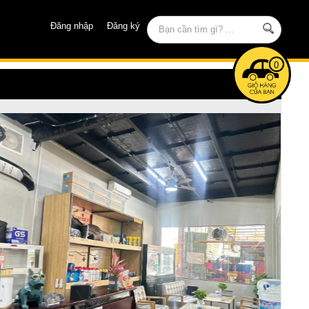
Đăng nhập
Đăng ký
0