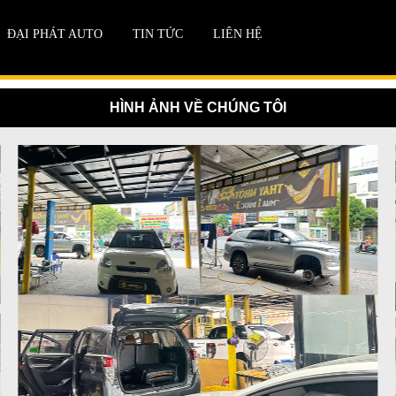
ĐẠI PHÁT AUTO
TIN TỨC
LIÊN HỆ
HÌNH ẢNH VỀ CHÚNG TÔI