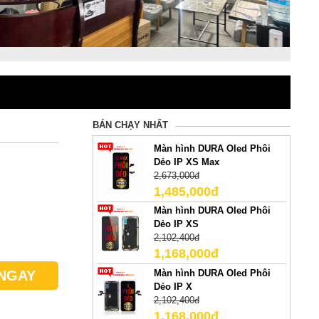
BÁN CHẠY NHẤT
Màn hình DURA Oled Phôi
Dẻo IP XS Max
2,673,000đ
1,485,000đ
Màn hình DURA Oled Phôi
Dẻo IP XS
2,102,400đ
1,168,000đ
Màn hình DURA Oled Phôi
NGAY
Dẻo IP X
2,102,400đ
1,168,000đ