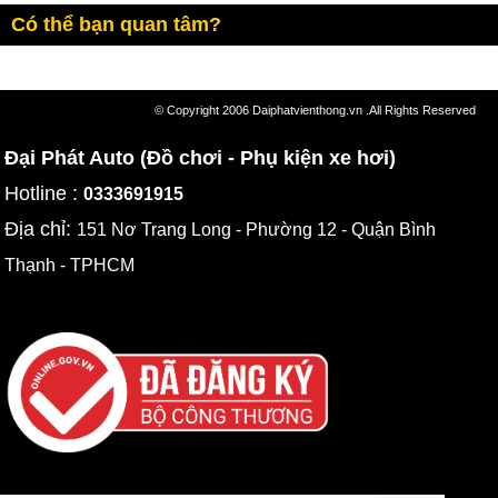
Có thể bạn quan tâm?
© Copyright 2006 Daiphatvienthong.vn .All Rights Reserved
Đại Phát Auto (Đồ chơi - Phụ kiện xe hơi)
Hotline :
0333691915
Địa chỉ:
151 Nơ Trang Long - Phường 12 - Quận Bình
Thạnh - TPHCM