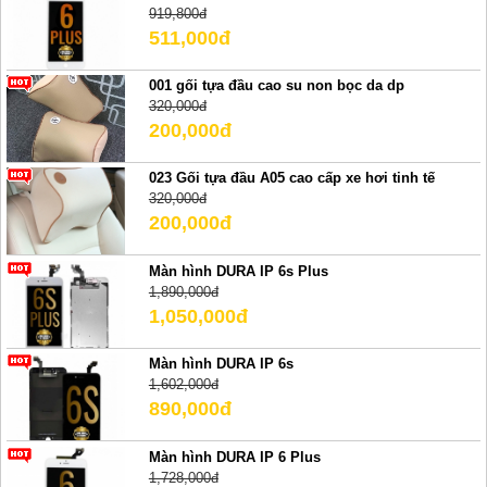
919,800đ
511,000đ
001 gối tựa đầu cao su non bọc da dp
320,000đ
200,000đ
023 Gối tựa đầu A05 cao cấp xe hơi tinh tế
320,000đ
200,000đ
Màn hình DURA IP 6s Plus
1,890,000đ
1,050,000đ
Màn hình DURA IP 6s
1,602,000đ
890,000đ
Màn hình DURA IP 6 Plus
1,728,000đ