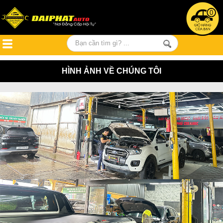
0
HÌNH ẢNH VỀ CHÚNG TÔI