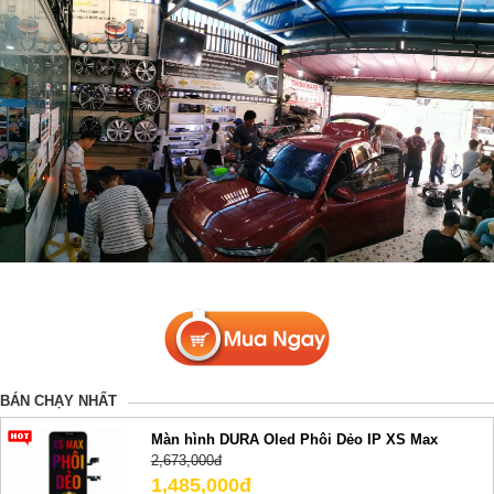
BÁN CHẠY NHẤT
Màn hình DURA Oled Phôi Dẻo IP XS Max
2,673,000đ
1,485,000đ