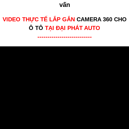
vấn
VIDEO THỰC TẾ LẮP GẮN
CAMERA 360 CHO
Ô TÔ
TẠI ĐẠI PHÁT AUTO
---------------------------