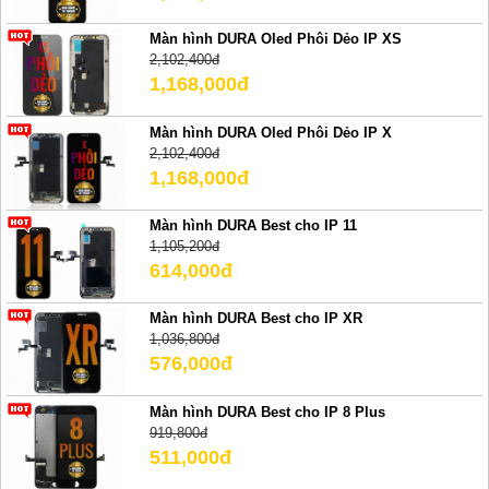
Màn hình DURA Oled Phôi Dẻo IP XS
2,102,400đ
1,168,000đ
Màn hình DURA Oled Phôi Dẻo IP X
2,102,400đ
1,168,000đ
Màn hình DURA Best cho IP 11
1,105,200đ
614,000đ
Màn hình DURA Best cho IP XR
1,036,800đ
576,000đ
Màn hình DURA Best cho IP 8 Plus
919,800đ
511,000đ