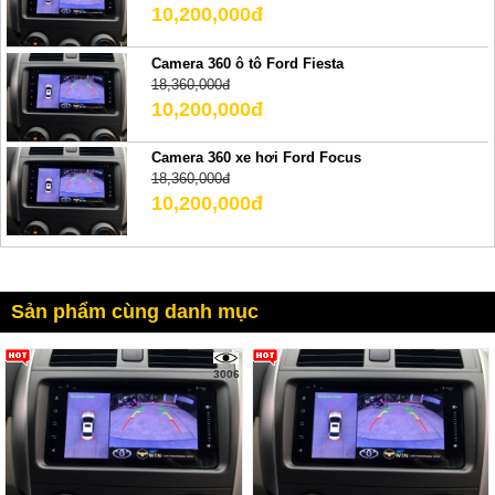
10,200,000đ
Camera 360 ô tô Ford Fiesta
18,360,000đ
10,200,000đ
Camera 360 xe hơi Ford Focus
18,360,000đ
10,200,000đ
Sản phẩm cùng danh mục
3006