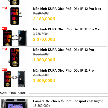
Màn hình DURA Oled Phôi Dẻo IP 12 Pro Max
3,929,400đ
2,183,000đ
Màn hình DURA Oled Phôi Dẻo IP 11 Pro Max
3,736,800đ
2,076,000đ
Màn hình DURA Oled Phôi Dẻo IP 12 Pro
3,564,000đ
1,980,000đ
Màn hình DURA Oled Phôi Dẻo IP 11 Pro
2,536,200đ
1,409,000đ
SẢN PHẢM KHÁC
Camera 360 cho ô tô Ford Ecosport chất lượng
18,360,000đ