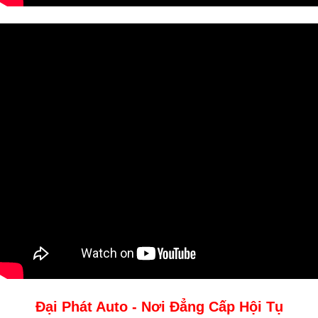
Đại Phát Auto - Nơi Đẳng Cấp Hội Tụ