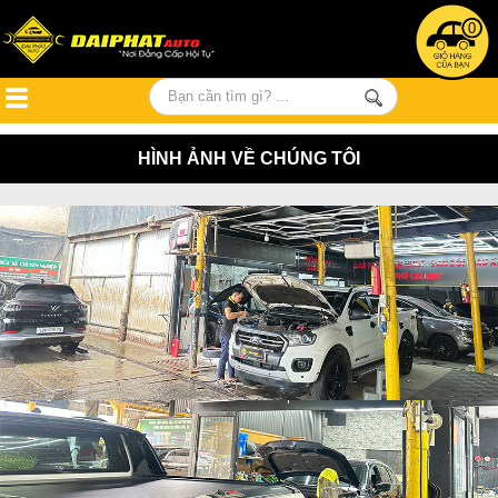
0
HÌNH ẢNH VỀ CHÚNG TÔI