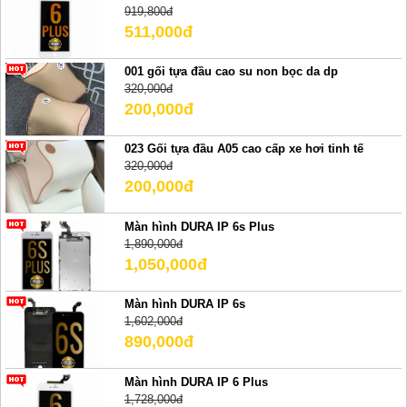
919,800đ
511,000đ
001 gối tựa đầu cao su non bọc da dp
320,000đ
200,000đ
023 Gối tựa đầu A05 cao cấp xe hơi tinh tế
320,000đ
200,000đ
Màn hình DURA IP 6s Plus
1,890,000đ
1,050,000đ
Màn hình DURA IP 6s
1,602,000đ
890,000đ
Màn hình DURA IP 6 Plus
1,728,000đ