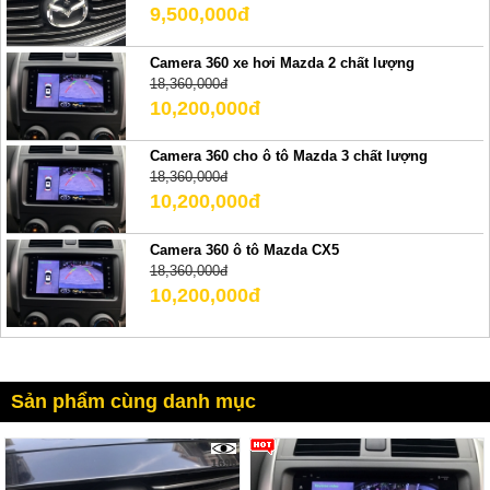
9,500,000đ
Camera 360 xe hơi Mazda 2 chất lượng
18,360,000đ
10,200,000đ
Camera 360 cho ô tô Mazda 3 chất lượng
18,360,000đ
10,200,000đ
Camera 360 ô tô Mazda CX5
18,360,000đ
10,200,000đ
Sản phẩm cùng danh mục
1696