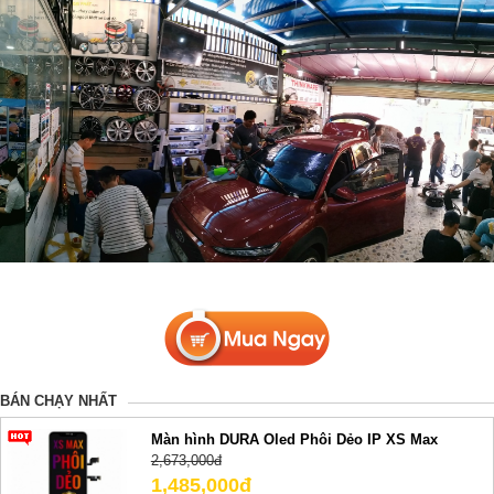
BÁN CHẠY NHẤT
Màn hình DURA Oled Phôi Dẻo IP XS Max
2,673,000đ
1,485,000đ