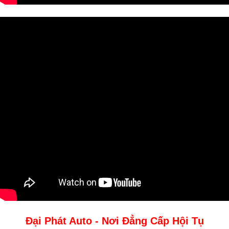
Đại Phát Auto - Nơi Đẳng Cấp Hội Tụ