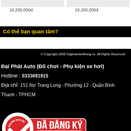
10,200,000đ
10,200,000đ
Có thể bạn quan tâm?
© Copyright 2006 Daiphatvienthong.vn .All Rights Reserved
Đại Phát Auto (Đồ chơi - Phụ kiện xe hơi)
Hotline :
0333691915
Địa chỉ:
151 Nơ Trang Long - Phường 12 - Quận Bình
Thạnh - TPHCM