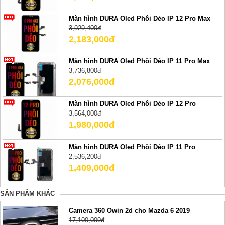
Màn hình DURA Oled Phôi Dẻo IP 12 Pro Max
3,929,400đ
2,183,000đ
Màn hình DURA Oled Phôi Dẻo IP 11 Pro Max
3,736,800đ
2,076,000đ
Màn hình DURA Oled Phôi Dẻo IP 12 Pro
3,564,000đ
1,980,000đ
Màn hình DURA Oled Phôi Dẻo IP 11 Pro
2,536,200đ
1,409,000đ
SẢN PHẢM KHÁC
Camera 360 Owin 2d cho Mazda 6 2019
17,100,000đ