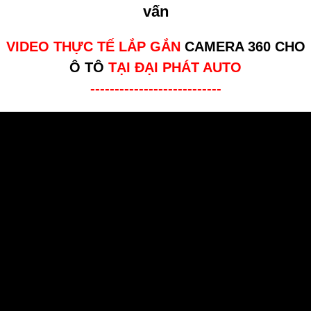
vấn
VIDEO THỰC TẾ LẮP GẮN
CAMERA 360 CHO
Ô TÔ
TẠI ĐẠI PHÁT AUTO
---------------------------