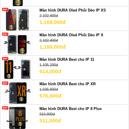
Màn hình DURA Oled Phôi Dẻo IP XS
2,102,400đ
1,168,000đ
Màn hình DURA Oled Phôi Dẻo IP X
2,102,400đ
1,168,000đ
Màn hình DURA Best cho IP 11
1,105,200đ
614,000đ
Màn hình DURA Best cho IP XR
1,036,800đ
576,000đ
Màn hình DURA Best cho IP 8 Plus
919,800đ
511,000đ