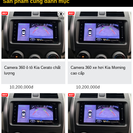
Sản phẩm cùng danh mục
1162
Camera 360 ô tô Kia Cerato chất
Camera 360 xe hơi Kia Morning
lượng
cao cấp
10,200,000đ
10,200,000đ