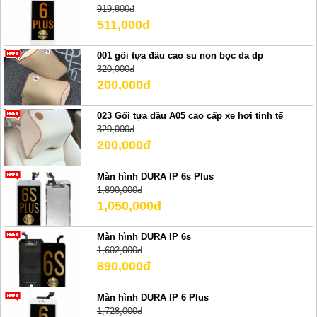
919,800đ
511,000đ
001 gối tựa đầu cao su non bọc da dp
320,000đ
200,000đ
023 Gối tựa đầu A05 cao cấp xe hơi tinh tế
320,000đ
200,000đ
Màn hình DURA IP 6s Plus
1,890,000đ
1,050,000đ
Màn hình DURA IP 6s
1,602,000đ
890,000đ
Màn hình DURA IP 6 Plus
1,728,000đ