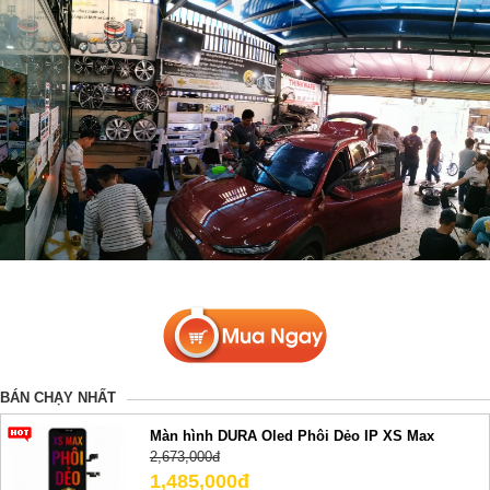
BÁN CHẠY NHẤT
Màn hình DURA Oled Phôi Dẻo IP XS Max
2,673,000đ
1,485,000đ