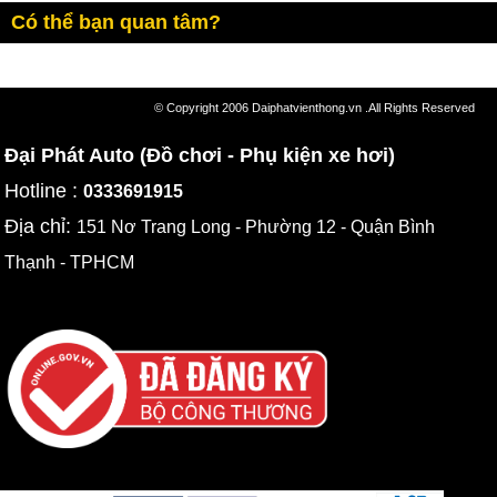
Có thể bạn quan tâm?
© Copyright 2006 Daiphatvienthong.vn .All Rights Reserved
Đại Phát Auto (Đồ chơi - Phụ kiện xe hơi)
Hotline :
0333691915
Địa chỉ:
151 Nơ Trang Long - Phường 12 - Quận Bình
Thạnh - TPHCM