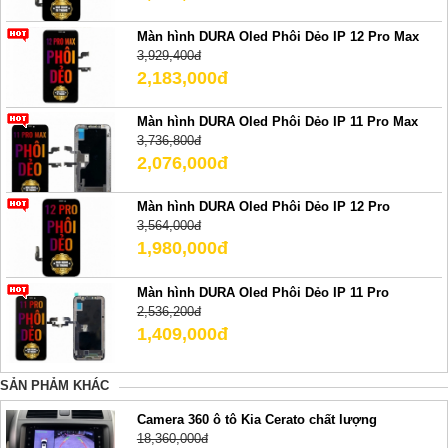
Màn hình DURA Oled Phôi Dẻo IP 12 Pro Max
3,929,400đ
2,183,000đ
Màn hình DURA Oled Phôi Dẻo IP 11 Pro Max
3,736,800đ
2,076,000đ
Màn hình DURA Oled Phôi Dẻo IP 12 Pro
3,564,000đ
1,980,000đ
Màn hình DURA Oled Phôi Dẻo IP 11 Pro
2,536,200đ
1,409,000đ
SẢN PHẢM KHÁC
Camera 360 ô tô Kia Cerato chất lượng
18,360,000đ