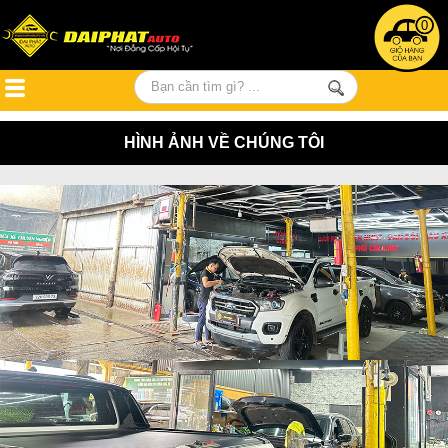
0
HÌNH ẢNH VỀ CHÚNG TÔI