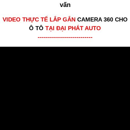
vấn
VIDEO THỰC TẾ LẮP GẮN
CAMERA 360 CHO
Ô TÔ
TẠI ĐẠI PHÁT AUTO
---------------------------