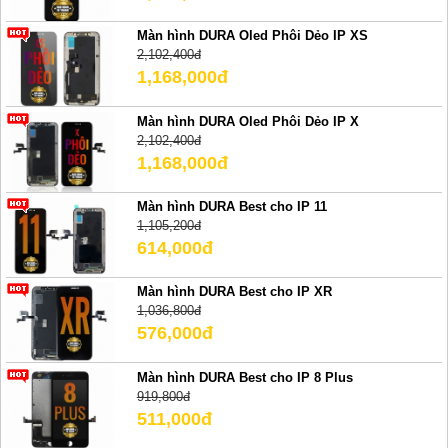
Màn hình DURA Oled Phôi Dẻo IP XS
2,102,400đ
1,168,000đ
Màn hình DURA Oled Phôi Dẻo IP X
2,102,400đ
1,168,000đ
Màn hình DURA Best cho IP 11
1,105,200đ
614,000đ
Màn hình DURA Best cho IP XR
1,036,800đ
576,000đ
Màn hình DURA Best cho IP 8 Plus
919,800đ
511,000đ