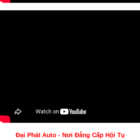
Đại Phát Auto - Nơi Đẳng Cấp Hội Tụ