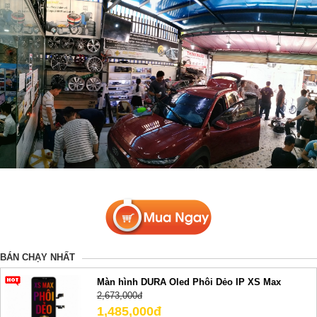
BÁN CHẠY NHẤT
Màn hình DURA Oled Phôi Dẻo IP XS Max
2,673,000đ
1,485,000đ