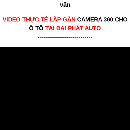
vấn
VIDEO THỰC TẾ LẮP GẮN
CAMERA 360 CHO
Ô TÔ
TẠI ĐẠI PHÁT AUTO
---------------------------