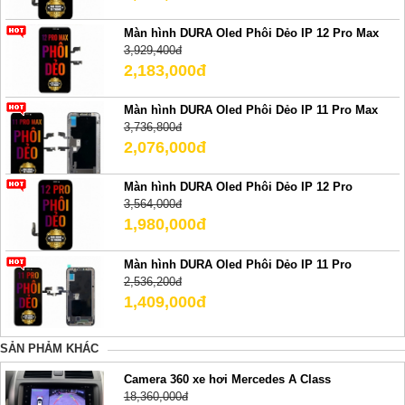
Màn hình DURA Oled Phôi Dẻo IP 12 Pro Max
3,929,400đ
2,183,000đ
Màn hình DURA Oled Phôi Dẻo IP 11 Pro Max
3,736,800đ
2,076,000đ
Màn hình DURA Oled Phôi Dẻo IP 12 Pro
3,564,000đ
1,980,000đ
Màn hình DURA Oled Phôi Dẻo IP 11 Pro
2,536,200đ
1,409,000đ
SẢN PHẢM KHÁC
Camera 360 xe hơi Mercedes A Class
18,360,000đ