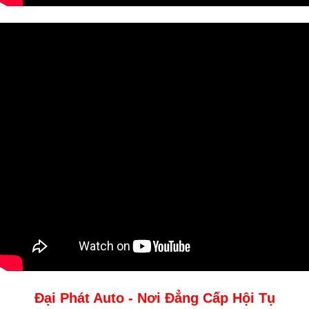
Đại Phát Auto - Nơi Đẳng Cấp Hội Tụ