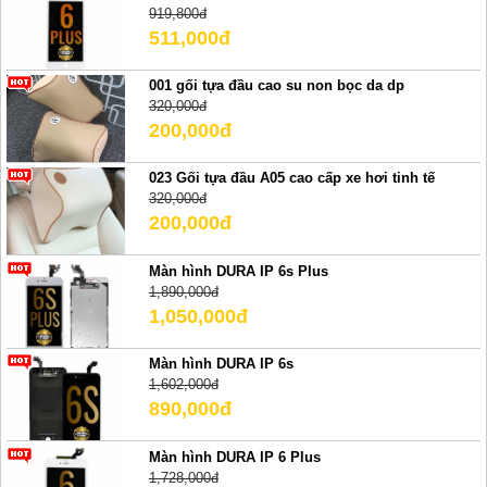
919,800đ
511,000đ
001 gối tựa đầu cao su non bọc da dp
320,000đ
200,000đ
023 Gối tựa đầu A05 cao cấp xe hơi tinh tế
320,000đ
200,000đ
Màn hình DURA IP 6s Plus
1,890,000đ
1,050,000đ
Màn hình DURA IP 6s
1,602,000đ
890,000đ
Màn hình DURA IP 6 Plus
1,728,000đ