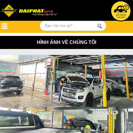
0
HÌNH ẢNH VỀ CHÚNG TÔI