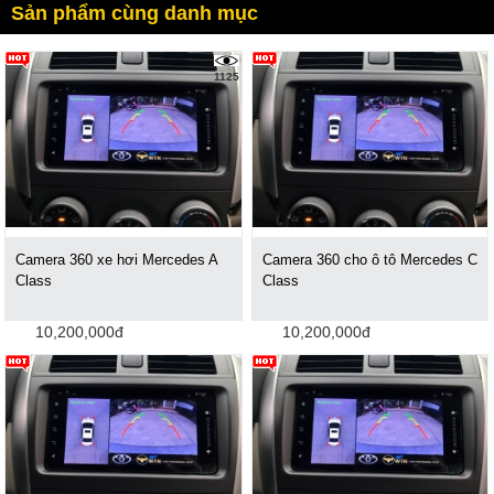
Sản phẩm cùng danh mục
1125
Camera 360 xe hơi Mercedes A
Camera 360 cho ô tô Mercedes C
Class
Class
10,200,000đ
10,200,000đ