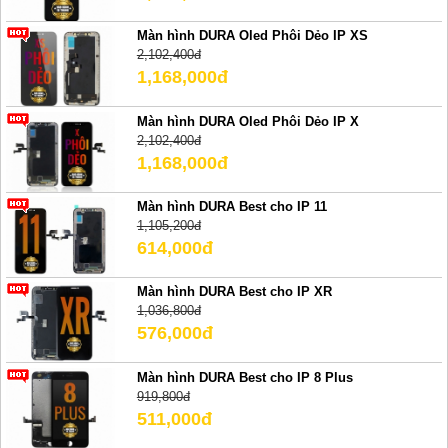
Màn hình DURA Oled Phôi Dẻo IP XS
2,102,400đ
1,168,000đ
Màn hình DURA Oled Phôi Dẻo IP X
2,102,400đ
1,168,000đ
Màn hình DURA Best cho IP 11
1,105,200đ
614,000đ
Màn hình DURA Best cho IP XR
1,036,800đ
576,000đ
Màn hình DURA Best cho IP 8 Plus
919,800đ
511,000đ