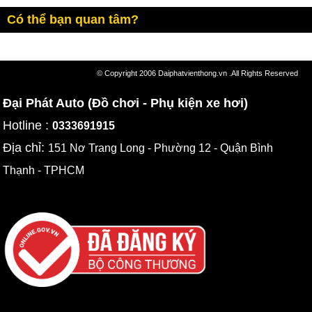
Có thể bạn quan tâm?
© Copyright 2006 Daiphatvienthong.vn .All Rights Reserved
Đại Phát Auto (Đồ chơi - Phụ kiện xe hơi)
Hotline :
0333691915
Địa chỉ:
151 Nơ Trang Long - Phường 12 - Quận Bình
Thạnh - TPHCM