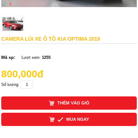
CAMERA LÙI XE Ô TÔ KIA OPTIMA 2019
Mã sp:
Lượt xem:
1255
800,000đ
Số lượng:
THÊM VÀO GIỎ
MUA NGAY