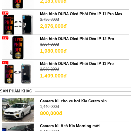
2,183,000đ
Màn hình DURA Oled Phôi Dẻo IP 11 Pro Max
3,736,800đ
2,076,000đ
Màn hình DURA Oled Phôi Dẻo IP 12 Pro
3,564,000đ
1,980,000đ
Màn hình DURA Oled Phôi Dẻo IP 11 Pro
2,536,200đ
1,409,000đ
SẢN PHẢM KHÁC
Camera lùi cho xe hơi Kia Cerato xịn
1,440,000đ
800,000đ
Camera lùi ô tô Kia Morning mới