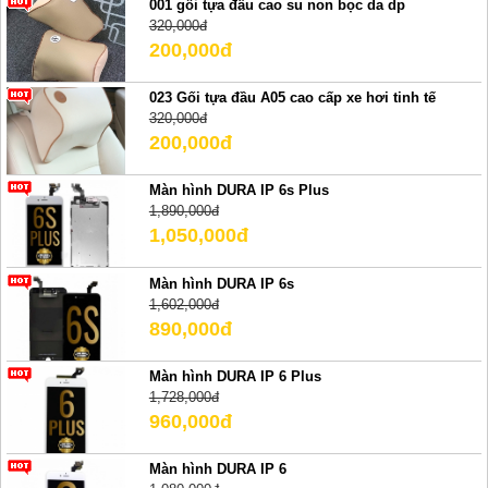
001 gối tựa đầu cao su non bọc da dp
320,000đ
200,000đ
023 Gối tựa đầu A05 cao cấp xe hơi tinh tế
320,000đ
200,000đ
Màn hình DURA IP 6s Plus
1,890,000đ
1,050,000đ
Màn hình DURA IP 6s
1,602,000đ
890,000đ
Màn hình DURA IP 6 Plus
1,728,000đ
960,000đ
Màn hình DURA IP 6