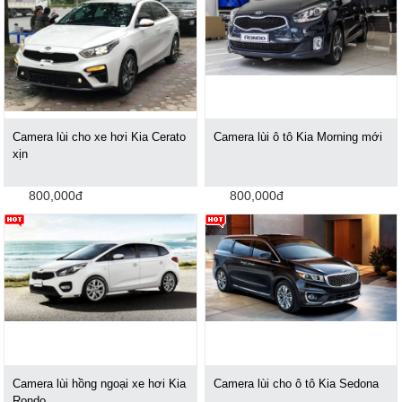
Camera lùi cho xe hơi Kia Cerato
Camera lùi ô tô Kia Morning mới
xịn
800,000đ
800,000đ
Camera lùi hồng ngoại xe hơi Kia
Camera lùi cho ô tô Kia Sedona
Rondo