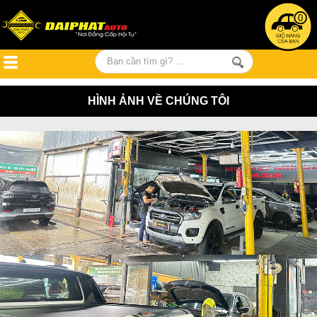
0
HÌNH ẢNH VỀ CHÚNG TÔI