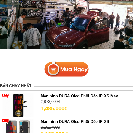
BÁN CHẠY NHẤT
Màn hình DURA Oled Phôi Dẻo IP XS Max
2,673,000đ
1,485,000đ
Màn hình DURA Oled Phôi Dẻo IP XS
2,102,400đ