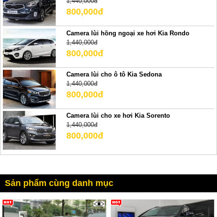
1,440,000đ
800,000đ
Camera lùi hồng ngoại xe hơi Kia Rondo
1,440,000đ
800,000đ
Camera lùi cho ô tô Kia Sedona
1,440,000đ
800,000đ
Camera lùi cho xe hơi Kia Sorento
1,440,000đ
800,000đ
Sản phẩm cùng danh mục
1254