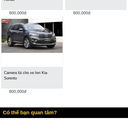
800,000đ
800,000đ
Camera lùi cho xe hơi Kia
Sorento
800,000đ
Có thể bạn quan tâm?