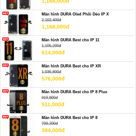
1,168,000đ
Màn hình DURA Oled Phôi Dẻo IP X
2,102,400đ
1,168,000đ
Màn hình DURA Best cho IP 11
1,105,200đ
614,000đ
Màn hình DURA Best cho IP XR
1,036,800đ
576,000đ
Màn hình DURA Best cho IP 8 Plus
919,800đ
511,000đ
Màn hình DURA Best cho IP 8
709,200đ
394,000đ