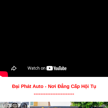
Đại Phát Auto - Nơi Đẳng Cấp Hội Tụ
------------------------