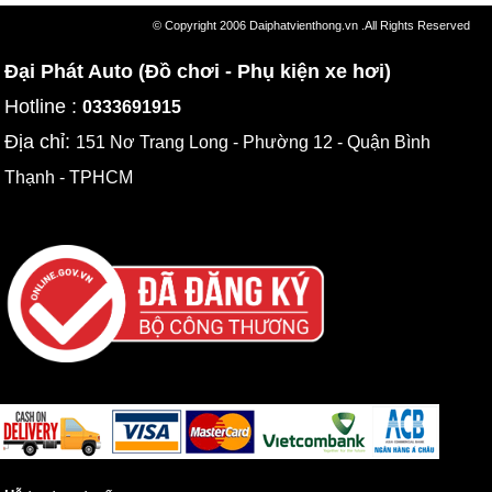
© Copyright 2006 Daiphatvienthong.vn .All Rights Reserved
Đại Phát Auto (Đồ chơi - Phụ kiện xe hơi)
Hotline :
0333691915
Địa chỉ:
151 Nơ Trang Long - Phường 12 - Quận Bình
Thạnh - TPHCM