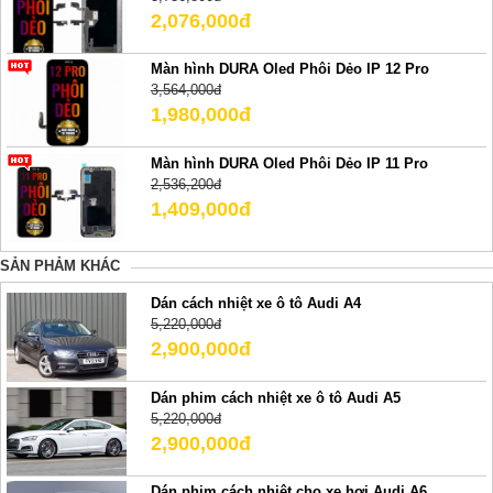
2,076,000đ
Màn hình DURA Oled Phôi Dẻo IP 12 Pro
3,564,000đ
1,980,000đ
Màn hình DURA Oled Phôi Dẻo IP 11 Pro
2,536,200đ
1,409,000đ
SẢN PHẢM KHÁC
Dán cách nhiệt xe ô tô Audi A4
5,220,000đ
2,900,000đ
Dán phim cách nhiệt xe ô tô Audi A5
5,220,000đ
2,900,000đ
Dán phim cách nhiệt cho xe hơi Audi A6