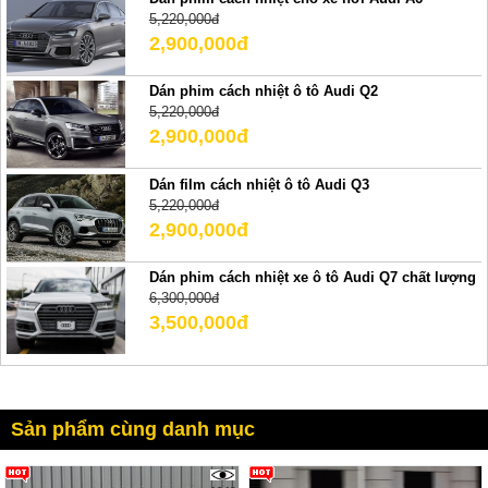
5,220,000đ
2,900,000đ
Dán phim cách nhiệt ô tô Audi Q2
5,220,000đ
2,900,000đ
Dán film cách nhiệt ô tô Audi Q3
5,220,000đ
2,900,000đ
Dán phim cách nhiệt xe ô tô Audi Q7 chất lượng
6,300,000đ
3,500,000đ
Sản phẩm cùng danh mục