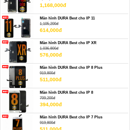
1,168,000đ
Màn hình DURA Best cho IP 11
1,105,200đ
614,000đ
Màn hình DURA Best cho IP XR
1,036,800đ
576,000đ
Màn hình DURA Best cho IP 8 Plus
919,800đ
511,000đ
Màn hình DURA Best cho IP 8
709,200đ
394,000đ
Màn hình DURA Best cho IP 7 Plus
919,800đ
511,000đ