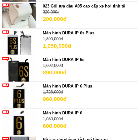
023 Gối tựa đầu A05 cao cấp xe hơi tinh tế
320,000đ
200,000đ
Màn hình DURA IP 6s Plus
1,890,000đ
1,050,000đ
Màn hình DURA IP 6s
1,602,000đ
890,000đ
Màn hình DURA IP 6 Plus
1,728,000đ
960,000đ
Màn hình DURA IP 6
1,080,000đ
600,000đ
Bộ sạc dự phòng kích nổ bình xe