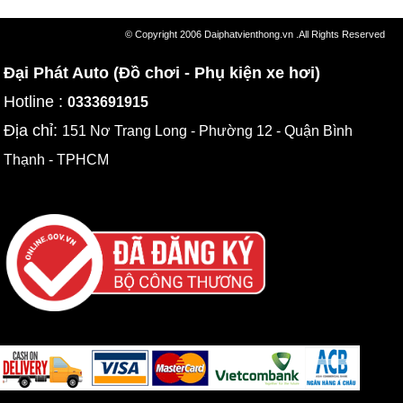
© Copyright 2006 Daiphatvienthong.vn .All Rights Reserved
Đại Phát Auto (Đồ chơi - Phụ kiện xe hơi)
Hotline :
0333691915
Địa chỉ:
151 Nơ Trang Long - Phường 12 - Quận Bình
Thạnh - TPHCM