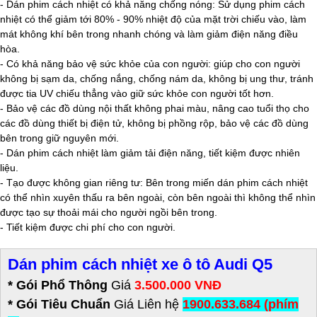
- Dán phim cách nhiệt có khả năng chống nóng: Sử dụng phim cách
nhiệt có thể giảm tới 80% - 90% nhiệt độ của mặt trời chiếu vào, làm
mát không khí bên trong nhanh chóng và làm giảm điện năng điều
hòa.
- Có khả năng bảo vệ sức khỏe của con người: giúp cho con người
không bị sạm da, chống nắng, chống nám da, không bị ung thư, tránh
được tia UV chiếu thẳng vào giữ sức khỏe con người tốt hơn.
- Bảo vệ các đồ dùng nội thất không phai màu, nâng cao tuổi thọ cho
các đồ dùng thiết bị điện tử, không bị phồng rộp, bảo vệ các đồ dùng
bên trong giữ nguyên mới.
- Dán phim cách nhiệt làm giảm tải điện năng, tiết kiệm được nhiên
liệu.
- Tạo được không gian riêng tư: Bên trong miến dán phim cách nhiệt
có thể nhìn xuyên thấu ra bên ngoài, còn bên ngoài thì không thể nhìn
được tạo sự thoải mái cho người ngồi bên trong.
- Tiết kiệm được chi phí cho con người.
Dán phim cách nhiệt xe ô tô Audi Q5
* Gói Phổ Thông
Giá
3.500.000 VNĐ
* Gói Tiêu Chuẩn
Giá Liên hệ
1900.633.684 (phím