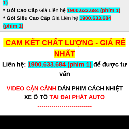
1)
* Gói Cao Cấp
Giá Liên hệ
1900.633.684 (phím 1)
* Gói Siêu Cao Cấp
Giá Liên hệ
1900.633.684
(phím 1)
CAM KẾT CHẤT LƯỢNG - GIÁ RẺ
NHẤT
Liên hệ:
1900.633.684 (phím 1)
để được tư
vấn
VIDEO CẬN CẢNH
DÁN PHIM CÁCH NHIỆT
XE Ô TÔ
TẠI ĐẠI PHÁT AUTO
---------------------------