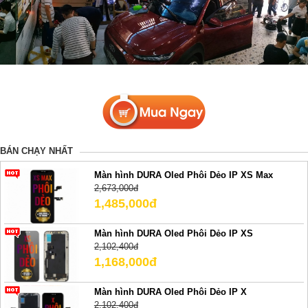
BÁN CHẠY NHẤT
Màn hình DURA Oled Phôi Dẻo IP XS Max
2,673,000đ
1,485,000đ
Màn hình DURA Oled Phôi Dẻo IP XS
2,102,400đ
1,168,000đ
Màn hình DURA Oled Phôi Dẻo IP X
2,102,400đ