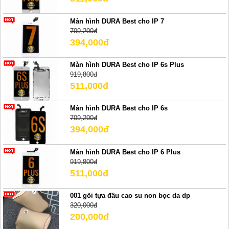
Màn hình DURA Best cho IP 7
709,200đ
394,000đ
Màn hình DURA Best cho IP 6s Plus
919,800đ
511,000đ
Màn hình DURA Best cho IP 6s
709,200đ
394,000đ
Màn hình DURA Best cho IP 6 Plus
919,800đ
511,000đ
001 gối tựa đầu cao su non bọc da dp
320,000đ
200,000đ