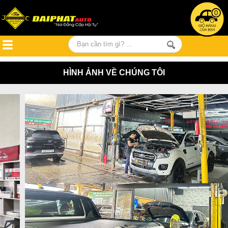
0
HÌNH ẢNH VỀ CHÚNG TÔI