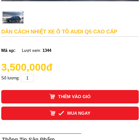
DÁN CÁCH NHIỆT XE Ô TÔ AUDI Q5 CAO CẤP
Mã sp:
Lượt xem:
1344
3,500,000đ
Số lượng:
THÊM VÀO GIỎ
MUA NGAY
Thông Tin Sản Phẩm