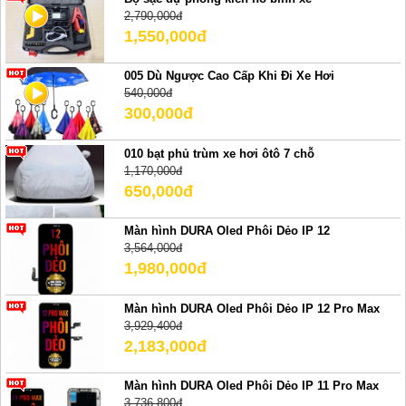
2,790,000đ
1,550,000đ
005 Dù Ngược Cao Cấp Khi Đi Xe Hơi
540,000đ
300,000đ
010 bạt phủ trùm xe hơi ôtô 7 chỗ
1,170,000đ
650,000đ
Màn hình DURA Oled Phôi Dẻo IP 12
3,564,000đ
1,980,000đ
Màn hình DURA Oled Phôi Dẻo IP 12 Pro Max
3,929,400đ
2,183,000đ
Màn hình DURA Oled Phôi Dẻo IP 11 Pro Max
3,736,800đ