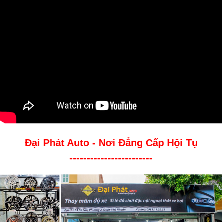
Đại Phát Auto - Nơi Đẳng Cấp Hội Tụ
------------------------