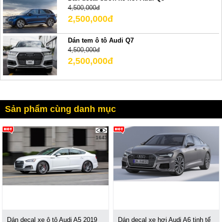
4,500,000đ
2,500,000đ
Dán tem ô tô Audi Q7
4,500,000đ
2,500,000đ
Sản phẩm cùng danh mục
1643
Dán decal xe ô tô Audi A5 2019
Dán decal xe hơi Audi A6 tinh tế