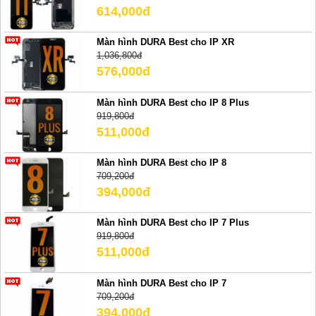
614,000đ
Màn hình DURA Best cho IP XR
1,036,800đ
576,000đ
Màn hình DURA Best cho IP 8 Plus
919,800đ
511,000đ
Màn hình DURA Best cho IP 8
709,200đ
394,000đ
Màn hình DURA Best cho IP 7 Plus
919,800đ
511,000đ
Màn hình DURA Best cho IP 7
709,200đ
394,000đ