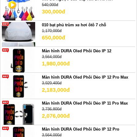
540,000đ
300,000đ
010 bạt phủ trùm xe hơi ôtô 7 chỗ
1,170,000đ
650,000đ
Màn hình DURA Oled Phôi Dẻo IP 12
3,564,000đ
1,980,000đ
Màn hình DURA Oled Phôi Dẻo IP 12 Pro Max
3,929,400đ
2,183,000đ
Màn hình DURA Oled Phôi Dẻo IP 11 Pro Max
3,736,800đ
2,076,000đ
Màn hình DURA Oled Phôi Dẻo IP 12 Pro
3,564,000đ