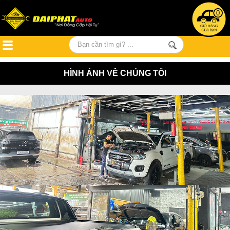
0
HÌNH ẢNH VỀ CHÚNG TÔI