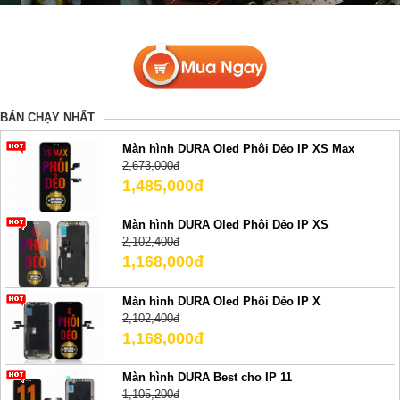
BÁN CHẠY NHẤT
Màn hình DURA Oled Phôi Dẻo IP XS Max
2,673,000đ
1,485,000đ
Màn hình DURA Oled Phôi Dẻo IP XS
2,102,400đ
1,168,000đ
Màn hình DURA Oled Phôi Dẻo IP X
2,102,400đ
1,168,000đ
Màn hình DURA Best cho IP 11
1,105,200đ