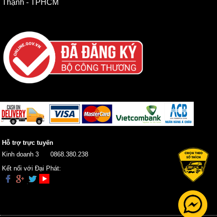
Thạnh - TPHCM
Hỗ trợ trực tuyến
Kinh doanh 3
0868.380.238
Kết nối với Đại Phát: