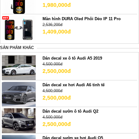
1,980,000đ
Màn hình DURA Oled Phôi Dẻo IP 11 Pro
2,536,200đ
1,409,000đ
SẢN PHẢM KHÁC
Dán decal xe ô tô Audi A5 2019
4,500,000đ
2,500,000đ
Dán decal xe hơi Audi A6 tinh tế
4,500,000đ
2,500,000đ
Dán decal sườn ô tô Audi Q2
4,500,000đ
2,500,000đ
Dán decal sườn xe hơi Audi Q5