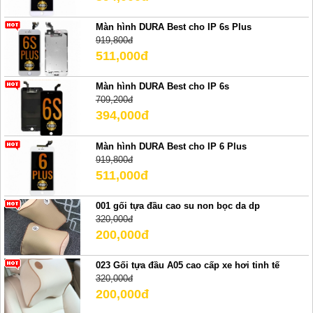
Màn hình DURA Best cho IP 6s Plus
919,800đ
511,000đ
Màn hình DURA Best cho IP 6s
709,200đ
394,000đ
Màn hình DURA Best cho IP 6 Plus
919,800đ
511,000đ
001 gối tựa đầu cao su non bọc da dp
320,000đ
200,000đ
023 Gối tựa đầu A05 cao cấp xe hơi tinh tế
320,000đ
200,000đ