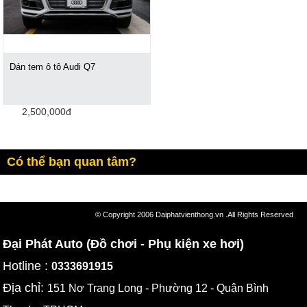
Dán tem ô tô Audi Q7
2,500,000đ
Có thể bạn quan tâm?
© Copyright 2006 Daiphatvienthong.vn .All Rights Reserved
Đại Phát Auto (Đồ chơi - Phụ kiện xe hơi)
Hotline :
0333691915
Địa chỉ:
151 Nơ Trang Long - Phường 12 - Quận Bình