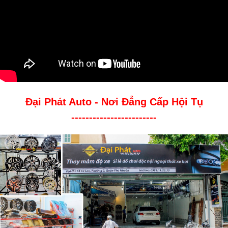
Đại Phát Auto - Nơi Đẳng Cấp Hội Tụ
------------------------