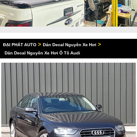
>
>
ĐẠI PHÁT AUTO
Dán Decal Nguyên Xe Hơi
Dán Decal Nguyên Xe Hơi Ô Tô Audi