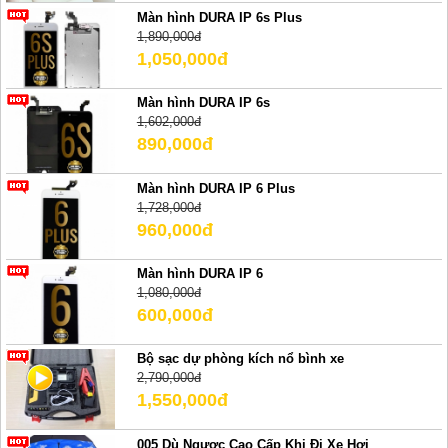
Màn hình DURA IP 6s Plus
1,890,000đ
1,050,000đ
Màn hình DURA IP 6s
1,602,000đ
890,000đ
Màn hình DURA IP 6 Plus
1,728,000đ
960,000đ
Màn hình DURA IP 6
1,080,000đ
600,000đ
Bộ sạc dự phòng kích nổ bình xe
2,790,000đ
1,550,000đ
005 Dù Ngược Cao Cấp Khi Đi Xe Hơi