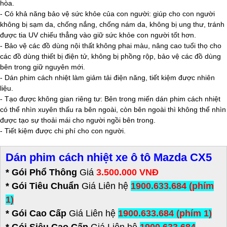
hòa.
- Có khả năng bảo vệ sức khỏe của con người: giúp cho con người
không bị sạm da, chống nắng, chống nám da, không bị ung thư, tránh
được tia UV chiếu thẳng vào giữ sức khỏe con người tốt hơn.
- Bảo vệ các đồ dùng nội thất không phai màu, nâng cao tuổi thọ cho
các đồ dùng thiết bị điện tử, không bị phồng rộp, bảo vệ các đồ dùng
bên trong giữ nguyên mới.
- Dán phim cách nhiệt làm giảm tải điện năng, tiết kiệm được nhiên
liệu.
- Tạo được không gian riêng tư: Bên trong miến dán phim cách nhiệt
có thể nhìn xuyên thấu ra bên ngoài, còn bên ngoài thì không thể nhìn
được tạo sự thoải mái cho người ngồi bên trong.
- Tiết kiệm được chi phí cho con người.
Dán phim cách nhiệt xe ô tô Mazda CX5
* Gói Phổ Thông
Giá
3.500.000 VNĐ
* Gói Tiêu Chuẩn
Giá Liên hệ
1900.633.684 (phím
1)
* Gói Cao Cấp
Giá Liên hệ
1900.633.684 (phím 1)