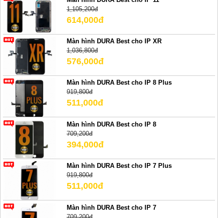
1,105,200đ
614,000đ
Màn hình DURA Best cho IP XR
1,036,800đ
576,000đ
Màn hình DURA Best cho IP 8 Plus
919,800đ
511,000đ
Màn hình DURA Best cho IP 8
709,200đ
394,000đ
Màn hình DURA Best cho IP 7 Plus
919,800đ
511,000đ
Màn hình DURA Best cho IP 7
709,200đ