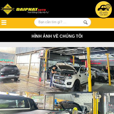
0
HÌNH ẢNH VỀ CHÚNG TÔI