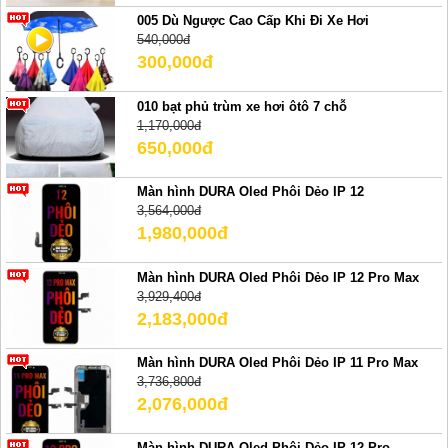
005 Dù Ngược Cao Cấp Khi Đi Xe Hơi
540,000đ
300,000đ
010 bạt phủ trùm xe hơi ôtô 7 chỗ
1,170,000đ
650,000đ
Màn hình DURA Oled Phôi Dẻo IP 12
3,564,000đ
1,980,000đ
Màn hình DURA Oled Phôi Dẻo IP 12 Pro Max
3,929,400đ
2,183,000đ
Màn hình DURA Oled Phôi Dẻo IP 11 Pro Max
3,736,800đ
2,076,000đ
Màn hình DURA Oled Phôi Dẻo IP 12 Pro