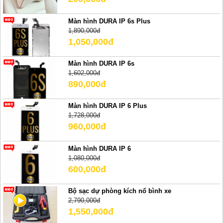
Màn hình DURA IP 6s Plus
1,890,000đ
1,050,000đ
Màn hình DURA IP 6s
1,602,000đ
890,000đ
Màn hình DURA IP 6 Plus
1,728,000đ
960,000đ
Màn hình DURA IP 6
1,080,000đ
600,000đ
Bộ sạc dự phòng kích nổ bình xe
2,790,000đ
1,550,000đ