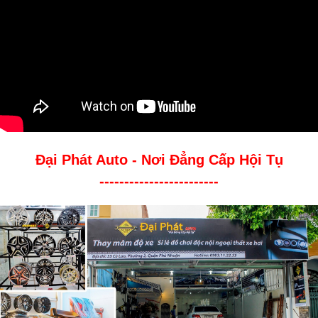
Đại Phát Auto - Nơi Đẳng Cấp Hội Tụ
------------------------