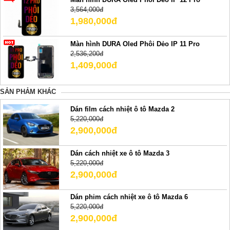
3,564,000đ
1,980,000đ
Màn hình DURA Oled Phôi Dẻo IP 11 Pro
2,536,200đ
1,409,000đ
SẢN PHẢM KHÁC
Dán film cách nhiệt ô tô Mazda 2
5,220,000đ
2,900,000đ
Dán cách nhiệt xe ô tô Mazda 3
5,220,000đ
2,900,000đ
Dán phim cách nhiệt xe ô tô Mazda 6
5,220,000đ
2,900,000đ