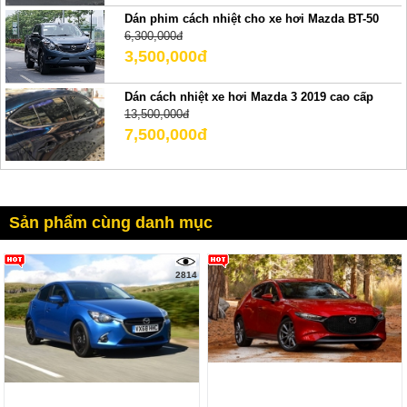
Dán phim cách nhiệt cho xe hơi Mazda BT-50
6,300,000đ
3,500,000đ
Dán cách nhiệt xe hơi Mazda 3 2019 cao cấp
13,500,000đ
7,500,000đ
Sản phẩm cùng danh mục
2814