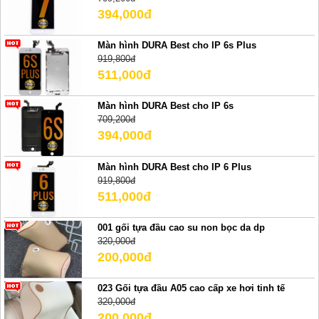
394,000đ
Màn hình DURA Best cho IP 6s Plus
919,800đ
511,000đ
Màn hình DURA Best cho IP 6s
709,200đ
394,000đ
Màn hình DURA Best cho IP 6 Plus
919,800đ
511,000đ
001 gối tựa đầu cao su non bọc da dp
320,000đ
200,000đ
023 Gối tựa đầu A05 cao cấp xe hơi tinh tế
320,000đ
200,000đ