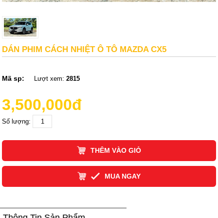
DÁN PHIM CÁCH NHIỆT Ô TÔ MAZDA CX5
Mã sp:
Lượt xem:
2815
3,500,000đ
Số lượng:
THÊM VÀO GIỎ
MUA NGAY
Thông Tin Sản Phẩm