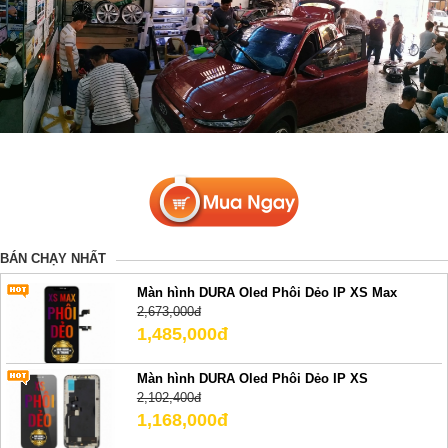
BÁN CHẠY NHẤT
Màn hình DURA Oled Phôi Dẻo IP XS Max
2,673,000đ
1,485,000đ
Màn hình DURA Oled Phôi Dẻo IP XS
2,102,400đ
1,168,000đ