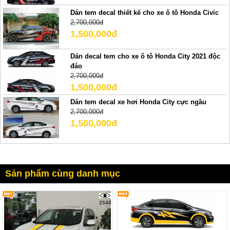
Dán tem decal thiết kế cho xe ô tô Honda Civic
2,700,000đ
1,500,000đ
Dán decal tem cho xe ô tô Honda City 2021 độc
đáo
2,700,000đ
1,500,000đ
Dán tem decal xe hơi Honda City cực ngầu
2,700,000đ
1,500,000đ
Sản phẩm cùng danh mục
2548