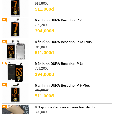
919,800đ
511,000đ
Màn hình DURA Best cho IP 7
709,200đ
394,000đ
Màn hình DURA Best cho IP 6s Plus
919,800đ
511,000đ
Màn hình DURA Best cho IP 6s
709,200đ
394,000đ
Màn hình DURA Best cho IP 6 Plus
919,800đ
511,000đ
001 gối tựa đầu cao su non bọc da dp
320,000đ