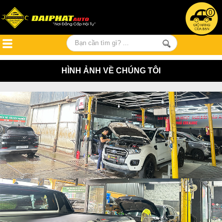
0
HÌNH ẢNH VỀ CHÚNG TÔI