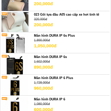
200,000đ
023 Gối tựa đầu A05 cao cấp xe hơi tinh tế
320,000đ
200,000đ
Màn hình DURA IP 6s Plus
1,890,000đ
1,050,000đ
Màn hình DURA IP 6s
1,602,000đ
890,000đ
Màn hình DURA IP 6 Plus
1,728,000đ
960,000đ
Màn hình DURA IP 6
1,080,000đ
600,000đ