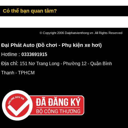
Có thể bạn quan tâm?
© Copyright 2006 Daiphatvienthong.vn .All Rights Reserved
Đại Phát Auto (Đồ chơi - Phụ kiện xe hơi)
Hotline :
0333691915
Địa chỉ:
151 Nơ Trang Long - Phường 12 - Quận Bình
Thạnh - TPHCM