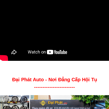
Đại Phát Auto - Nơi Đẳng Cấp Hội Tụ
------------------------