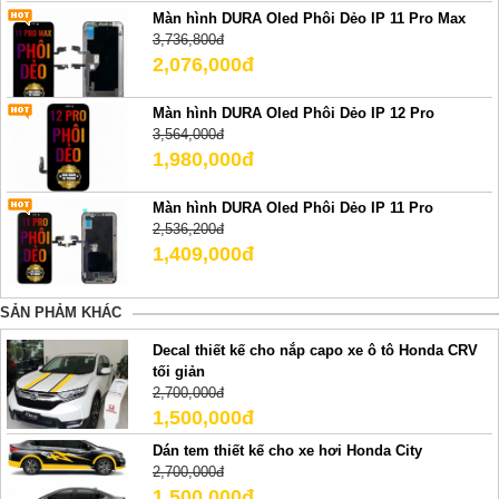
Màn hình DURA Oled Phôi Dẻo IP 11 Pro Max
3,736,800đ
2,076,000đ
Màn hình DURA Oled Phôi Dẻo IP 12 Pro
3,564,000đ
1,980,000đ
Màn hình DURA Oled Phôi Dẻo IP 11 Pro
2,536,200đ
1,409,000đ
SẢN PHẢM KHÁC
Decal thiết kế cho nắp capo xe ô tô Honda CRV
tối giản
2,700,000đ
1,500,000đ
Dán tem thiết kế cho xe hơi Honda City
2,700,000đ
1,500,000đ