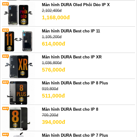
Màn hình DURA Oled Phôi Dẻo IP X
2,102,400đ
1,168,000đ
Màn hình DURA Best cho IP 11
1,105,200đ
614,000đ
Màn hình DURA Best cho IP XR
1,036,800đ
576,000đ
Màn hình DURA Best cho IP 8 Plus
919,800đ
511,000đ
Màn hình DURA Best cho IP 8
709,200đ
394,000đ
Màn hình DURA Best cho IP 7 Plus