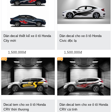
Dán decal thiết kế xe ô tô Honda
Dán decal cho xe ô tô Honda
City mới
Civic độc lạ
1,500,000đ
1,500,000đ
Decal tem cho xe ô tô Honda
Dán decal tem cho xe ô tô Honda
CRV thời thượng
CRV cá tính