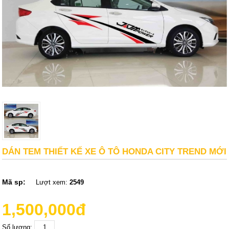
DÁN TEM THIẾT KẾ XE Ô TÔ HONDA CITY TREND MỚI
Mã sp:
Lượt xem:
2549
1,500,000đ
Số lượng: