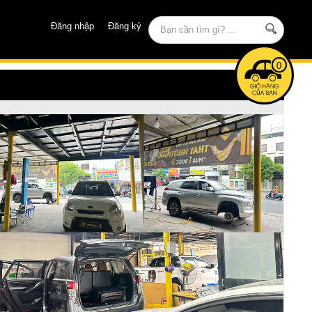
Đăng nhập
Đăng ký
0