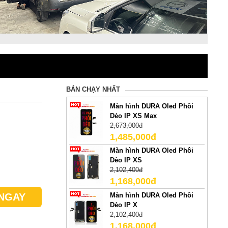
BÁN CHẠY NHẤT
Màn hình DURA Oled Phôi
Dẻo IP XS Max
2,673,000đ
1,485,000đ
Màn hình DURA Oled Phôi
Dẻo IP XS
2,102,400đ
1,168,000đ
Màn hình DURA Oled Phôi
NGAY
Dẻo IP X
2,102,400đ
1,168,000đ