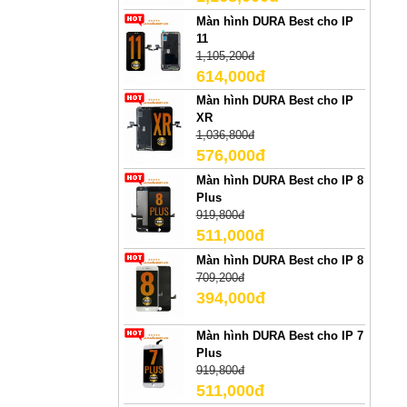
Màn hình DURA Best cho IP
11
1,105,200đ
614,000đ
Màn hình DURA Best cho IP
XR
1,036,800đ
576,000đ
Màn hình DURA Best cho IP 8
Plus
919,800đ
511,000đ
Màn hình DURA Best cho IP 8
709,200đ
394,000đ
Màn hình DURA Best cho IP 7
Plus
919,800đ
511,000đ