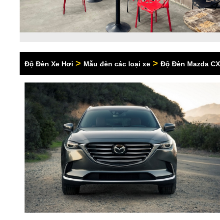
>
>
Độ Đèn Xe Hơi
Mẫu đèn các loại xe
Độ Đèn Mazda C