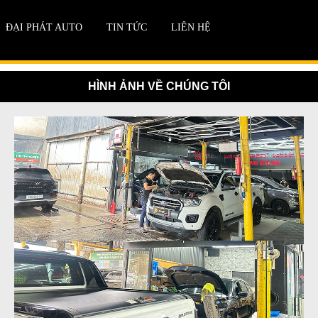
ĐẠI PHÁT AUTO
TIN TỨC
LIÊN HỆ
HÌNH ẢNH VỀ CHÚNG TÔI