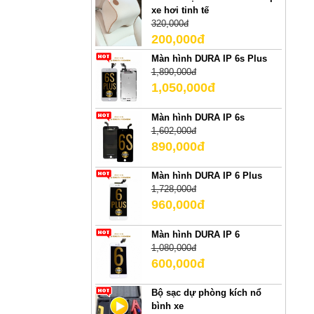
xe hơi tinh tế
320,000đ
200,000đ
Màn hình DURA IP 6s Plus
1,890,000đ
1,050,000đ
Màn hình DURA IP 6s
1,602,000đ
890,000đ
Màn hình DURA IP 6 Plus
1,728,000đ
960,000đ
Màn hình DURA IP 6
1,080,000đ
600,000đ
Bộ sạc dự phòng kích nổ
bình xe