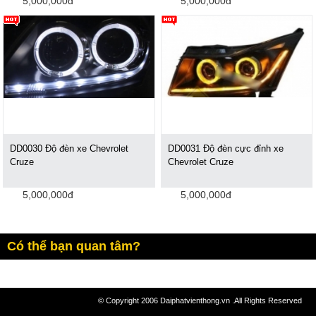
5,000,000đ
5,000,000đ
DD0030 Độ đèn xe Chevrolet
DD0031 Độ đèn cực đỉnh xe
Cruze
Chevrolet Cruze
5,000,000đ
5,000,000đ
Có thể bạn quan tâm?
© Copyright 2006 Daiphatvienthong.vn .All Rights Reserved