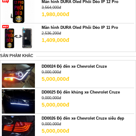
Màn hình DURA Oled Phôi Dẻo IP 12 Pro
3,564,000đ
1,980,000đ
Màn hình DURA Oled Phôi Dẻo IP 11 Pro
2,536,200đ
1,409,000đ
SẢN PHẢM KHÁC
DD0024 Độ đèn xe Chevrolet Cruze
9,000,000đ
5,000,000đ
DD0025 Độ đèn khủng xe Chevrolet Cruze
9,000,000đ
5,000,000đ
DD0026 Độ đèn xe Chevrolet Cruze siêu đẹp
9,000,000đ
5,000,000đ