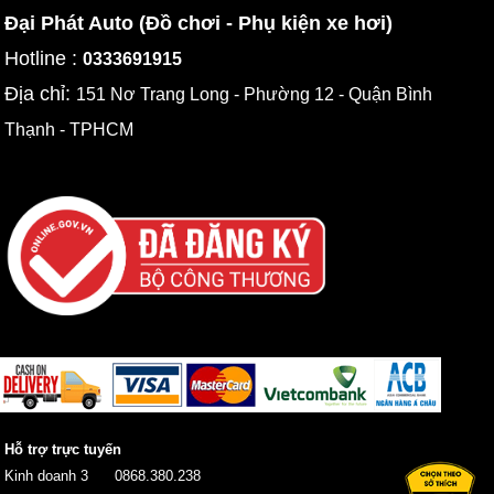
Đại Phát Auto (Đồ chơi - Phụ kiện xe hơi)
Hotline :
0333691915
Địa chỉ:
151 Nơ Trang Long - Phường 12 - Quận Bình
Thạnh - TPHCM
Hỗ trợ trực tuyến
Kinh doanh 3
0868.380.238