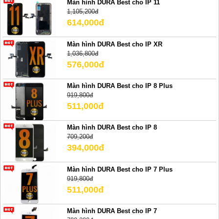
Màn hình DURA Best cho IP 11
1,105,200đ
614,000đ
Màn hình DURA Best cho IP XR
1,036,800đ
576,000đ
Màn hình DURA Best cho IP 8 Plus
919,800đ
511,000đ
Màn hình DURA Best cho IP 8
709,200đ
394,000đ
Màn hình DURA Best cho IP 7 Plus
919,800đ
511,000đ
Màn hình DURA Best cho IP 7