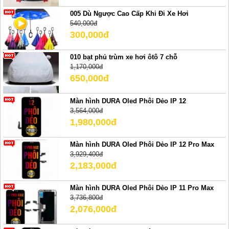
005 Dù Ngược Cao Cấp Khi Đi Xe Hơi
540,000đ
300,000đ
010 bạt phủ trùm xe hơi ôtô 7 chỗ
1,170,000đ
650,000đ
Màn hình DURA Oled Phôi Dẻo IP 12
3,564,000đ
1,980,000đ
Màn hình DURA Oled Phôi Dẻo IP 12 Pro Max
3,929,400đ
2,183,000đ
Màn hình DURA Oled Phôi Dẻo IP 11 Pro Max
3,736,800đ
2,076,000đ