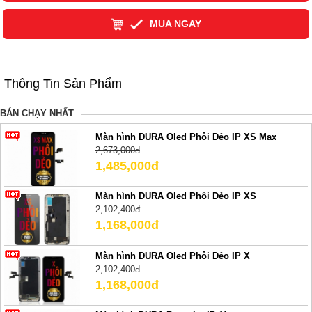
MUA NGAY
Thông Tin Sản Phẩm
BÁN CHẠY NHẤT
Màn hình DURA Oled Phôi Dẻo IP XS Max
2,673,000đ
1,485,000đ
Màn hình DURA Oled Phôi Dẻo IP XS
2,102,400đ
1,168,000đ
Màn hình DURA Oled Phôi Dẻo IP X
2,102,400đ
1,168,000đ