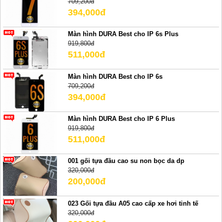
709,200đ
394,000đ
Màn hình DURA Best cho IP 6s Plus
919,800đ
511,000đ
Màn hình DURA Best cho IP 6s
709,200đ
394,000đ
Màn hình DURA Best cho IP 6 Plus
919,800đ
511,000đ
001 gối tựa đầu cao su non bọc da dp
320,000đ
200,000đ
023 Gối tựa đầu A05 cao cấp xe hơi tinh tế
320,000đ