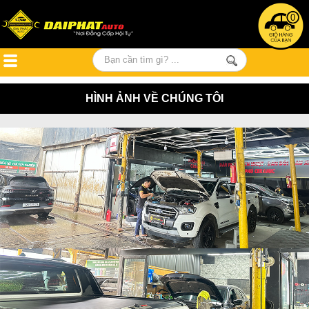
0
HÌNH ẢNH VỀ CHÚNG TÔI