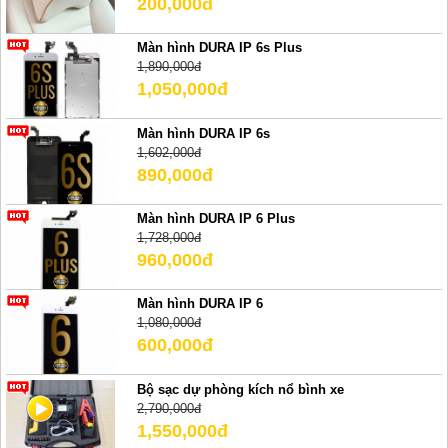
200,000đ
Màn hình DURA IP 6s Plus
1,890,000đ
1,050,000đ
Màn hình DURA IP 6s
1,602,000đ
890,000đ
Màn hình DURA IP 6 Plus
1,728,000đ
960,000đ
Màn hình DURA IP 6
1,080,000đ
600,000đ
Bộ sạc dự phòng kích nổ bình xe
2,790,000đ
1,550,000đ