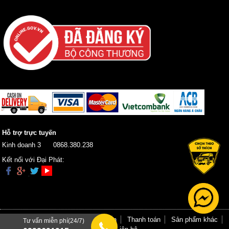
Hỗ trợ trực tuyến
Kinh doanh 3
0868.380.238
Kết nối với Đại Phát:
Trang chủ
Giới thiệu
Hướng dẫn
Thanh toán
Sản phẩm khác
Tư vấn miễn phí(24/7)