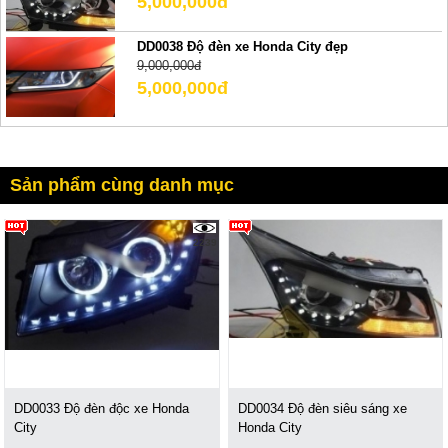
5,000,000đ
DD0038 Độ đèn xe Honda City đẹp
9,000,000đ
5,000,000đ
Sản phẩm cùng danh mục
2239
DD0033 Độ đèn độc xe Honda
DD0034 Độ đèn siêu sáng xe
City
Honda City