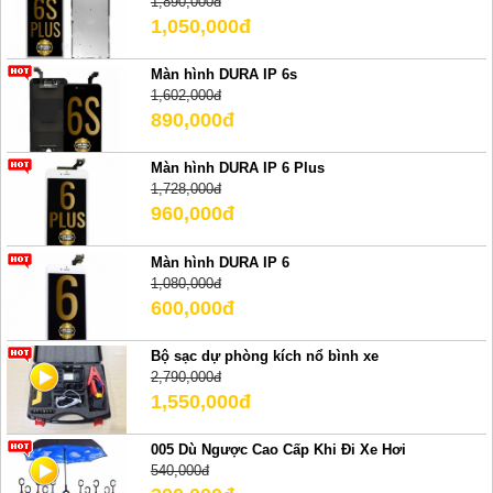
1,890,000đ
1,050,000đ
Màn hình DURA IP 6s
1,602,000đ
890,000đ
Màn hình DURA IP 6 Plus
1,728,000đ
960,000đ
Màn hình DURA IP 6
1,080,000đ
600,000đ
Bộ sạc dự phòng kích nổ bình xe
2,790,000đ
1,550,000đ
005 Dù Ngược Cao Cấp Khi Đi Xe Hơi
540,000đ