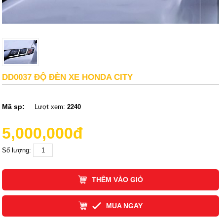
DD0037 ĐỘ ĐÈN XE HONDA CITY
Mã sp:
Lượt xem:
2240
5,000,000đ
Số lượng:
THÊM VÀO GIỎ
MUA NGAY