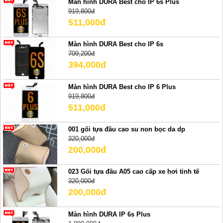
Màn hình DURA Best cho IP 6s Plus
919,800đ
511,000đ
Màn hình DURA Best cho IP 6s
709,200đ
394,000đ
Màn hình DURA Best cho IP 6 Plus
919,800đ
511,000đ
001 gối tựa đầu cao su non bọc da dp
320,000đ
200,000đ
023 Gối tựa đầu A05 cao cấp xe hơi tinh tế
320,000đ
200,000đ
Màn hình DURA IP 6s Plus