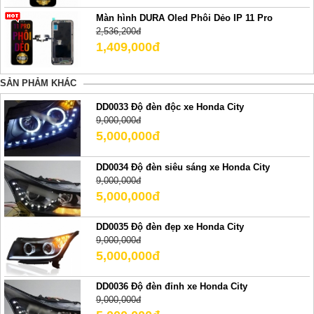
Màn hình DURA Oled Phôi Dẻo IP 11 Pro
2,536,200đ
1,409,000đ
SẢN PHẢM KHÁC
DD0033 Độ đèn độc xe Honda City
9,000,000đ
5,000,000đ
DD0034 Độ đèn siêu sáng xe Honda City
9,000,000đ
5,000,000đ
DD0035 Độ đèn đẹp xe Honda City
9,000,000đ
5,000,000đ
DD0036 Độ đèn đỉnh xe Honda City
9,000,000đ