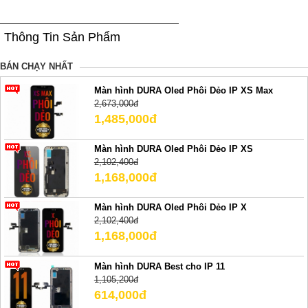
Thông Tin Sản Phẩm
BÁN CHẠY NHẤT
Màn hình DURA Oled Phôi Dẻo IP XS Max
2,673,000đ
1,485,000đ
Màn hình DURA Oled Phôi Dẻo IP XS
2,102,400đ
1,168,000đ
Màn hình DURA Oled Phôi Dẻo IP X
2,102,400đ
1,168,000đ
Màn hình DURA Best cho IP 11
1,105,200đ
614,000đ