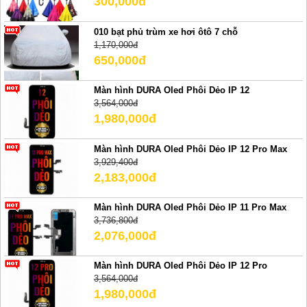
300,000đ
010 bạt phủ trùm xe hơi ôtô 7 chỗ
1,170,000đ
650,000đ
Màn hình DURA Oled Phôi Dẻo IP 12
3,564,000đ
1,980,000đ
Màn hình DURA Oled Phôi Dẻo IP 12 Pro Max
3,929,400đ
2,183,000đ
Màn hình DURA Oled Phôi Dẻo IP 11 Pro Max
3,736,800đ
2,076,000đ
Màn hình DURA Oled Phôi Dẻo IP 12 Pro
3,564,000đ
1,980,000đ