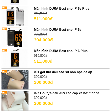
Màn hình DURA Best cho IP 6s Plus
919,800đ
511,000đ
Màn hình DURA Best cho IP 6s
709,200đ
394,000đ
Màn hình DURA Best cho IP 6 Plus
919,800đ
511,000đ
001 gối tựa đầu cao su non bọc da dp
320,000đ
200,000đ
023 Gối tựa đầu A05 cao cấp xe hơi tinh tế
320,000đ
200,000đ