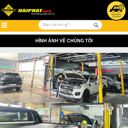
0
HÌNH ẢNH VỀ CHÚNG TÔI