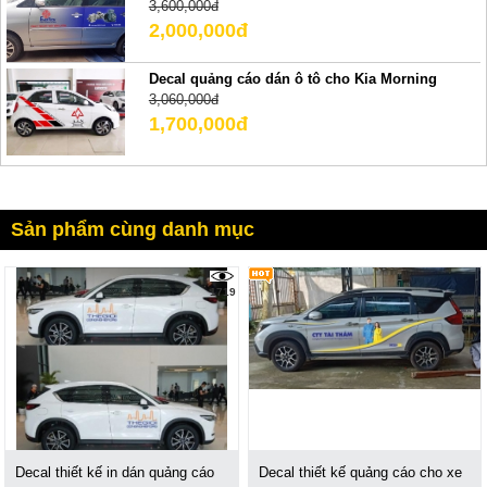
3,600,000đ
2,000,000đ
Decal quảng cáo dán ô tô cho Kia Morning
3,060,000đ
1,700,000đ
Sản phẩm cùng danh mục
1719
Decal thiết kế in dán quảng cáo
Decal thiết kế quảng cáo cho xe