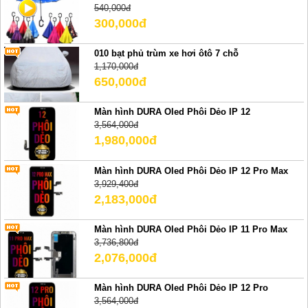
540,000đ
300,000đ
010 bạt phủ trùm xe hơi ôtô 7 chỗ
1,170,000đ
650,000đ
Màn hình DURA Oled Phôi Dẻo IP 12
3,564,000đ
1,980,000đ
Màn hình DURA Oled Phôi Dẻo IP 12 Pro Max
3,929,400đ
2,183,000đ
Màn hình DURA Oled Phôi Dẻo IP 11 Pro Max
3,736,800đ
2,076,000đ
Màn hình DURA Oled Phôi Dẻo IP 12 Pro
3,564,000đ