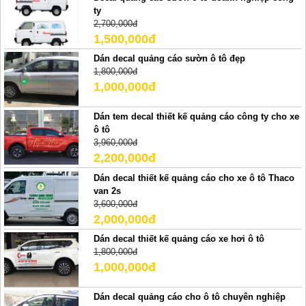
ty
2,700,000đ
1,500,000đ
Dán decal quảng cáo sườn ô tô đẹp
1,800,000đ
1,000,000đ
Dán tem decal thiết kế quảng cáo công ty cho xe
ô tô
3,960,000đ
2,200,000đ
Dán decal thiết kế quảng cáo cho xe ô tô Thaco
van 2s
3,600,000đ
2,000,000đ
Dán decal thiết kế quảng cáo xe hơi ô tô
1,800,000đ
1,000,000đ
Dán decal quảng cáo cho ô tô chuyên nghiệp