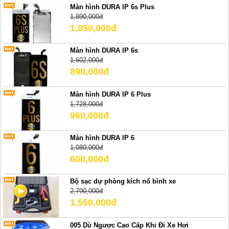
Màn hình DURA IP 6s Plus
1,890,000đ
1,050,000đ
Màn hình DURA IP 6s
1,602,000đ
890,000đ
Màn hình DURA IP 6 Plus
1,728,000đ
960,000đ
Màn hình DURA IP 6
1,080,000đ
600,000đ
Bộ sạc dự phòng kích nổ bình xe
2,790,000đ
1,550,000đ
005 Dù Ngược Cao Cấp Khi Đi Xe Hơi