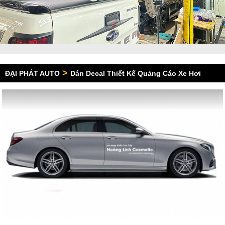
>
ĐẠI PHÁT AUTO
Dán Decal Thiết Kế Quảng Cáo Xe Hơi