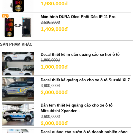
1,980,000đ
Màn hình DURA Oled Phôi Dẻo IP 11 Pro
2,536,200đ
1,409,000đ
SẢN PHẢM KHÁC
Decal thiết kế in dán quảng cáo xe hơi ô tô
1,800,000đ
1,000,000đ
Decal thiết kế quảng cáo cho xe ô tô Suzuki XL7
3,600,000đ
2,000,000đ
Dán tem thiết kế quảng cáo cho xe ô tô
Mitsubishi Xpander...
3,600,000đ
2,000,000đ
Decal quảng cáo sườn ô tô doanh nghiệp công