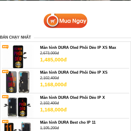
BÁN CHẠY NHẤT
Màn hình DURA Oled Phôi Dẻo IP XS Max
2,673,000đ
1,485,000đ
Màn hình DURA Oled Phôi Dẻo IP XS
2,102,400đ
1,168,000đ
Màn hình DURA Oled Phôi Dẻo IP X
2,102,400đ
1,168,000đ
Màn hình DURA Best cho IP 11
1,105,200đ