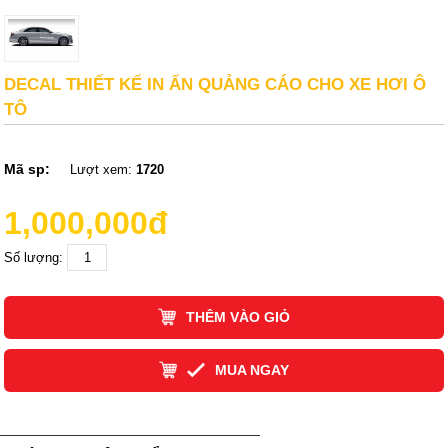
DECAL THIẾT KẾ IN ẤN QUẢNG CÁO CHO XE HƠI Ô
TÔ
Mã sp:
Lượt xem:
1720
1,000,000đ
Số lượng:
THÊM VÀO GIỎ
MUA NGAY