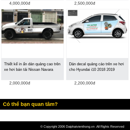
4,000,000đ
2,500,000đ
Thiết kế in ấn dán quảng cao trên
Dán decal quảng cáo trên xe hơi
xe hơi bán tải Nissan Navara
cho Hyundai i10 2018 2019
2,000,000đ
2,200,000đ
Có thể bạn quan tâm?
© Copyright 2006 Daiphatvienthong.vn .All Rights Reserved