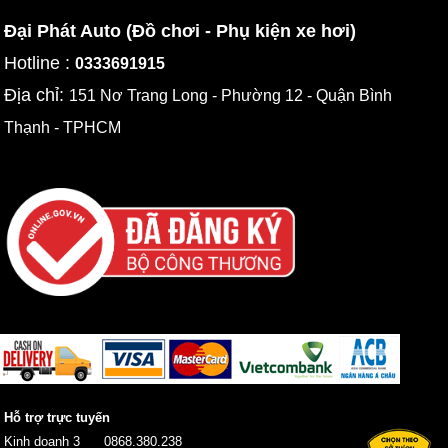
Đại Phát Auto (Đồ chơi - Phụ kiện xe hơi)
Hotline :
0333691915
Địa chỉ:
151 Nơ Trang Long - Phường 12 - Quận Bình
Thạnh - TPHCM
Hỗ trợ trực tuyến
Kinh doanh 3
0868.380.238