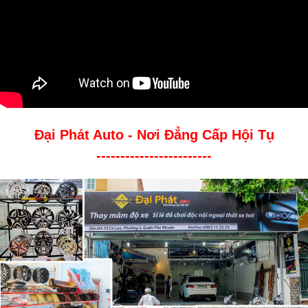
Đại Phát Auto - Nơi Đẳng Cấp Hội Tụ
------------------------