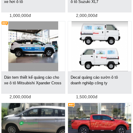
xe hơi ô tô
ô tô Suzuki XL7
1,000,000đ
2,000,000đ
Dán tem thiết kế quảng cáo cho
Decal quảng cáo sườn ô tô
xe ô tô Mitsubishi Xpander Cross
doanh nghiệp công ty
2,000,000đ
1,500,000đ