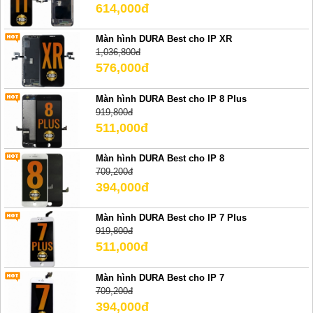
614,000đ
Màn hình DURA Best cho IP XR
1,036,800đ
576,000đ
Màn hình DURA Best cho IP 8 Plus
919,800đ
511,000đ
Màn hình DURA Best cho IP 8
709,200đ
394,000đ
Màn hình DURA Best cho IP 7 Plus
919,800đ
511,000đ
Màn hình DURA Best cho IP 7
709,200đ
394,000đ