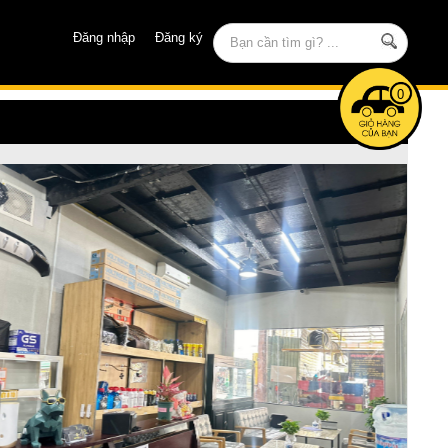
Đăng nhập
Đăng ký
0