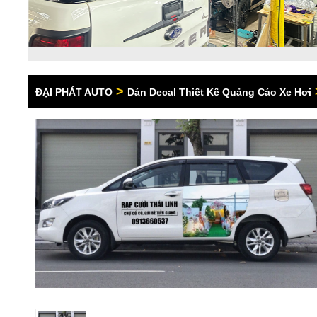
>
ĐẠI PHÁT AUTO
Dán Decal Thiết Kế Quảng Cáo Xe Hơi