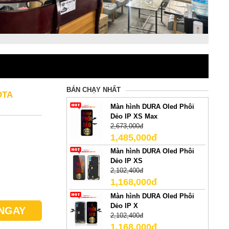
BÁN CHẠY NHẤT
OTA
Màn hình DURA Oled Phôi
Dẻo IP XS Max
2,673,000đ
1,485,000đ
Màn hình DURA Oled Phôi
Dẻo IP XS
2,102,400đ
1,168,000đ
Màn hình DURA Oled Phôi
Dẻo IP X
NGAY
2,102,400đ
1,168,000đ