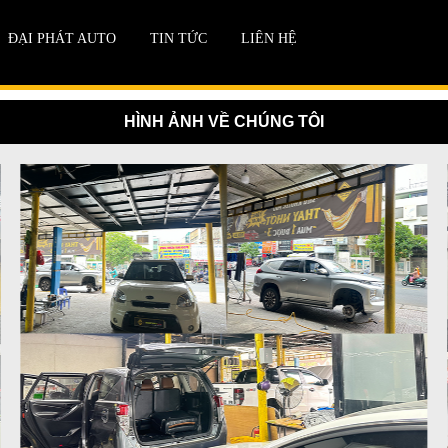
ĐẠI PHÁT AUTO
TIN TỨC
LIÊN HỆ
HÌNH ẢNH VỀ CHÚNG TÔI