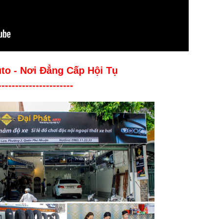
uto - Nơi Đẳng Cấp Hội Tụ
----------------------