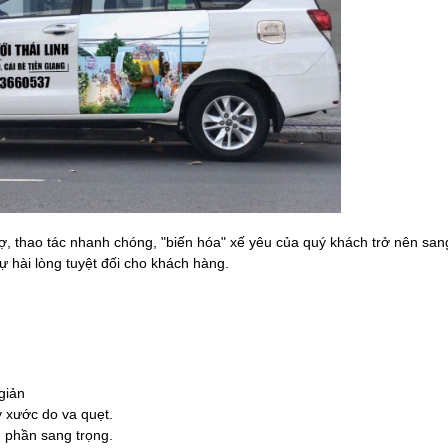
trợ, thao tác nhanh chóng, "biến hóa" xế yêu của quý khách trở nên sa
 hài lòng tuyệt đối cho khách hàng.
giản
y xước do va quẹt.
m phần sang trọng.