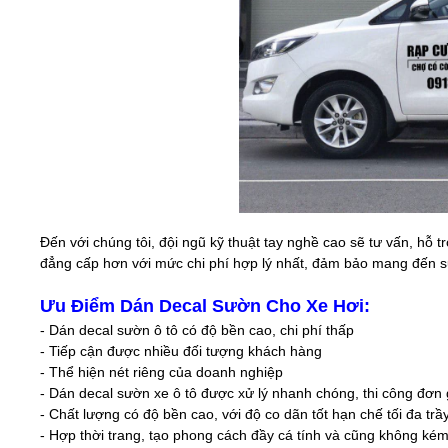
Đến với chúng tôi, đội ngũ kỹ thuật tay nghề cao sẽ tư vấn, hỗ 
đẳng cấp hơn với mức chi phí hợp lý nhất, đảm bảo mang đến sự
Ưu Điểm Dán Decal Sườn Cho Xe Hơi:
- Dán decal sườn ô tô có độ bền cao, chi phí thấp
- Tiếp cận được nhiều đối tượng khách hàng
- Thể hiện nét riêng của doanh nghiệp
- Dán decal sườn xe ô tô được xử lý nhanh chóng, thi công đơn 
- Chất lượng có độ bền cao, với độ co dãn tốt hạn chế tối đa trầ
- Hợp thời trang, tạo phong cách đầy cá tính và cũng không ké