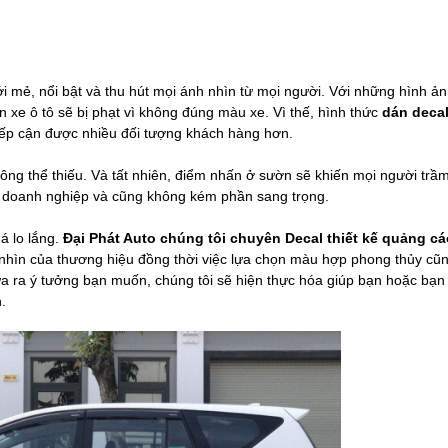
ới mẻ, nổi bật và thu hút mọi ánh nhìn từ mọi người. Với những hình ả
xe ô tô sẽ bị phạt vì không đúng màu xe. Vì thế, hình thức
dán decal
ếp cận được nhiều đối tượng khách hàng hơn.
hông thể thiếu. Và tất nhiên, điểm nhấn ở sườn sẽ khiến mọi người trầm
 doanh nghiệp và cũng không kém phần sang trọng.
á lo lắng.
Đại Phát Auto chúng tôi chuyên Decal thiết kế quảng cá
m nhìn của thương hiệu đồng thời việc lựa chọn màu hợp phong thủy cũ
ưa ra ý tưởng bạn muốn, chúng tôi sẽ hiện thực hóa giúp bạn hoặc bạn
.