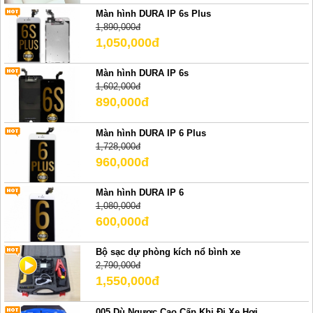
Màn hình DURA IP 6s Plus
1,890,000đ
1,050,000đ
Màn hình DURA IP 6s
1,602,000đ
890,000đ
Màn hình DURA IP 6 Plus
1,728,000đ
960,000đ
Màn hình DURA IP 6
1,080,000đ
600,000đ
Bộ sạc dự phòng kích nổ bình xe
2,790,000đ
1,550,000đ
005 Dù Ngược Cao Cấp Khi Đi Xe Hơi