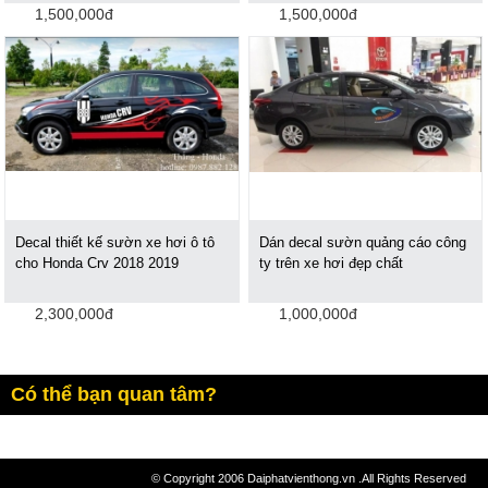
1,500,000đ
1,500,000đ
Decal thiết kế sườn xe hơi ô tô
Dán decal sườn quảng cáo công
cho Honda Crv 2018 2019
ty trên xe hơi đẹp chất
2,300,000đ
1,000,000đ
Có thể bạn quan tâm?
© Copyright 2006 Daiphatvienthong.vn .All Rights Reserved