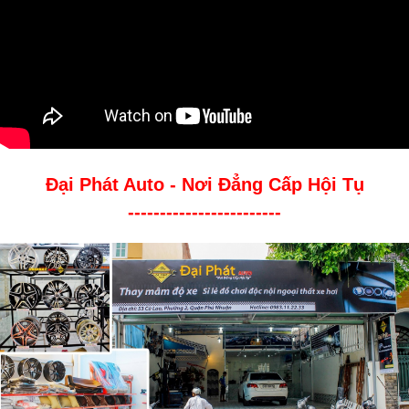
Đại Phát Auto - Nơi Đẳng Cấp Hội Tụ
------------------------