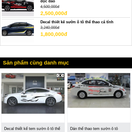
độc đáo
4,500,000đ
2,500,000đ
Decal thiết kế sườn ô tô thể thao cá tính
3,240,000đ
1,800,000đ
Sản phẩm cùng danh mục
1017
Decal thiết kế tem sườn ô tô thể
Dán thể thao tem sườn ô tô