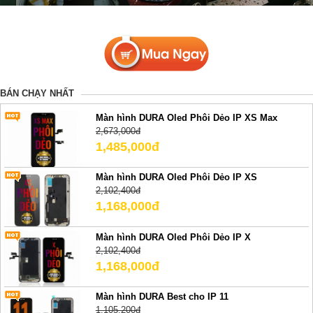
BÁN CHẠY NHẤT
Màn hình DURA Oled Phôi Dẻo IP XS Max
2,673,000đ
1,485,000đ
Màn hình DURA Oled Phôi Dẻo IP XS
2,102,400đ
1,168,000đ
Màn hình DURA Oled Phôi Dẻo IP X
2,102,400đ
1,168,000đ
Màn hình DURA Best cho IP 11
1,105,200đ