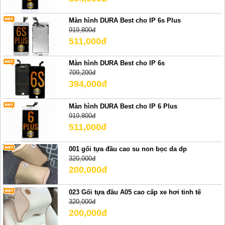
Màn hình DURA Best cho IP 6s Plus
919,800đ
511,000đ
Màn hình DURA Best cho IP 6s
709,200đ
394,000đ
Màn hình DURA Best cho IP 6 Plus
919,800đ
511,000đ
001 gối tựa đầu cao su non bọc da dp
320,000đ
200,000đ
023 Gối tựa đầu A05 cao cấp xe hơi tinh tế
320,000đ
200,000đ