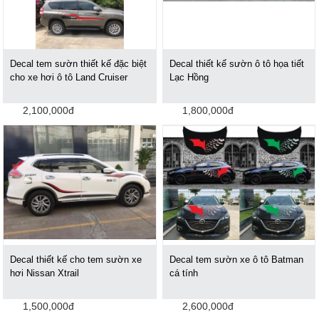
Decal tem sườn thiết kế đặc biệt
Decal thiết kế sườn ô tô họa tiết
cho xe hơi ô tô Land Cruiser
Lạc Hồng
2,100,000đ
1,800,000đ
Decal thiết kế cho tem sườn xe
Decal tem sườn xe ô tô Batman
hơi Nissan Xtrail
cá tính
1,500,000đ
2,600,000đ