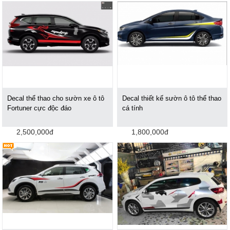
Decal thể thao cho sườn xe ô tô
Decal thiết kế sườn ô tô thể thao
Fortuner cực độc đáo
cá tính
2,500,000đ
1,800,000đ