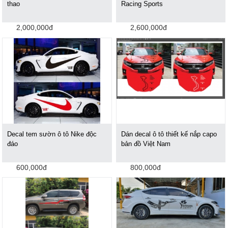
thao
Racing Sports
2,000,000đ
2,600,000đ
Decal tem sườn ô tô Nike độc
Dán decal ô tô thiết kế nắp capo
đáo
bản đồ Việt Nam
600,000đ
800,000đ