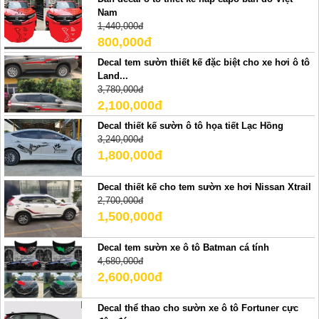
Nam
1,440,000đ
800,000đ
Decal tem sườn thiết kế đặc biệt cho xe hơi ô tô
Land...
3,780,000đ
2,100,000đ
Decal thiết kế sườn ô tô họa tiết Lạc Hồng
3,240,000đ
1,800,000đ
Decal thiết kế cho tem sườn xe hơi Nissan Xtrail
2,700,000đ
1,500,000đ
Decal tem sườn xe ô tô Batman cá tính
4,680,000đ
2,600,000đ
Decal thể thao cho sườn xe ô tô Fortuner cực