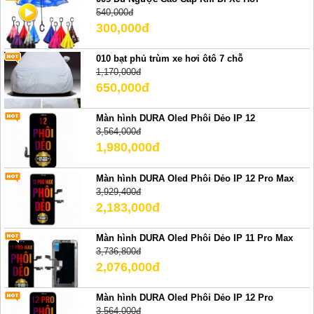
540,000đ
300,000đ
010 bạt phủ trùm xe hơi ôtô 7 chỗ
1,170,000đ
650,000đ
Màn hình DURA Oled Phôi Dẻo IP 12
3,564,000đ
1,980,000đ
Màn hình DURA Oled Phôi Dẻo IP 12 Pro Max
3,929,400đ
2,183,000đ
Màn hình DURA Oled Phôi Dẻo IP 11 Pro Max
3,736,800đ
2,076,000đ
Màn hình DURA Oled Phôi Dẻo IP 12 Pro
3,564,000đ