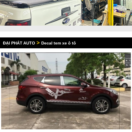
>
ĐẠI PHÁT AUTO
Decal tem xe ô tô