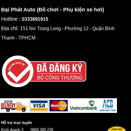
Đại Phát Auto (Đồ chơi - Phụ kiện xe hơi)
Hotline :
0333691915
Địa chỉ:
151 Nơ Trang Long - Phường 12 - Quận Bình
Thạnh - TPHCM
Hỗ trợ trực tuyến
Kinh doanh 3
0868.380.238