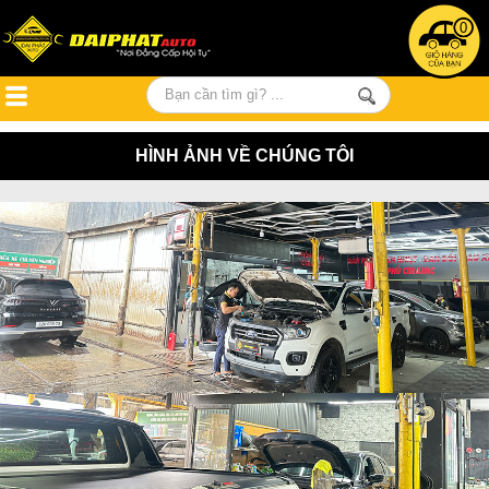
0
HÌNH ẢNH VỀ CHÚNG TÔI