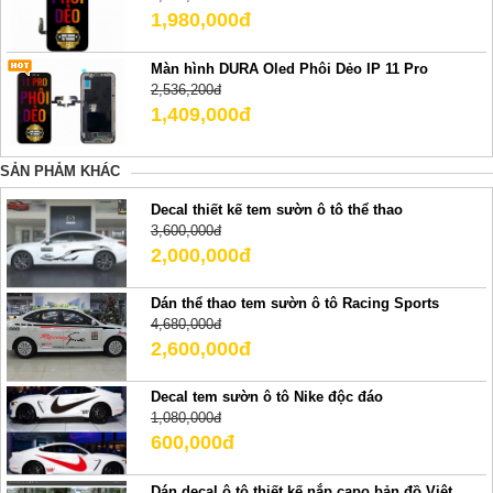
1,980,000đ
Màn hình DURA Oled Phôi Dẻo IP 11 Pro
2,536,200đ
1,409,000đ
SẢN PHẢM KHÁC
Decal thiết kế tem sườn ô tô thể thao
3,600,000đ
2,000,000đ
Dán thể thao tem sườn ô tô Racing Sports
4,680,000đ
2,600,000đ
Decal tem sườn ô tô Nike độc đáo
1,080,000đ
600,000đ
Dán decal ô tô thiết kế nắp capo bản đồ Việt