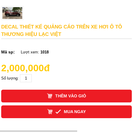
DECAL THIẾT KẾ QUẢNG CÁO TRÊN XE HƠI Ô TÔ
THƯƠNG HIỆU LẠC VIỆT
Mã sp:
Lượt xem:
1018
2,000,000đ
Số lượng:
THÊM VÀO GIỎ
MUA NGAY