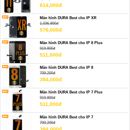
614,000đ
Màn hình DURA Best cho IP XR
1,036,800đ
576,000đ
Màn hình DURA Best cho IP 8 Plus
919,800đ
511,000đ
Màn hình DURA Best cho IP 8
709,200đ
394,000đ
Màn hình DURA Best cho IP 7 Plus
919,800đ
511,000đ
Màn hình DURA Best cho IP 7
709,200đ
394,000đ