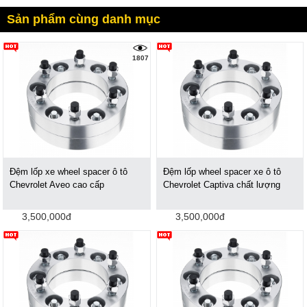
Sản phẩm cùng danh mục
1807
Đệm lốp xe wheel spacer ô tô
Đệm lốp wheel spacer xe ô tô
Chevrolet Aveo cao cấp
Chevrolet Captiva chất lượng
3,500,000đ
3,500,000đ