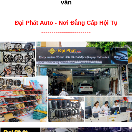
vấn
Đại Phát Auto - Nơi Đẳng Cấp Hội Tụ
------------------------