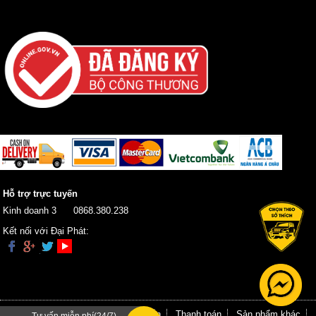
Hỗ trợ trực tuyến
Kinh doanh 3
0868.380.238
Kết nối với Đại Phát:
Trang chủ
Giới thiệu
Hướng dẫn
Thanh toán
Sản phẩm khác