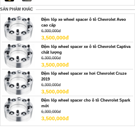
SẢN PHẢM KHÁC
Đệm lốp xe wheel spacer ô tô Chevrolet Aveo
cao cấp
6,300,000đ
3,500,000đ
Đệm lốp wheel spacer xe ô tô Chevrolet Captiva
chất lượng
6,300,000đ
3,500,000đ
Đệm lốp wheel spacer xe hơi Chevrolet Cruze
2019
6,300,000đ
3,500,000đ
Đệm lốp wheel spacer cho ô tô Chevrolet Spark
mới
6,300,000đ
3,500,000đ