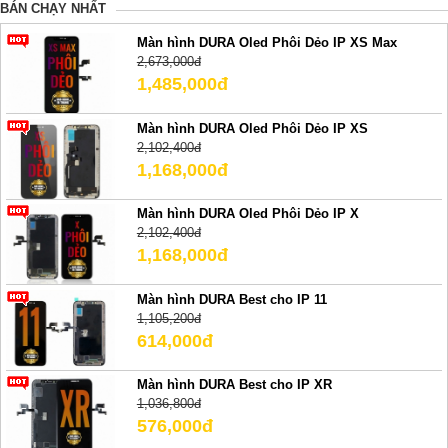
BÁN CHẠY NHẤT
Màn hình DURA Oled Phôi Dẻo IP XS Max
2,673,000đ
1,485,000đ
Màn hình DURA Oled Phôi Dẻo IP XS
2,102,400đ
1,168,000đ
Màn hình DURA Oled Phôi Dẻo IP X
2,102,400đ
1,168,000đ
Màn hình DURA Best cho IP 11
1,105,200đ
614,000đ
Màn hình DURA Best cho IP XR
1,036,800đ
576,000đ