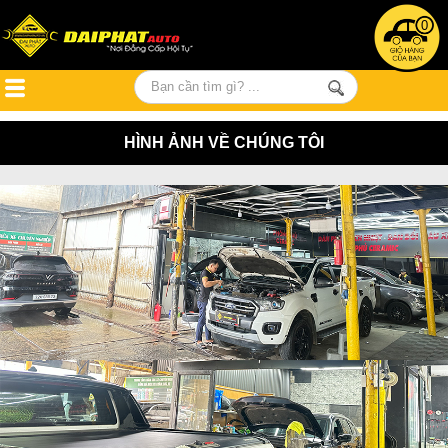
0
HÌNH ẢNH VỀ CHÚNG TÔI