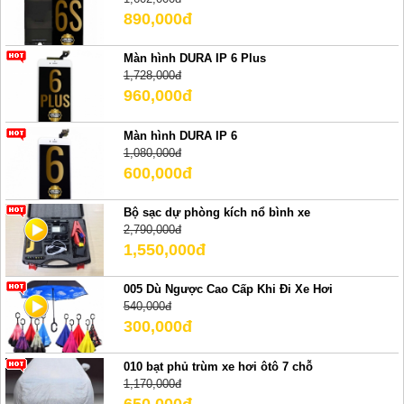
890,000đ
Màn hình DURA IP 6 Plus
1,728,000đ
960,000đ
Màn hình DURA IP 6
1,080,000đ
600,000đ
Bộ sạc dự phòng kích nổ bình xe
2,790,000đ
1,550,000đ
005 Dù Ngược Cao Cấp Khi Đi Xe Hơi
540,000đ
300,000đ
010 bạt phủ trùm xe hơi ôtô 7 chỗ
1,170,000đ
650,000đ