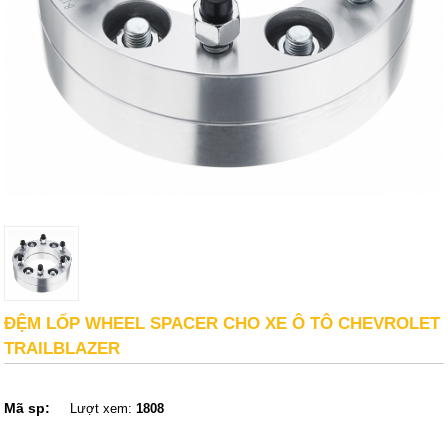
ĐỆM LỐP WHEEL SPACER CHO XE Ô TÔ CHEVROLET
TRAILBLAZER
Mã sp:
Lượt xem:
1808