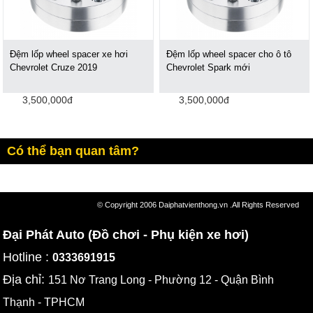
Đệm lốp wheel spacer xe hơi
Đệm lốp wheel spacer cho ô tô
Chevrolet Cruze 2019
Chevrolet Spark mới
3,500,000đ
3,500,000đ
Có thể bạn quan tâm?
© Copyright 2006 Daiphatvienthong.vn .All Rights Reserved
Đại Phát Auto (Đồ chơi - Phụ kiện xe hơi)
Hotline :
0333691915
Địa chỉ:
151 Nơ Trang Long - Phường 12 - Quận Bình
Thạnh - TPHCM