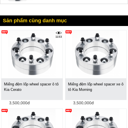
Sản phẩm cùng danh mục
1153
Miếng đệm lốp wheel spacer ô tô
Miếng đệm lốp wheel spacer xe ô
Kia Cerato
tô Kia Morning
3,500,000đ
3,500,000đ