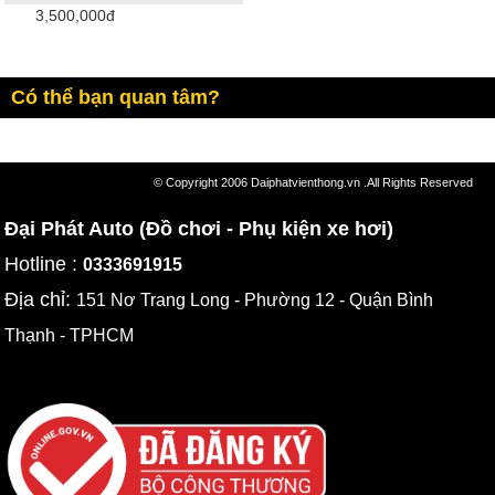
3,500,000đ
Có thể bạn quan tâm?
© Copyright 2006 Daiphatvienthong.vn .All Rights Reserved
Đại Phát Auto (Đồ chơi - Phụ kiện xe hơi)
Hotline :
0333691915
Địa chỉ:
151 Nơ Trang Long - Phường 12 - Quận Bình
Thạnh - TPHCM