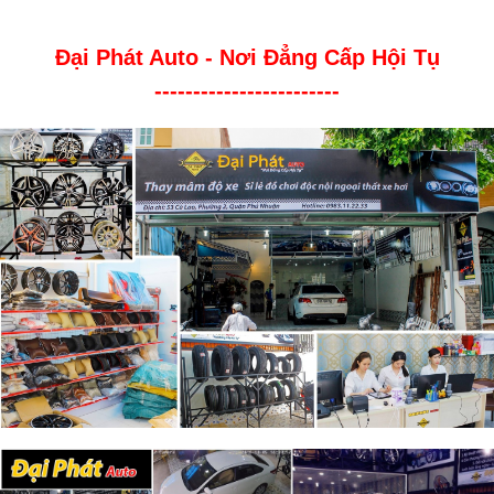
Đại Phát Auto - Nơi Đẳng Cấp Hội Tụ
------------------------