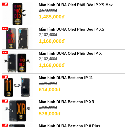
Màn hình DURA Oled Phôi Dẻo IP XS Max
2,673,000đ
1,485,000đ
Màn hình DURA Oled Phôi Dẻo IP XS
2,102,400đ
1,168,000đ
Màn hình DURA Oled Phôi Dẻo IP X
2,102,400đ
1,168,000đ
Màn hình DURA Best cho IP 11
1,105,200đ
614,000đ
Màn hình DURA Best cho IP XR
1,036,800đ
576,000đ
Màn hình DURA Best cho IP 8 Plus