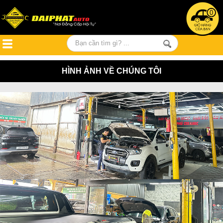
0
HÌNH ẢNH VỀ CHÚNG TÔI