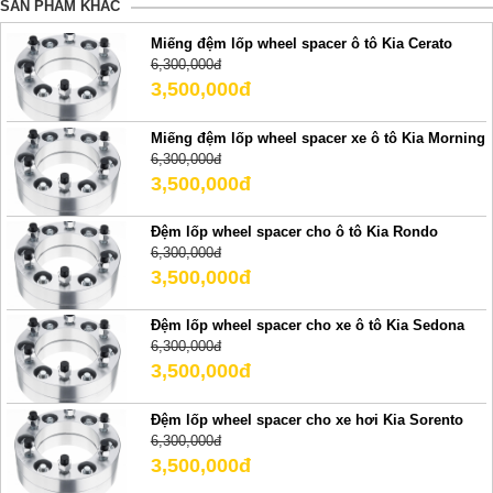
SẢN PHẢM KHÁC
Miếng đệm lốp wheel spacer ô tô Kia Cerato
6,300,000đ
3,500,000đ
Miếng đệm lốp wheel spacer xe ô tô Kia Morning
6,300,000đ
3,500,000đ
Đệm lốp wheel spacer cho ô tô Kia Rondo
6,300,000đ
3,500,000đ
Đệm lốp wheel spacer cho xe ô tô Kia Sedona
6,300,000đ
3,500,000đ
Đệm lốp wheel spacer cho xe hơi Kia Sorento
6,300,000đ
3,500,000đ