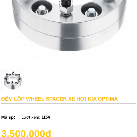
ĐỆM LỐP WHEEL SPACER XE HƠI KIA OPTIMA
Mã sp:
Lượt xem:
1154
3,500,000đ