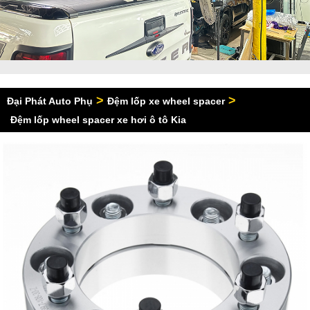
>
>
Đại Phát Auto Phụ
Đệm lốp xe wheel spacer
Đệm lốp wheel spacer xe hơi ô tô Kia