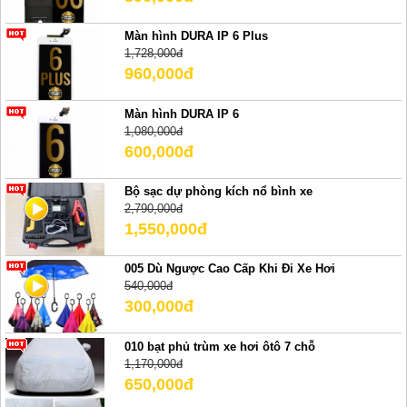
Màn hình DURA IP 6 Plus
1,728,000đ
960,000đ
Màn hình DURA IP 6
1,080,000đ
600,000đ
Bộ sạc dự phòng kích nổ bình xe
2,790,000đ
1,550,000đ
005 Dù Ngược Cao Cấp Khi Đi Xe Hơi
540,000đ
300,000đ
010 bạt phủ trùm xe hơi ôtô 7 chỗ
1,170,000đ
650,000đ