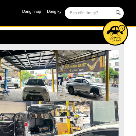
Đăng nhập
Đăng ký
0