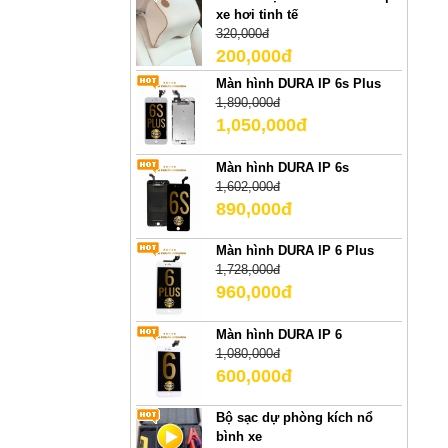
xe hơi tinh tế
320,000đ
200,000đ
Màn hình DURA IP 6s Plus
1,890,000đ
1,050,000đ
Màn hình DURA IP 6s
1,602,000đ
890,000đ
Màn hình DURA IP 6 Plus
1,728,000đ
960,000đ
Màn hình DURA IP 6
1,080,000đ
600,000đ
Bộ sạc dự phòng kích nổ
bình xe