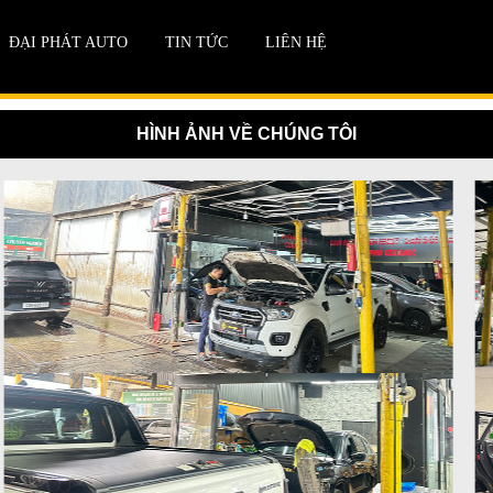
ĐẠI PHÁT AUTO
TIN TỨC
LIÊN HỆ
HÌNH ẢNH VỀ CHÚNG TÔI