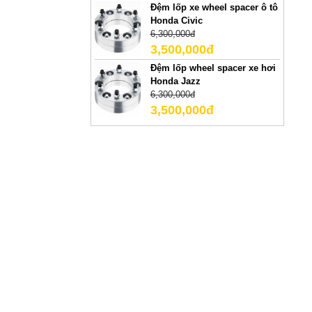
Đệm lốp xe wheel spacer ô tô
Honda Civic
6,300,000đ
3,500,000đ
Đệm lốp wheel spacer xe hơi
Honda Jazz
6,300,000đ
3,500,000đ