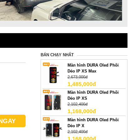
BÁN CHẠY NHẤT
Màn hình DURA Oled Phôi
Dẻo IP XS Max
2,673,000đ
1,485,000đ
Màn hình DURA Oled Phôi
Dẻo IP XS
2,102,400đ
1,168,000đ
Màn hình DURA Oled Phôi
NGAY
Dẻo IP X
2,102,400đ
1,168,000đ