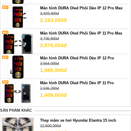
Màn hình DURA Oled Phôi Dẻo IP 12 Pro Max
3,929,400đ
2,183,000đ
Màn hình DURA Oled Phôi Dẻo IP 11 Pro Max
3,736,800đ
2,076,000đ
Màn hình DURA Oled Phôi Dẻo IP 12 Pro
3,564,000đ
1,980,000đ
Màn hình DURA Oled Phôi Dẻo IP 11 Pro
2,536,200đ
1,409,000đ
SẢN PHẢM KHÁC
Thay mâm xe hơi Hyundai Elantra 15 inch
12,600,000đ