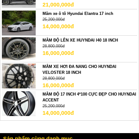
21,000,000đ
Mâm xe ô tô Hyundai Elantra 17 inch
25,200,000đ
14,000,000đ
MÂM ĐỘ LÊN XE HUYNDAI I40 18 INCH
28,800,000đ
16,000,000đ
MÂM XE HƠI ĐA NANG CHO HUYNDAI
VELOSTER 18 INCH
28,800,000đ
16,000,000đ
MÂM ĐỘ 17 INCH 4*100 CỰC ĐẸP CHO HUYNDAI
ACCENT
25,200,000đ
14,000,000đ
Sản phẩm cùng danh mục