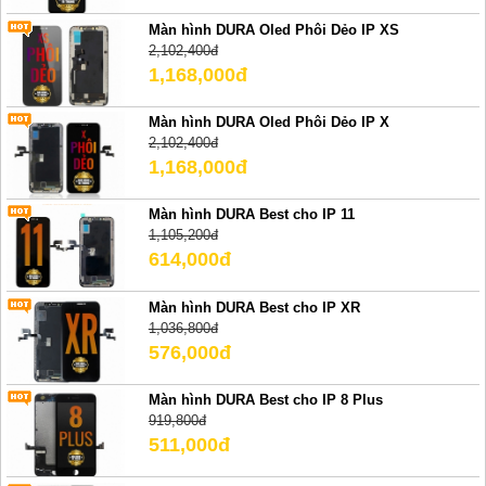
Màn hình DURA Oled Phôi Dẻo IP XS
2,102,400đ
1,168,000đ
Màn hình DURA Oled Phôi Dẻo IP X
2,102,400đ
1,168,000đ
Màn hình DURA Best cho IP 11
1,105,200đ
614,000đ
Màn hình DURA Best cho IP XR
1,036,800đ
576,000đ
Màn hình DURA Best cho IP 8 Plus
919,800đ
511,000đ