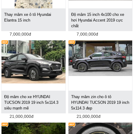
Thay mâm xe ô tô Hyundai
Độ mâm 15 inch 4x100 cho xe
Elantra 15 inch
hơi Hyundai Accent 2019 cực
chất
7,000,000đ
7,000,000đ
Độ mâm cho xe HYUNDAI
Thay mâm zin cho ô tô
TUCSON 2019 19 inch 5x114.3
HYUNDAI TUCSON 2019 19 inch
siêu mạnh mẽ
5x114.3 đẹp
21,000,000đ
21,000,000đ