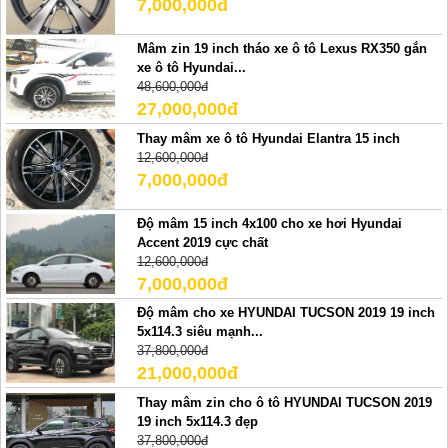
7,000,000đ
Mâm zin 19 inch tháo xe ô tô Lexus RX350 gắn
xe ô tô Hyundai...
48,600,000đ
27,000,000đ
Thay mâm xe ô tô Hyundai Elantra 15 inch
12,600,000đ
7,000,000đ
Độ mâm 15 inch 4x100 cho xe hơi Hyundai
Accent 2019 cực chất
12,600,000đ
7,000,000đ
Độ mâm cho xe HYUNDAI TUCSON 2019 19 inch
5x114.3 siêu mạnh...
37,800,000đ
21,000,000đ
Thay mâm zin cho ô tô HYUNDAI TUCSON 2019
19 inch 5x114.3 đẹp
37,800,000đ