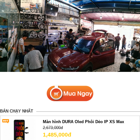
BÁN CHẠY NHẤT
Màn hình DURA Oled Phôi Dẻo IP XS Max
2,673,000đ
1,485,000đ