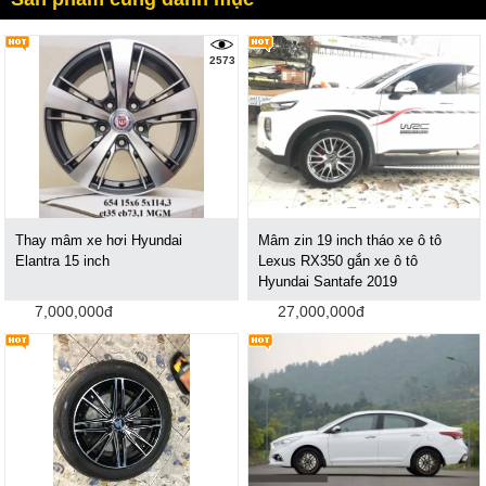
2573
Thay mâm xe hơi Hyundai
Mâm zin 19 inch tháo xe ô tô
Elantra 15 inch
Lexus RX350 gắn xe ô tô
Hyundai Santafe 2019
7,000,000đ
27,000,000đ