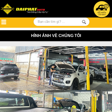
0
HÌNH ẢNH VỀ CHÚNG TÔI