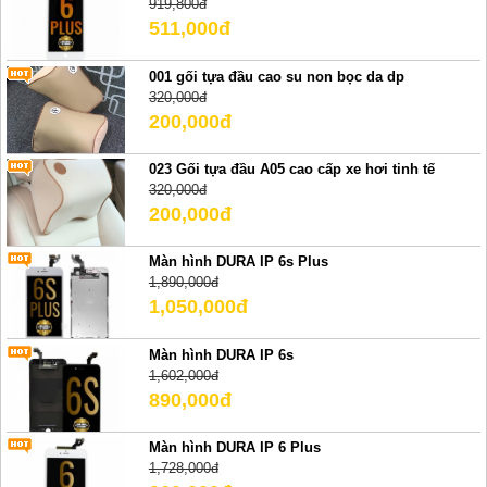
919,800đ
511,000đ
001 gối tựa đầu cao su non bọc da dp
320,000đ
200,000đ
023 Gối tựa đầu A05 cao cấp xe hơi tinh tế
320,000đ
200,000đ
Màn hình DURA IP 6s Plus
1,890,000đ
1,050,000đ
Màn hình DURA IP 6s
1,602,000đ
890,000đ
Màn hình DURA IP 6 Plus
1,728,000đ