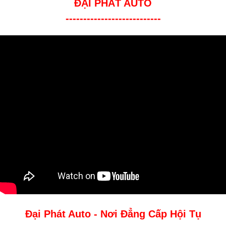
ĐẠI PHÁT AUTO
---------------------------
Đại Phát Auto - Nơi Đẳng Cấp Hội Tụ