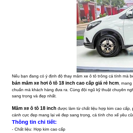
Nếu bạn đang có ý định độ thay mâm xe ô tô trông cá tính mà bỏ
bán mâm xe hơi ô tô
1
8
inch
cao cấp giá rẻ​ hcm
, mang 
chuẩn mà khách hàng đưa ra. Cùng đội ngũ kỹ thuật chuyên nghiệ
sang trọng và đẹp nhất.
Mâm xe ô tô
18 inch
được làm từ chất liệu hợp kim cao cấp
cánh cực đẹp mang lại vẻ đẹp sang trọng, cá tính cho xế yêu cũ
Thông tin chi tiết:
- Chất liệu: Hợp kim cao cấp