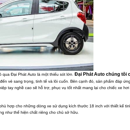
Đại Phát Auto chúng tôi 
 qua Đại Phát Auto là một thiếu sót lớn.
đến vẻ sang trọng, tinh tế và lôi cuốn. Bên cạnh đó, sản phẩm đáp ứng
p tay nghề cao sẽ hỗ trợ, phục vụ tốt nhất mang lại cho chiếc xe hơi
, phù hợp cho những dòng xe sử dụng kích thước 18
inch
với thiết kế ti
ng như thể hiện chất riêng cho chủ sở hữu.