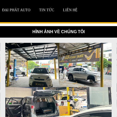
ĐẠI PHÁT AUTO
TIN TỨC
LIÊN HỆ
HÌNH ẢNH VỀ CHÚNG TÔI