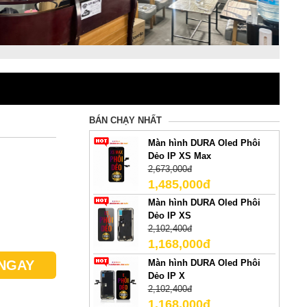
BÁN CHẠY NHẤT
Màn hình DURA Oled Phôi
Dẻo IP XS Max
2,673,000đ
1,485,000đ
Màn hình DURA Oled Phôi
Dẻo IP XS
2,102,400đ
1,168,000đ
Màn hình DURA Oled Phôi
NGAY
Dẻo IP X
2,102,400đ
1,168,000đ