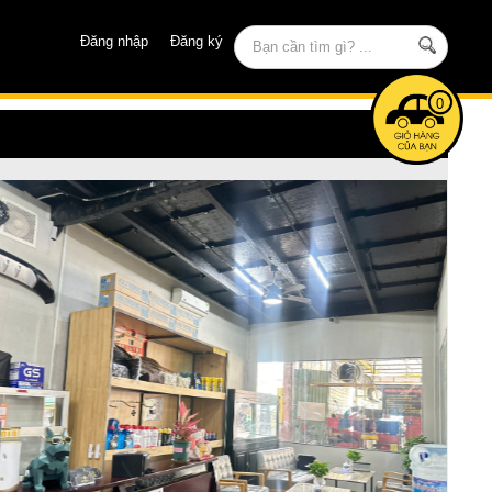
Đăng nhập
Đăng ký
0