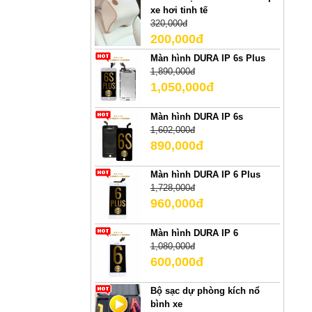
xe hơi tinh tế
320,000đ
200,000đ
Màn hình DURA IP 6s Plus
1,890,000đ
1,050,000đ
Màn hình DURA IP 6s
1,602,000đ
890,000đ
Màn hình DURA IP 6 Plus
1,728,000đ
960,000đ
Màn hình DURA IP 6
1,080,000đ
600,000đ
Bộ sạc dự phòng kích nổ
bình xe