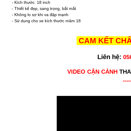
- Kích thước: 18 inch
- Thiết kế đẹp, sang trọng, bắt mắt
- Không lo sợ khi va đập mạnh
- Sử dụng cho xe kích thước mâm 18
CAM KẾT CHẤ
Liên hệ:
05
VIDEO CẬN CẢNH
THA
----