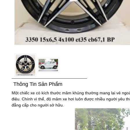
Thông Tin Sản Phẩm
Một chiếc xe có kích thước mâm khủng thường mang lại vẻ ngoài
điệu. Chính vì thế, độ mâm xe hơi luôn được nhiều người yêu th
đẳng cấp cho người sở hữu.