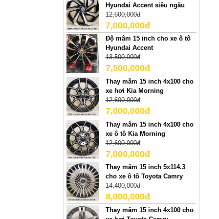
Hyundai Accent siêu ngầu
12,600,000đ
7,000,000đ
Độ mâm 15 inch cho xe ô tô
Hyundai Accent
13,500,000đ
7,500,000đ
Thay mâm 15 inch 4x100 cho
xe hơi Kia Morning
12,600,000đ
7,000,000đ
Thay mâm 15 inch 4x100 cho
xe ô tô Kia Morning
12,600,000đ
7,000,000đ
Thay mâm 15 inch 5x114.3
cho xe ô tô Toyota Camry
14,400,000đ
8,000,000đ
Thay mâm 15 inch 4x100 cho