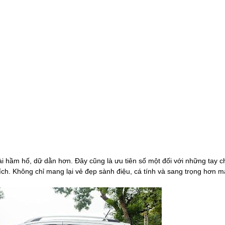
 hầm hố, dữ dằn hơn. Đây cũng là ưu tiên số một đối với những tay c
ích. Không chỉ mang lại vẻ đẹp sành điệu, cá tính và sang trọng hơn m