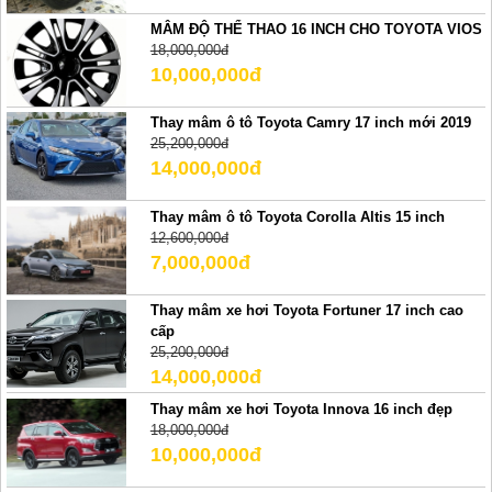
MÂM ĐỘ THỂ THAO 16 INCH CHO TOYOTA VIOS
18,000,000đ
10,000,000đ
Thay mâm ô tô Toyota Camry 17 inch mới 2019
25,200,000đ
14,000,000đ
Thay mâm ô tô Toyota Corolla Altis 15 inch
12,600,000đ
7,000,000đ
Thay mâm xe hơi Toyota Fortuner 17 inch cao
cấp
25,200,000đ
14,000,000đ
Thay mâm xe hơi Toyota Innova 16 inch đẹp
18,000,000đ
10,000,000đ