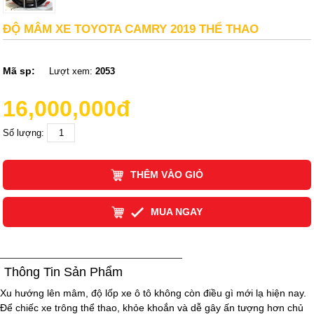
ĐỘ MÂM XE TOYOTA CAMRY 2019 THỂ THAO
Mã sp:
Lượt xem:
2053
16,000,000đ
Số lượng:
THÊM VÀO GIỎ
MUA NGAY
Thông Tin Sản Phẩm
Xu hướng lên mâm, độ lốp xe ô tô không còn điều gì mới lạ hiện nay.
Để chiếc xe trông thể thao, khỏe khoắn và dễ gây ấn tượng hơn chủ