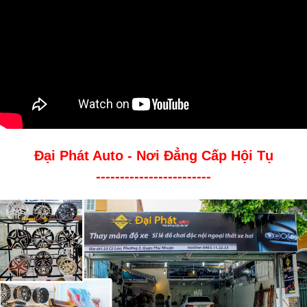
Đại Phát Auto - Nơi Đẳng Cấp Hội Tụ
------------------------