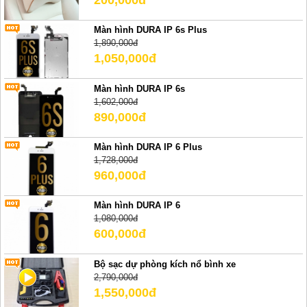
Màn hình DURA IP 6s Plus
1,890,000đ
1,050,000đ
Màn hình DURA IP 6s
1,602,000đ
890,000đ
Màn hình DURA IP 6 Plus
1,728,000đ
960,000đ
Màn hình DURA IP 6
1,080,000đ
600,000đ
Bộ sạc dự phòng kích nổ bình xe
2,790,000đ
1,550,000đ