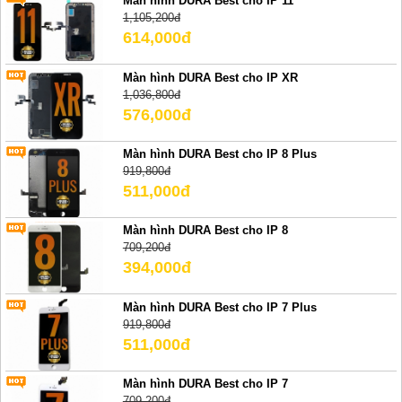
Màn hình DURA Best cho IP 11
1,105,200đ
614,000đ
Màn hình DURA Best cho IP XR
1,036,800đ
576,000đ
Màn hình DURA Best cho IP 8 Plus
919,800đ
511,000đ
Màn hình DURA Best cho IP 8
709,200đ
394,000đ
Màn hình DURA Best cho IP 7 Plus
919,800đ
511,000đ
Màn hình DURA Best cho IP 7
709,200đ