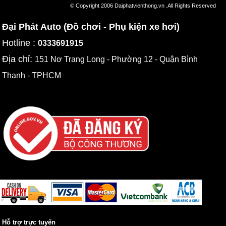
© Copyright 2006 Daiphatvienthong.vn .All Rights Reserved
Đại Phát Auto (Đồ chơi - Phụ kiện xe hơi)
Hotline :
0333691915
Địa chỉ:
151 Nơ Trang Long - Phường 12 - Quận Bình
Thạnh - TPHCM
Hỗ trợ trực tuyến