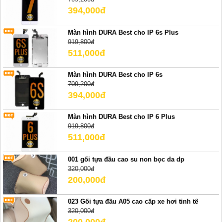
394,000đ
Màn hình DURA Best cho IP 6s Plus
919,800đ
511,000đ
Màn hình DURA Best cho IP 6s
709,200đ
394,000đ
Màn hình DURA Best cho IP 6 Plus
919,800đ
511,000đ
001 gối tựa đầu cao su non bọc da dp
320,000đ
200,000đ
023 Gối tựa đầu A05 cao cấp xe hơi tinh tế
320,000đ
200,000đ