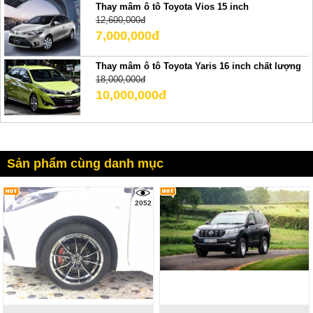
Thay mâm ô tô Toyota Vios 15 inch
12,600,000đ
7,000,000đ
Thay mâm ô tô Toyota Yaris 16 inch chất lượng
18,000,000đ
10,000,000đ
Sản phẩm cùng danh mục
2052