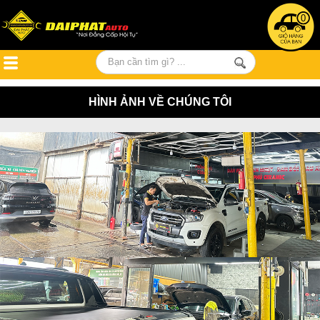
0
HÌNH ẢNH VỀ CHÚNG TÔI