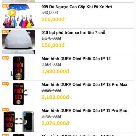
005 Dù Ngược Cao Cấp Khi Đi Xe Hơi
540,000đ
300,000đ
010 bạt phủ trùm xe hơi ôtô 7 chỗ
1,170,000đ
650,000đ
Màn hình DURA Oled Phôi Dẻo IP 12
3,564,000đ
1,980,000đ
Màn hình DURA Oled Phôi Dẻo IP 12 Pro Max
3,929,400đ
2,183,000đ
Màn hình DURA Oled Phôi Dẻo IP 11 Pro Max
3,736,800đ
2,076,000đ