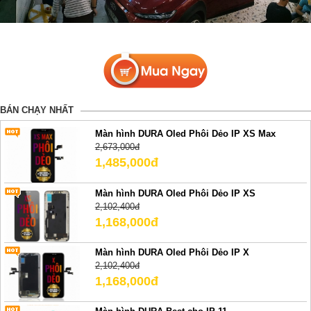
BÁN CHẠY NHẤT
Màn hình DURA Oled Phôi Dẻo IP XS Max
2,673,000đ
1,485,000đ
Màn hình DURA Oled Phôi Dẻo IP XS
2,102,400đ
1,168,000đ
Màn hình DURA Oled Phôi Dẻo IP X
2,102,400đ
1,168,000đ