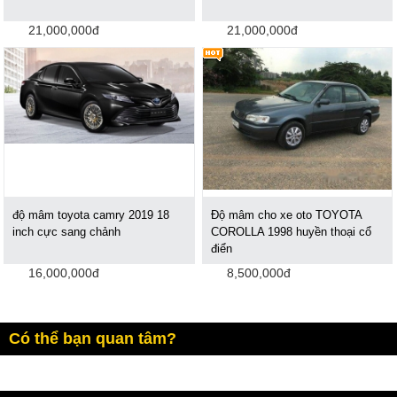
21,000,000đ
21,000,000đ
độ mâm toyota camry 2019 18
Độ mâm cho xe oto TOYOTA
inch cực sang chảnh
COROLLA 1998 huyền thoại cổ
điển
16,000,000đ
8,500,000đ
Có thể bạn quan tâm?