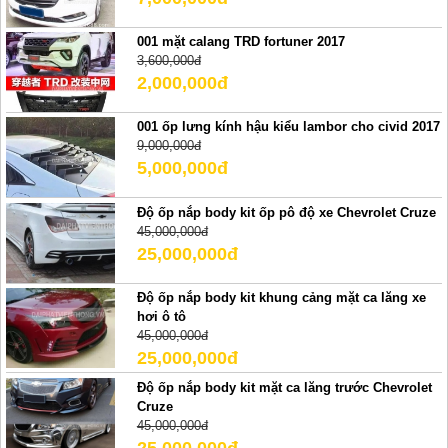
001 mặt calang TRD fortuner 2017
3,600,000đ
2,000,000đ
001 ốp lưng kính hậu kiểu lambor cho civid 2017
9,000,000đ
5,000,000đ
Độ ốp nắp body kit ốp pô độ xe Chevrolet Cruze
45,000,000đ
25,000,000đ
Độ ốp nắp body kit khung cảng mặt ca lăng xe
hơi ô tô
45,000,000đ
25,000,000đ
Độ ốp nắp body kit mặt ca lăng trước Chevrolet
Cruze
45,000,000đ
25,000,000đ