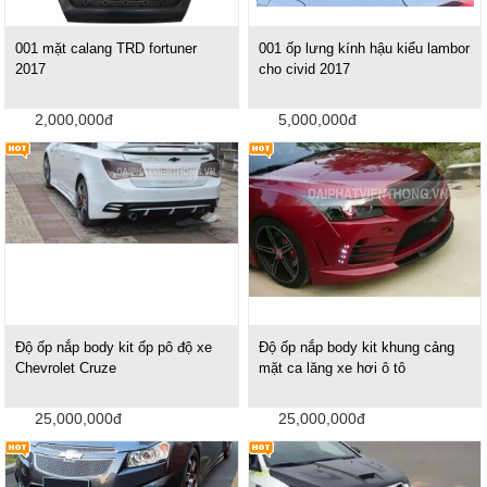
001 mặt calang TRD fortuner
001 ốp lưng kính hậu kiểu lambor
2017
cho civid 2017
2,000,000đ
5,000,000đ
Độ ốp nắp body kit ốp pô độ xe
Độ ốp nắp body kit khung cảng
Chevrolet Cruze
mặt ca lăng xe hơi ô tô
25,000,000đ
25,000,000đ