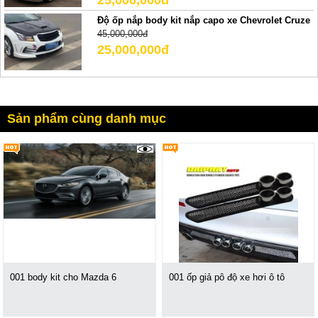
Độ ốp nắp body kit nắp capo xe Chevrolet Cruze
45,000,000đ
25,000,000đ
Sản phẩm cùng danh mục
1835
001 body kit cho Mazda 6
001 ốp giả pô độ xe hơi ô tô