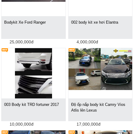
Bodykit Xe Ford Ranger
002 body kit xe hơi Elantra
25,000,000đ
4,000,000đ
003 Body kit TRD fortuner 2017
Độ ốp nắp body kit Camry Vios
Atlis lên Lexus
10,000,000đ
17,000,000đ