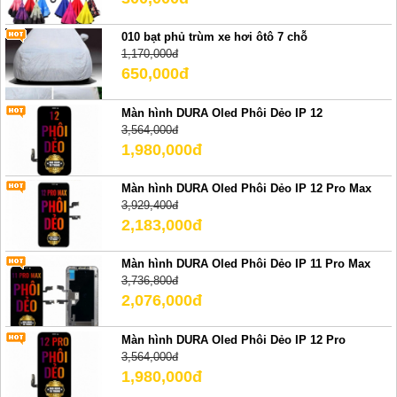
010 bạt phủ trùm xe hơi ôtô 7 chỗ
1,170,000đ
650,000đ
Màn hình DURA Oled Phôi Dẻo IP 12
3,564,000đ
1,980,000đ
Màn hình DURA Oled Phôi Dẻo IP 12 Pro Max
3,929,400đ
2,183,000đ
Màn hình DURA Oled Phôi Dẻo IP 11 Pro Max
3,736,800đ
2,076,000đ
Màn hình DURA Oled Phôi Dẻo IP 12 Pro
3,564,000đ
1,980,000đ