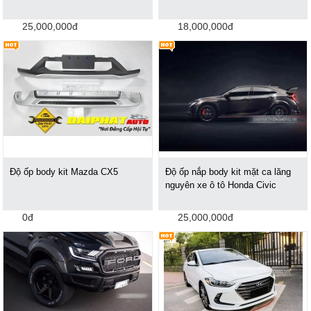
25,000,000đ
18,000,000đ
Độ ốp body kit Mazda CX5
Độ ốp nắp body kit mặt ca lăng
nguyên xe ô tô Honda Civic
0đ
25,000,000đ