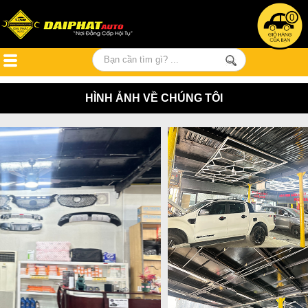
0
HÌNH ẢNH VỀ CHÚNG TÔI