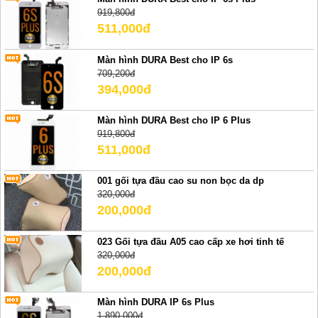
919,800đ
511,000đ
Màn hình DURA Best cho IP 6s
709,200đ
394,000đ
Màn hình DURA Best cho IP 6 Plus
919,800đ
511,000đ
001 gối tựa đầu cao su non bọc da dp
320,000đ
200,000đ
023 Gối tựa đầu A05 cao cấp xe hơi tinh tế
320,000đ
200,000đ
Màn hình DURA IP 6s Plus
1,890,000đ