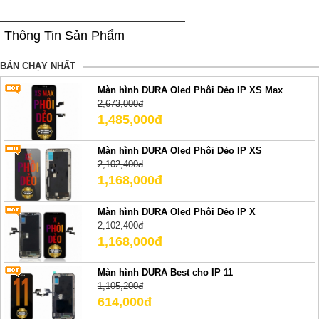
Thông Tin Sản Phẩm
BÁN CHẠY NHẤT
Màn hình DURA Oled Phôi Dẻo IP XS Max
2,673,000đ
1,485,000đ
Màn hình DURA Oled Phôi Dẻo IP XS
2,102,400đ
1,168,000đ
Màn hình DURA Oled Phôi Dẻo IP X
2,102,400đ
1,168,000đ
Màn hình DURA Best cho IP 11
1,105,200đ
614,000đ