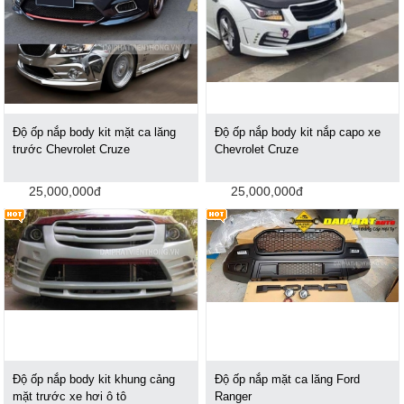
Độ ốp nắp body kit mặt ca lăng
Độ ốp nắp body kit nắp capo xe
trước Chevrolet Cruze
Chevrolet Cruze
25,000,000đ
25,000,000đ
Độ ốp nắp body kit khung cảng
Độ ốp nắp mặt ca lăng Ford
mặt trước xe hơi ô tô
Ranger