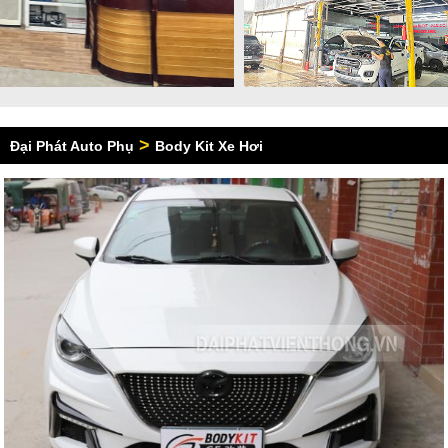
>
Đại Phát Auto Phụ
Body Kit Xe Hơi