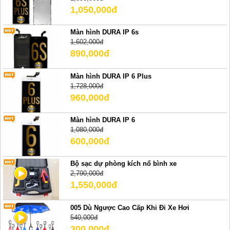
1,050,000đ
Màn hình DURA IP 6s
1,602,000đ
890,000đ
Màn hình DURA IP 6 Plus
1,728,000đ
960,000đ
Màn hình DURA IP 6
1,080,000đ
600,000đ
Bộ sạc dự phòng kích nổ bình xe
2,790,000đ
1,550,000đ
005 Dù Ngược Cao Cấp Khi Đi Xe Hơi
540,000đ
300,000đ