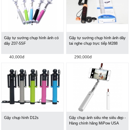
Gậy tự sướng chụp hình ảnh có
Gậy tự sướng chụp hình ảnh dây
dây Z07-5SF
tai nghe chụp trực tiếp M288
40,000đ
290,000đ
Gậy chụp hình D12s
Gậy chụp ảnh siêu nhẹ siêu đẹp -
Hàng chính hãng MiPow USA