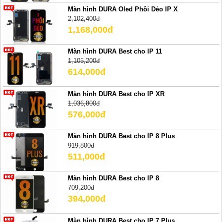
Màn hình DURA Oled Phôi Dẻo IP X
2,102,400đ
1,168,000đ
Màn hình DURA Best cho IP 11
1,105,200đ
614,000đ
Màn hình DURA Best cho IP XR
1,036,800đ
576,000đ
Màn hình DURA Best cho IP 8 Plus
919,800đ
511,000đ
Màn hình DURA Best cho IP 8
709,200đ
394,000đ
Màn hình DURA Best cho IP 7 Plus