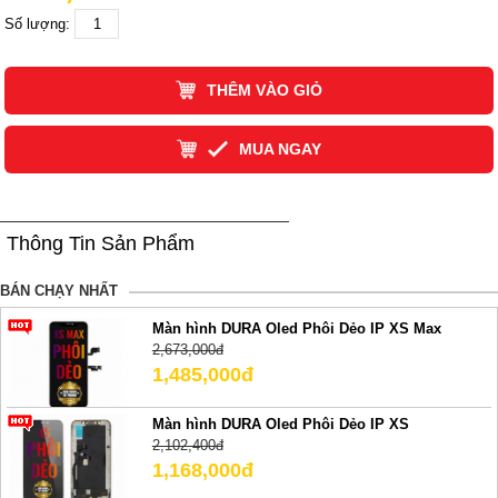
Số lượng:
THÊM VÀO GIỎ
MUA NGAY
Thông Tin Sản Phẩm
BÁN CHẠY NHẤT
Màn hình DURA Oled Phôi Dẻo IP XS Max
2,673,000đ
1,485,000đ
Màn hình DURA Oled Phôi Dẻo IP XS
2,102,400đ
1,168,000đ