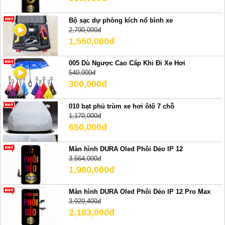
Bộ sạc dự phòng kích nổ bình xe
2,790,000đ
1,550,000đ
005 Dù Ngược Cao Cấp Khi Đi Xe Hơi
540,000đ
300,000đ
010 bạt phủ trùm xe hơi ôtô 7 chỗ
1,170,000đ
650,000đ
Màn hình DURA Oled Phôi Dẻo IP 12
3,564,000đ
1,980,000đ
Màn hình DURA Oled Phôi Dẻo IP 12 Pro Max
3,929,400đ
2,183,000đ