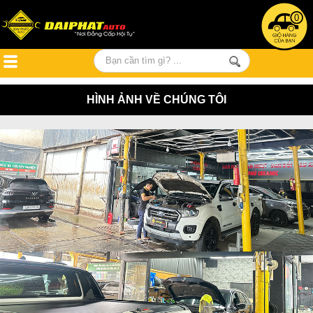
0
HÌNH ẢNH VỀ CHÚNG TÔI