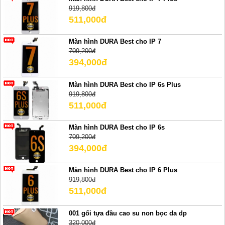
919,800đ
511,000đ
Màn hình DURA Best cho IP 7
709,200đ
394,000đ
Màn hình DURA Best cho IP 6s Plus
919,800đ
511,000đ
Màn hình DURA Best cho IP 6s
709,200đ
394,000đ
Màn hình DURA Best cho IP 6 Plus
919,800đ
511,000đ
001 gối tựa đầu cao su non bọc da dp
320,000đ