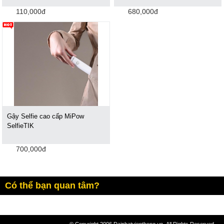
110,000đ
680,000đ
Gậy Selfie cao cấp MiPow
SelfieTIK
700,000đ
Có thể bạn quan tâm?