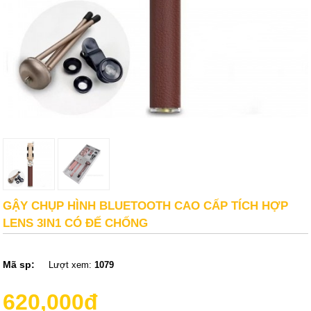
GẬY CHỤP HÌNH BLUETOOTH CAO CẤP TÍCH HỢP
LENS 3IN1 CÓ ĐẾ CHỐNG
Mã sp:
Lượt xem:
1079
620,000đ