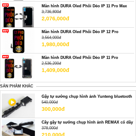
Màn hình DURA Oled Phôi Dẻo IP 11 Pro Max
3,736,800đ
2,076,000đ
Màn hình DURA Oled Phôi Dẻo IP 12 Pro
3,564,000đ
1,980,000đ
Màn hình DURA Oled Phôi Dẻo IP 11 Pro
2,536,200đ
1,409,000đ
SẢN PHẢM KHÁC
Gậy tự sướng chụp hình ảnh Yunteng bluetooth
540,000đ
300,000đ
Cây gậy tự sướng chụp hình ảnh REMAX có dây
378,000đ
210,000đ