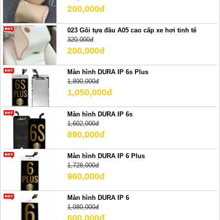
200,000đ
023 Gối tựa đầu A05 cao cấp xe hơi tinh tế
320,000đ
200,000đ
Màn hình DURA IP 6s Plus
1,890,000đ
1,050,000đ
Màn hình DURA IP 6s
1,602,000đ
890,000đ
Màn hình DURA IP 6 Plus
1,728,000đ
960,000đ
Màn hình DURA IP 6
1,080,000đ
600,000đ