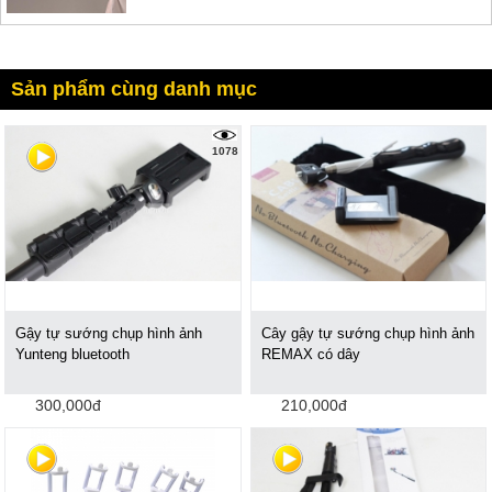
Sản phẩm cùng danh mục
1078
Gậy tự sướng chụp hình ảnh
Cây gậy tự sướng chụp hình ảnh
Yunteng bluetooth
REMAX có dây
300,000đ
210,000đ