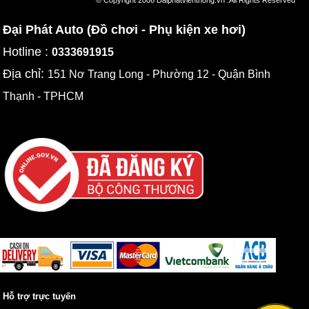
© Copyright 2006 Daiphatvienthong.vn .All Rights Reserved
Đại Phát Auto (Đồ chơi - Phụ kiện xe hơi)
Hotline :
0333691915
Địa chỉ:
151 Nơ Trang Long - Phường 12 - Quận Bình
Thạnh - TPHCM
Hỗ trợ trực tuyến