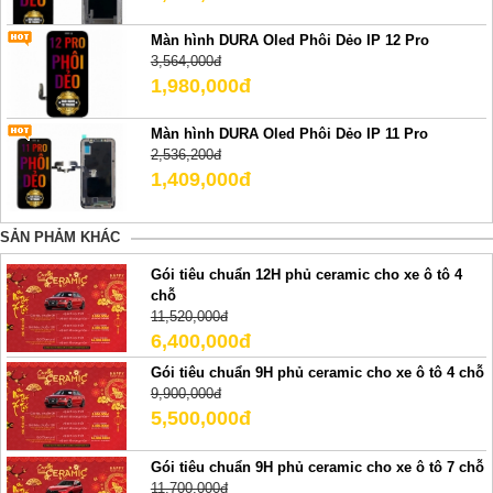
Màn hình DURA Oled Phôi Dẻo IP 12 Pro
3,564,000đ
1,980,000đ
Màn hình DURA Oled Phôi Dẻo IP 11 Pro
2,536,200đ
1,409,000đ
SẢN PHẢM KHÁC
Gói tiêu chuẩn 12H phủ ceramic cho xe ô tô 4
chỗ
11,520,000đ
6,400,000đ
Gói tiêu chuẩn 9H phủ ceramic cho xe ô tô 4 chỗ
9,900,000đ
5,500,000đ
Gói tiêu chuẩn 9H phủ ceramic cho xe ô tô 7 chỗ
11,700,000đ