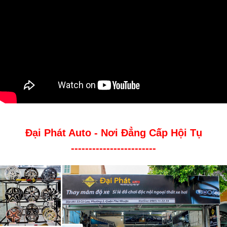
Đại Phát Auto - Nơi Đẳng Cấp Hội Tụ
------------------------