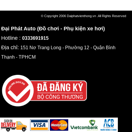
© Copyright 2006 Daiphatvienthong.vn .All Rights Reserved
Đại Phát Auto (Đồ chơi - Phụ kiện xe hơi)
Hotline :
0333691915
Địa chỉ:
151 Nơ Trang Long - Phường 12 - Quận Bình
Thạnh - TPHCM