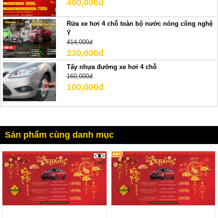
400,000đ
Rửa xe hơi 4 chỗ toàn bộ nước nóng công nghệ
Ý
414,000đ
230,000đ
Tẩy nhựa đường xe hơi 4 chỗ
160,000đ
100,000đ
Sản phẩm cùng danh mục
1341