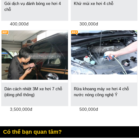
Gói dịch vụ đánh bóng xe hơi 4
Khử mùi xe hơi 4 chỗ
chỗ
400,000đ
300,000đ
Dán cách nhiệt 3M xe hơi 7 chỗ
Rửa khoang máy xe hơi 4 chỗ
(dòng phổ thông)
nước nóng công nghệ Ý
3,500,000đ
500,000đ
Có thể bạn quan tâm?