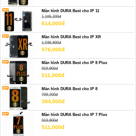
Màn hình DURA Best cho IP 11
1,105,200đ
614,000đ
Màn hình DURA Best cho IP XR
1,036,800đ
576,000đ
Màn hình DURA Best cho IP 8 Plus
919,800đ
511,000đ
Màn hình DURA Best cho IP 8
709,200đ
394,000đ
Màn hình DURA Best cho IP 7 Plus
919,800đ
511,000đ