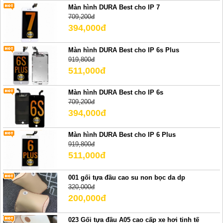
Màn hình DURA Best cho IP 7
709,200đ
394,000đ
Màn hình DURA Best cho IP 6s Plus
919,800đ
511,000đ
Màn hình DURA Best cho IP 6s
709,200đ
394,000đ
Màn hình DURA Best cho IP 6 Plus
919,800đ
511,000đ
001 gối tựa đầu cao su non bọc da dp
320,000đ
200,000đ
023 Gối tựa đầu A05 cao cấp xe hơi tinh tế