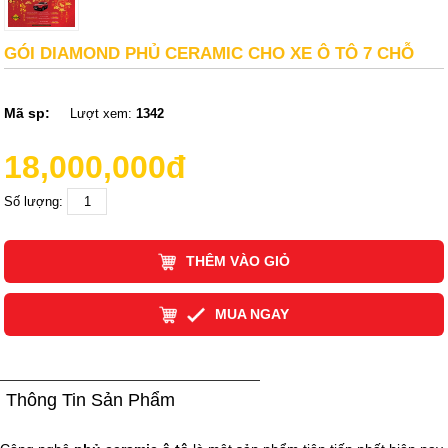
GÓI DIAMOND PHỦ CERAMIC CHO XE Ô TÔ 7 CHỖ
Mã sp:
Lượt xem:
1342
18,000,000đ
Số lượng:
THÊM VÀO GIỎ
MUA NGAY
Thông Tin Sản Phẩm