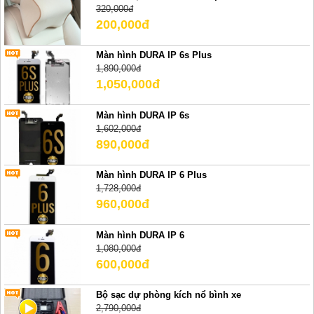
320,000đ
200,000đ
Màn hình DURA IP 6s Plus
1,890,000đ
1,050,000đ
Màn hình DURA IP 6s
1,602,000đ
890,000đ
Màn hình DURA IP 6 Plus
1,728,000đ
960,000đ
Màn hình DURA IP 6
1,080,000đ
600,000đ
Bộ sạc dự phòng kích nổ bình xe
2,790,000đ