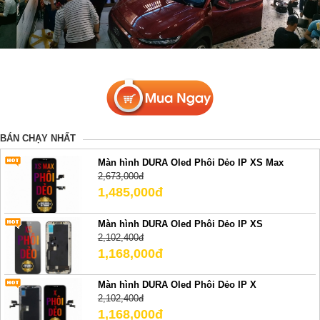
BÁN CHẠY NHẤT
Màn hình DURA Oled Phôi Dẻo IP XS Max
2,673,000đ
1,485,000đ
Màn hình DURA Oled Phôi Dẻo IP XS
2,102,400đ
1,168,000đ
Màn hình DURA Oled Phôi Dẻo IP X
2,102,400đ
1,168,000đ