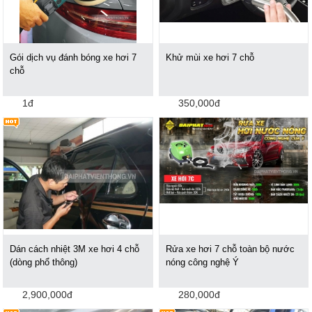
Gói dịch vụ đánh bóng xe hơi 7
Khử mùi xe hơi 7 chỗ
chỗ
1đ
350,000đ
Dán cách nhiệt 3M xe hơi 4 chỗ
Rửa xe hơi 7 chỗ toàn bộ nước
(dòng phổ thông)
nóng công nghệ Ý
2,900,000đ
280,000đ