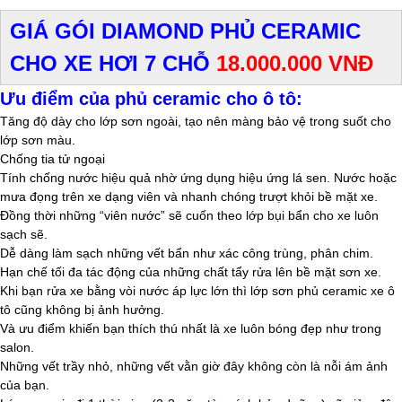
GIÁ GÓI DIAMOND PHỦ CERAMIC
CHO XE HƠI 7 CHỖ
18.000.000 VNĐ
Ưu điểm của phủ ceramic cho ô tô:
Tăng độ dày cho lớp sơn ngoài, tạo nên màng bảo vệ trong suốt cho
lớp sơn màu.
Chống tia tử ngoại
Tính chống nước hiệu quả nhờ ứng dụng hiệu ứng lá sen. Nước hoặc
mưa đọng trên xe dạng viên và nhanh chóng trượt khỏi bề mặt xe.
Đồng thời những “viên nước” sẽ cuốn theo lớp bụi bẩn cho xe luôn
sạch sẽ.
Dễ dàng làm sạch những vết bẩn như xác công trùng, phân chim.
Hạn chế tối đa tác động của những chất tẩy rửa lên bề mặt sơn xe.
Khi bạn rửa xe bằng vòi nước áp lực lớn thì lớp sơn phủ ceramic xe ô
tô cũng không bị ảnh hưởng.
Và ưu điểm khiến bạn thích thú nhất là xe luôn bóng đẹp như trong
salon.
Những vết trầy nhỏ, những vết vằn giờ đây không còn là nỗi ám ảnh
của bạn.