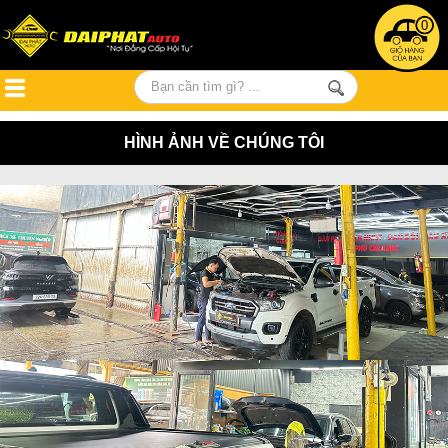
0
HÌNH ẢNH VỀ CHÚNG TÔI