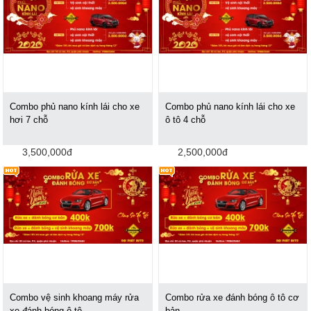
Combo phủ nano kính lái cho xe
Combo phủ nano kính lái cho xe
hơi 7 chỗ
ô tô 4 chỗ
3,500,000đ
2,500,000đ
Combo vệ sinh khoang máy rửa
Combo rửa xe đánh bóng ô tô cơ
xe đánh bóng ô tô
bản