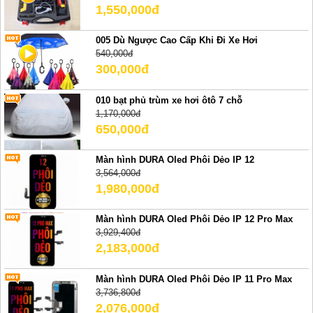
1,550,000đ
005 Dù Ngược Cao Cấp Khi Đi Xe Hơi
540,000đ
300,000đ
010 bạt phủ trùm xe hơi ôtô 7 chỗ
1,170,000đ
650,000đ
Màn hình DURA Oled Phôi Dẻo IP 12
3,564,000đ
1,980,000đ
Màn hình DURA Oled Phôi Dẻo IP 12 Pro Max
3,929,400đ
2,183,000đ
Màn hình DURA Oled Phôi Dẻo IP 11 Pro Max
3,736,800đ
2,076,000đ