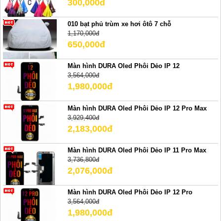
300,000đ
010 bạt phủ trùm xe hơi ôtô 7 chỗ
1,170,000đ
650,000đ
Màn hình DURA Oled Phôi Dẻo IP 12
3,564,000đ
1,980,000đ
Màn hình DURA Oled Phôi Dẻo IP 12 Pro Max
3,929,400đ
2,183,000đ
Màn hình DURA Oled Phôi Dẻo IP 11 Pro Max
3,736,800đ
2,076,000đ
Màn hình DURA Oled Phôi Dẻo IP 12 Pro
3,564,000đ
1,980,000đ