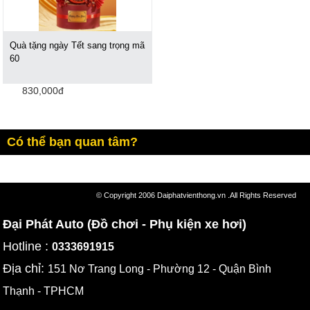
Quà tặng ngày Tết sang trọng mã
60
830,000đ
Có thể bạn quan tâm?
© Copyright 2006 Daiphatvienthong.vn .All Rights Reserved
Đại Phát Auto (Đồ chơi - Phụ kiện xe hơi)
Hotline :
0333691915
Địa chỉ:
151 Nơ Trang Long - Phường 12 - Quận Bình
Thạnh - TPHCM