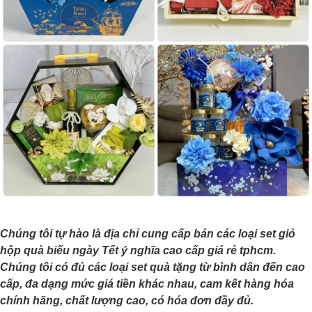
Chúng tôi tự hào là địa chỉ cung cấp bán các loại set giỏ
hộp quà biếu ngày Tết ý nghĩa cao cấp giá rẻ tphcm.
Chúng tôi có đủ các loại set quà tặng từ bình dân đến cao
cấp, đa dạng mức giá tiền khác nhau, cam kết hàng hóa
chính hãng, chất lượng cao, có hóa đơn đầy đủ.