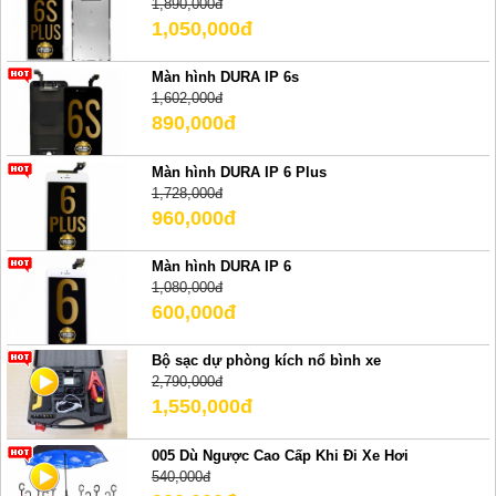
1,890,000đ
1,050,000đ
Màn hình DURA IP 6s
1,602,000đ
890,000đ
Màn hình DURA IP 6 Plus
1,728,000đ
960,000đ
Màn hình DURA IP 6
1,080,000đ
600,000đ
Bộ sạc dự phòng kích nổ bình xe
2,790,000đ
1,550,000đ
005 Dù Ngược Cao Cấp Khi Đi Xe Hơi
540,000đ