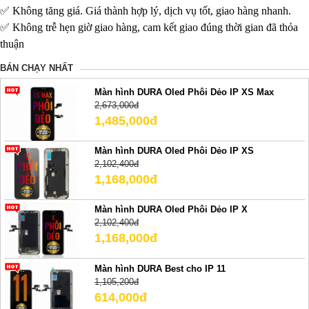
✅ Không tăng giá. Giá thành hợp lý, dịch vụ tốt, giao hàng nhanh.
✅ Không trễ hẹn giờ giao hàng, cam kết giao đúng thời gian đã thỏa
thuận
BÁN CHẠY NHẤT
Màn hình DURA Oled Phôi Dẻo IP XS Max
2,673,000đ
1,485,000đ
Màn hình DURA Oled Phôi Dẻo IP XS
2,102,400đ
1,168,000đ
Màn hình DURA Oled Phôi Dẻo IP X
2,102,400đ
1,168,000đ
Màn hình DURA Best cho IP 11
1,105,200đ
614,000đ