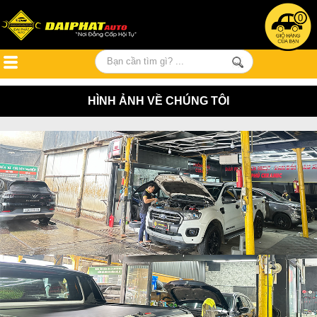
0
HÌNH ẢNH VỀ CHÚNG TÔI