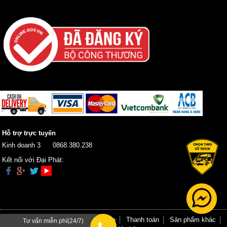
Hỗ trợ trực tuyến
Kinh doanh 3
0868.380.238
Kết nối với Đại Phát:
Trang chủ
Giới thiệu
Hướng dẫn
Thanh toán
Sản phẩm khác
Tư vấn miễn phí(24/7)