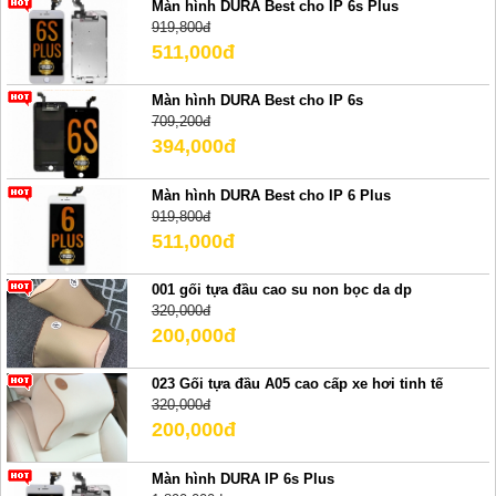
Màn hình DURA Best cho IP 6s Plus
919,800đ
511,000đ
Màn hình DURA Best cho IP 6s
709,200đ
394,000đ
Màn hình DURA Best cho IP 6 Plus
919,800đ
511,000đ
001 gối tựa đầu cao su non bọc da dp
320,000đ
200,000đ
023 Gối tựa đầu A05 cao cấp xe hơi tinh tế
320,000đ
200,000đ
Màn hình DURA IP 6s Plus