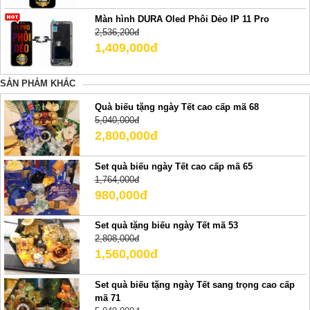
Màn hình DURA Oled Phôi Dẻo IP 11 Pro
2,536,200đ
1,409,000đ
SẢN PHẢM KHÁC
Quà biếu tặng ngày Tết cao cấp mã 68
5,040,000đ
2,800,000đ
Set quà biếu ngày Tết cao cấp mã 65
1,764,000đ
980,000đ
Set quà tặng biếu ngày Tết mã 53
2,808,000đ
1,560,000đ
Set quà biếu tặng ngày Tết sang trọng cao cấp
mã 71