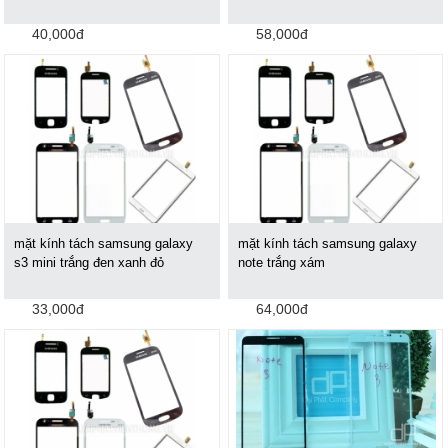
40,000đ
58,000đ
mặt kính tách samsung galaxy
mặt kính tách samsung galaxy
s3 mini trắng đen xanh đỏ
note trắng xám
33,000đ
64,000đ