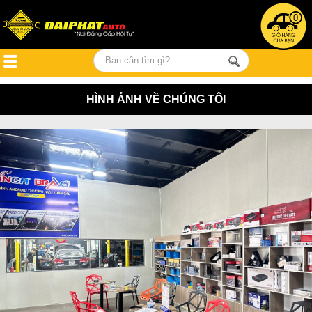
0
HÌNH ẢNH VỀ CHÚNG TÔI