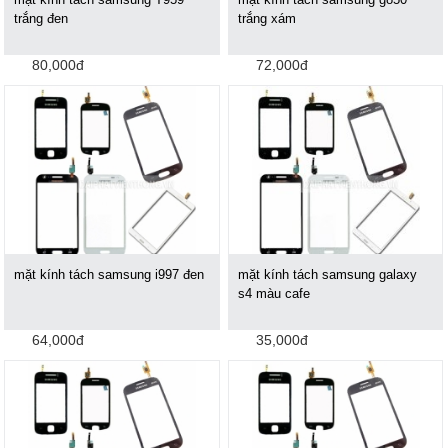
trắng đen
trắng xám
80,000đ
72,000đ
mặt kính tách samsung i997 đen
mặt kính tách samsung galaxy
s4 màu cafe
64,000đ
35,000đ