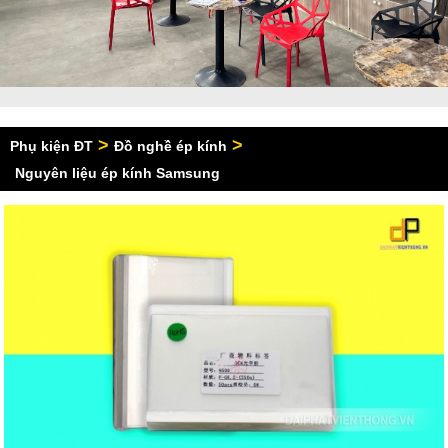
>
>
Phụ kiện ĐT
Đồ nghề ép kính
Nguyên liệu ép kính Samsung