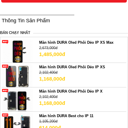
Thông Tin Sản Phẩm
BÁN CHẠY NHẤT
Màn hình DURA Oled Phôi Dẻo IP XS Max
2,673,000đ
1,485,000đ
Màn hình DURA Oled Phôi Dẻo IP XS
2,102,400đ
1,168,000đ
Màn hình DURA Oled Phôi Dẻo IP X
2,102,400đ
1,168,000đ
Màn hình DURA Best cho IP 11
1,105,200đ
614,000đ