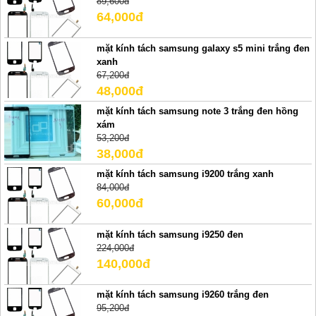
89,600đ
64,000đ
mặt kính tách samsung galaxy s5 mini trắng đen
xanh
67,200đ
48,000đ
mặt kính tách samsung note 3 trắng đen hồng
xám
53,200đ
38,000đ
mặt kính tách samsung i9200 trắng xanh
84,000đ
60,000đ
mặt kính tách samsung i9250 đen
224,000đ
140,000đ
mặt kính tách samsung i9260 trắng đen
95,200đ