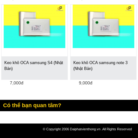
Keo khô OCA samsung S4 (Nhật
Keo khô OCA samsung note 3
Bản)
(Nhật Bản)
7,000đ
9,000đ
Có thể bạn quan tâm?
© Copyright 2006 Daiphatvienthong.vn .All Rights Reserved