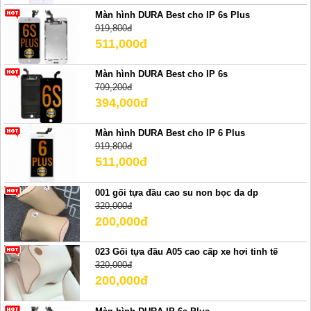
Màn hình DURA Best cho IP 6s Plus
919,800đ
511,000đ
Màn hình DURA Best cho IP 6s
709,200đ
394,000đ
Màn hình DURA Best cho IP 6 Plus
919,800đ
511,000đ
001 gối tựa đầu cao su non bọc da dp
320,000đ
200,000đ
023 Gối tựa đầu A05 cao cấp xe hơi tinh tế
320,000đ
200,000đ