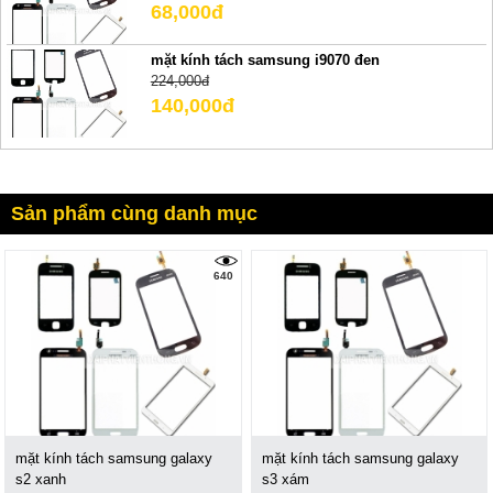
68,000đ
mặt kính tách samsung i9070 đen
224,000đ
140,000đ
Sản phẩm cùng danh mục
640
mặt kính tách samsung galaxy
mặt kính tách samsung galaxy
s2 xanh
s3 xám