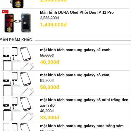
Màn hình DURA Oled Phôi Dẻo IP 11 Pro
2,536,200đ
1,409,000đ
SẢN PHẢM KHÁC
mặt kính tách samsung galaxy s2 xanh
56,000đ
40,000đ
mặt kính tách samsung galaxy s3 xám
81,200đ
58,000đ
mặt kính tách samsung galaxy s3 mini trắng đen
xanh đỏ
46,200đ
33,000đ
mặt kính tách samsung galaxy note trắng xám