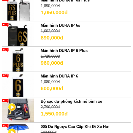
Màn hình DURA IP 6s Plus
1,890,000đ
1,050,000đ
Màn hình DURA IP 6s
1,602,000đ
890,000đ
Màn hình DURA IP 6 Plus
1,728,000đ
960,000đ
Màn hình DURA IP 6
1,080,000đ
600,000đ
Bộ sạc dự phòng kích nổ bình xe
2,790,000đ
1,550,000đ
005 Dù Ngược Cao Cấp Khi Đi Xe Hơi
540,000đ