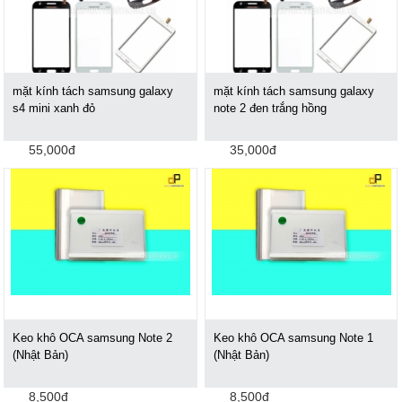
mặt kính tách samsung galaxy
mặt kính tách samsung galaxy
s4 mini xanh đỏ
note 2 đen trắng hồng
55,000đ
35,000đ
Keo khô OCA samsung Note 2
Keo khô OCA samsung Note 1
(Nhật Bản)
(Nhật Bản)
8,500đ
8,500đ