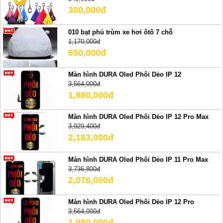
300,000đ
010 bạt phủ trùm xe hơi ôtô 7 chỗ
1,170,000đ
650,000đ
Màn hình DURA Oled Phôi Dẻo IP 12
3,564,000đ
1,980,000đ
Màn hình DURA Oled Phôi Dẻo IP 12 Pro Max
3,929,400đ
2,183,000đ
Màn hình DURA Oled Phôi Dẻo IP 11 Pro Max
3,736,800đ
2,076,000đ
Màn hình DURA Oled Phôi Dẻo IP 12 Pro
3,564,000đ
1,980,000đ