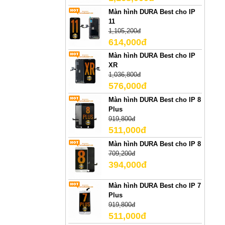
Màn hình DURA Best cho IP
11
1,105,200đ
614,000đ
Màn hình DURA Best cho IP
XR
1,036,800đ
576,000đ
Màn hình DURA Best cho IP 8
Plus
919,800đ
511,000đ
Màn hình DURA Best cho IP 8
709,200đ
394,000đ
Màn hình DURA Best cho IP 7
Plus
919,800đ
511,000đ