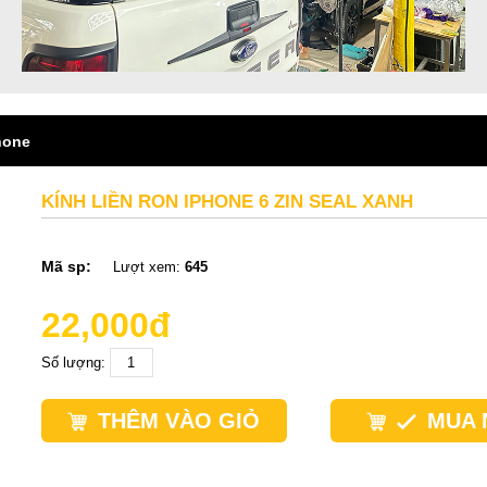
hone
KÍNH LIỀN RON IPHONE 6 ZIN SEAL XANH
Mã sp:
Lượt xem:
645
22,000đ
Số lượng:
THÊM VÀO GIỎ
MUA 