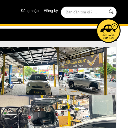
Đăng nhập
Đăng ký
0