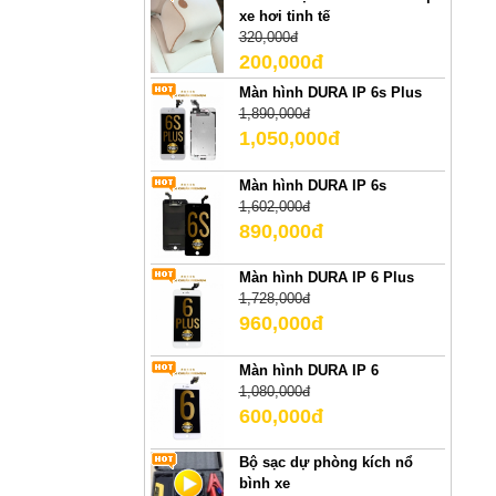
xe hơi tinh tế
320,000đ
200,000đ
Màn hình DURA IP 6s Plus
1,890,000đ
1,050,000đ
Màn hình DURA IP 6s
1,602,000đ
890,000đ
Màn hình DURA IP 6 Plus
1,728,000đ
960,000đ
Màn hình DURA IP 6
1,080,000đ
600,000đ
Bộ sạc dự phòng kích nổ
bình xe