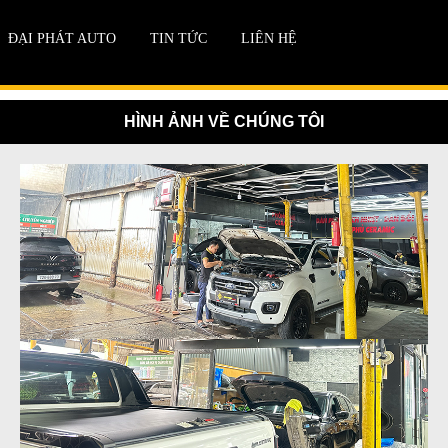
ĐẠI PHÁT AUTO
TIN TỨC
LIÊN HỆ
HÌNH ẢNH VỀ CHÚNG TÔI