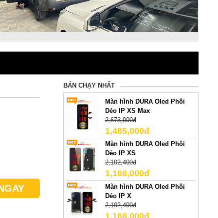
BÁN CHẠY NHẤT
Màn hình DURA Oled Phôi
Dẻo IP XS Max
2,673,000đ
1,485,000đ
Màn hình DURA Oled Phôi
Dẻo IP XS
2,102,400đ
1,168,000đ
Màn hình DURA Oled Phôi
NGAY
Dẻo IP X
2,102,400đ
1,168,000đ