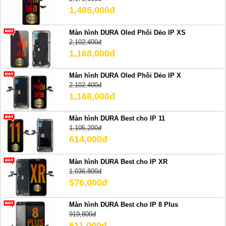
1,485,000đ
Màn hình DURA Oled Phôi Dẻo IP XS
2,102,400đ
1,168,000đ
Màn hình DURA Oled Phôi Dẻo IP X
2,102,400đ
1,168,000đ
Màn hình DURA Best cho IP 11
1,105,200đ
614,000đ
Màn hình DURA Best cho IP XR
1,036,800đ
576,000đ
Màn hình DURA Best cho IP 8 Plus
919,800đ
511,000đ