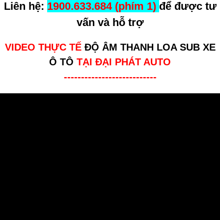
Liên hệ:
1900.633.684 (phím 1)
để được tư
vấn và hỗ trợ
VIDEO THỰC TẾ
ĐỘ ÂM THANH LOA SUB XE
Ô TÔ
TẠI ĐẠI PHÁT AUTO
---------------------------