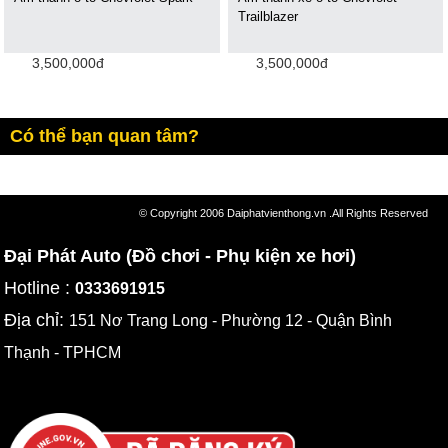
Trailblazer
3,500,000đ
3,500,000đ
Có thể bạn quan tâm?
© Copyright 2006 Daiphatvienthong.vn .All Rights Reserved
Đại Phát Auto (Đồ chơi - Phụ kiện xe hơi)
Hotline :
0333691915
Địa chỉ:
151 Nơ Trang Long - Phường 12 - Quận Bình
Thạnh - TPHCM