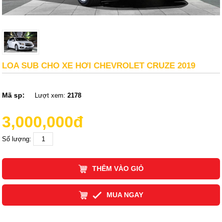
LOA SUB CHO XE HƠI CHEVROLET CRUZE 2019
Mã sp:
Lượt xem:
2178
3,000,000đ
Số lượng:
THÊM VÀO GIỎ
MUA NGAY