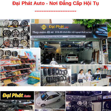
Đại Phát Auto - Nơi Đẳng Cấp Hội Tụ
------------------------