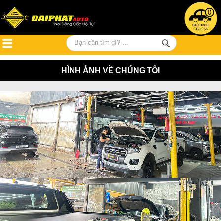
0
HÌNH ẢNH VỀ CHÚNG TÔI