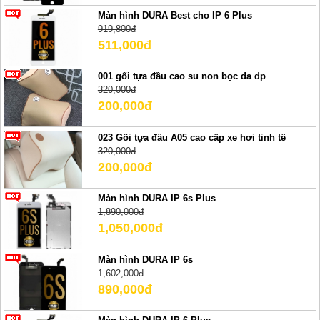
Màn hình DURA Best cho IP 6 Plus
919,800đ
511,000đ
001 gối tựa đầu cao su non bọc da dp
320,000đ
200,000đ
023 Gối tựa đầu A05 cao cấp xe hơi tinh tế
320,000đ
200,000đ
Màn hình DURA IP 6s Plus
1,890,000đ
1,050,000đ
Màn hình DURA IP 6s
1,602,000đ
890,000đ