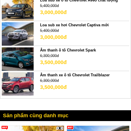
Loa sub xe ô tô Chevrolet Aveo chất lượng
5,400,000đ
3,000,000đ
Loa sub xe hơi Chevrolet Captiva mới
5,400,000đ
3,000,000đ
Âm thanh ô tô Chevrolet Spark
6,300,000đ
3,500,000đ
Âm thanh xe ô tô Chevrolet Trailblazer
6,300,000đ
3,500,000đ
Sản phẩm cùng danh mục