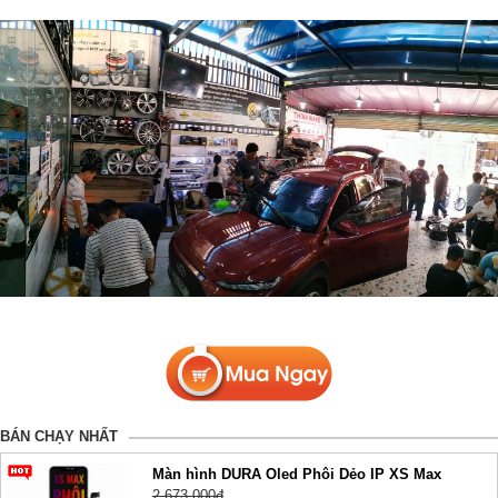
BÁN CHẠY NHẤT
Màn hình DURA Oled Phôi Dẻo IP XS Max
2,673,000đ