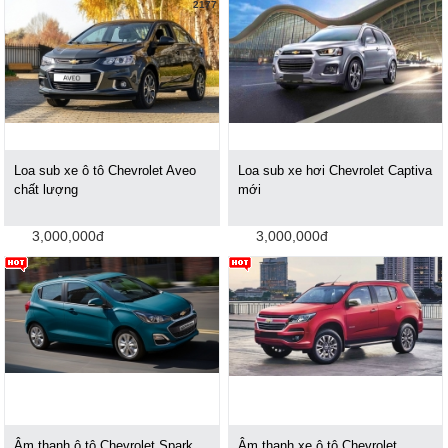
2177
Loa sub xe ô tô Chevrolet Aveo
Loa sub xe hơi Chevrolet Captiva
chất lượng
mới
3,000,000đ
3,000,000đ
Âm thanh ô tô Chevrolet Spark
Âm thanh xe ô tô Chevrolet