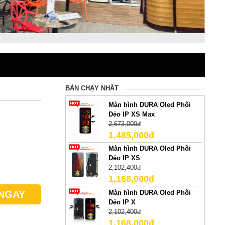
BÁN CHẠY NHẤT
Màn hình DURA Oled Phôi
Dẻo IP XS Max
2,673,000đ
1,485,000đ
Màn hình DURA Oled Phôi
Dẻo IP XS
2,102,400đ
1,168,000đ
Màn hình DURA Oled Phôi
NGAY
Dẻo IP X
2,102,400đ
1,168,000đ