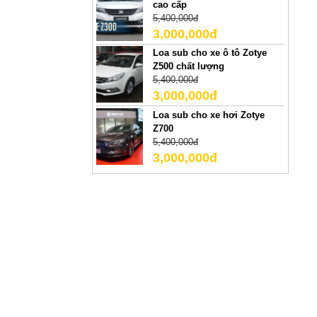
cao cấp
5,400,000đ
3,000,000đ
Loa sub cho xe ô tô Zotye
Z500 chất lượng
5,400,000đ
3,000,000đ
Loa sub cho xe hơi Zotye
Z700
5,400,000đ
3,000,000đ