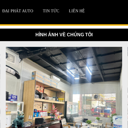
ĐẠI PHÁT AUTO
TIN TỨC
LIÊN HỆ
HÌNH ẢNH VỀ CHÚNG TÔI