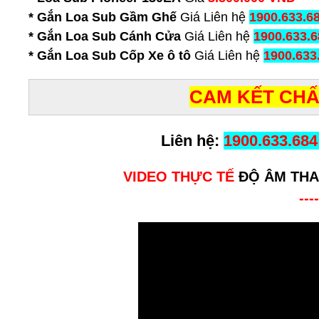
* Gắn Loa Sub Gầm Ghế
Giá Liên hệ
1900.633.68
* Gắn Loa Sub Cánh Cửa
Giá Liên hệ
1900.633.6
* Gắn Loa Sub Cốp Xe ô tô
Giá Liên hệ
1900.633
CAM KẾT CHẤ
Liên hệ:
1900.633.684
VIDEO THỰC TẾ
ĐỘ ÂM THA
----