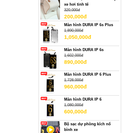
xe hơi tinh tế
320,000đ
200,000đ
Màn hình DURA IP 6s Plus
1,890,000đ
1,050,000đ
Màn hình DURA IP 6s
1,602,000đ
890,000đ
Màn hình DURA IP 6 Plus
1,728,000đ
960,000đ
Màn hình DURA IP 6
1,080,000đ
600,000đ
Bộ sạc dự phòng kích nổ
bình xe