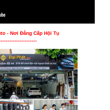
uto - Nơi Đẳng Cấp Hội Tụ
----------------------