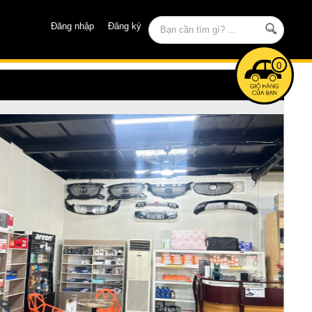
Đăng nhập
Đăng ký
0