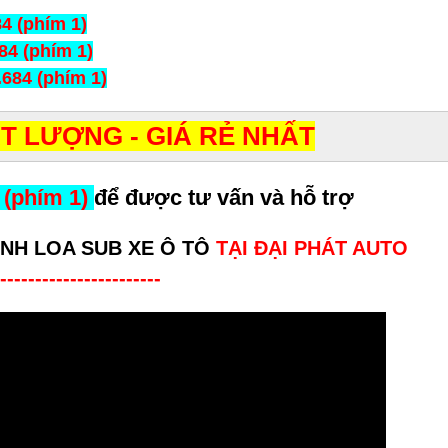
4 (phím 1)
84 (phím 1)
.684 (phím 1)
T LƯỢNG - GIÁ RẺ NHẤT
 (phím 1)
để được tư vấn và hỗ trợ
NH LOA SUB XE Ô TÔ
TẠI ĐẠI PHÁT AUTO
-----------------------