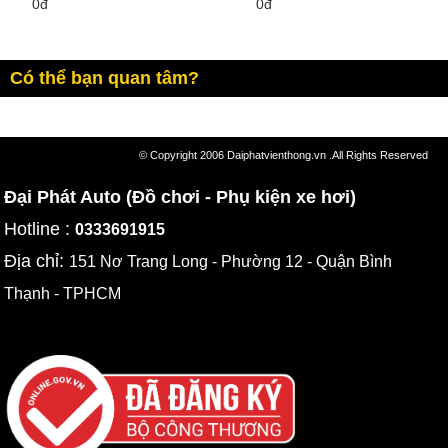
0đ
0đ
Có thể bạn quan tâm?
© Copyright 2006 Daiphatvienthong.vn .All Rights Reserved
Đại Phát Auto (Đồ chơi - Phụ kiện xe hơi)
Hotline :
0333691915
Địa chỉ:
151 Nơ Trang Long - Phường 12 - Quận Bình
Thạnh - TPHCM