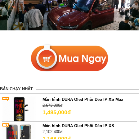
BÁN CHẠY NHẤT
Màn hình DURA Oled Phôi Dẻo IP XS Max
2,673,000đ
1,485,000đ
Màn hình DURA Oled Phôi Dẻo IP XS
2,102,400đ
1,168,000đ