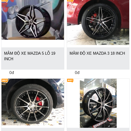
MÂM ĐỘ XE MAZDA 5 LỖ 19
MÂM ĐỘ XE MAZDA 3 18 INCH
INCH
0đ
0đ