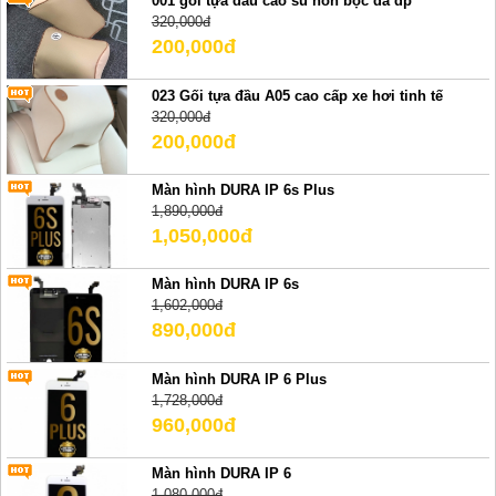
001 gối tựa đầu cao su non bọc da dp
320,000đ
200,000đ
023 Gối tựa đầu A05 cao cấp xe hơi tinh tế
320,000đ
200,000đ
Màn hình DURA IP 6s Plus
1,890,000đ
1,050,000đ
Màn hình DURA IP 6s
1,602,000đ
890,000đ
Màn hình DURA IP 6 Plus
1,728,000đ
960,000đ
Màn hình DURA IP 6
1,080,000đ