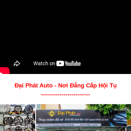
Đại Phát Auto - Nơi Đẳng Cấp Hội Tụ
------------------------