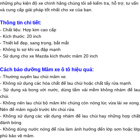
những phụ kiện độ xe chính hãng chúng tôi sẽ kiểm tra, hỗ trợ, tư vấn
và cung cấp giải pháp tốt nhất cho xe của bạn.
Thông tin chi tiết:
- Chất liệu: Hợp kim cao cấp
- Kích thước: 20 inch
- Thiết kế đẹp, sang trọng, bắt mắt
- Không lo sợ khi va đập mạnh
- Sử dụng cho xe Mazda kích thước mâm 20 inch
Cách bảo dưỡng Mâm xe ô tô hiệu quả:
- Thường xuyên lau chùi mâm xe.
- Không sử dụng các hóa chất để lau chùi hoặc chất tẩy rửa mạnh.
- Sử dụng xà bong với nước, dùng tấm vải mềm không nhám để lau
chùi.
- Không nên lau chùi bộ mâm khi chúng còn nóng lúc vừa lái xe xong.
Nên để mâm nguội trước khi chùi rửa.
- Không sử dụng các vật dụng nhám để lau chùi hay những hợp chất
đánh bóng.
- Không dùng nước nóng để rửa làm ảnh hưởng đến lớp sơn hoặc lớp
phủ bảo vệ mâm.