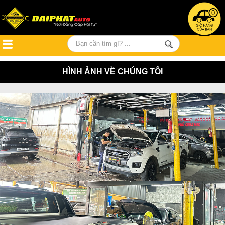
0
HÌNH ẢNH VỀ CHÚNG TÔI