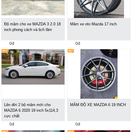
Độ mâm cho xe MAZDA 3 2.0 18
Mâm xe oto Mazda 17 inch
inch phong cách và lịch lãm
0đ
0đ
Lên đời 2 bộ mâm mới cho
MÂM ĐỘ XE MAZDA 6 19 INCH
MAZDA 6 2020 19 inch 5x114,3
cực chất
0đ
0đ