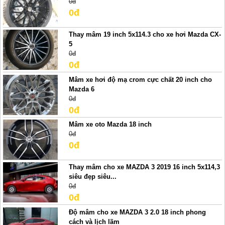
0đ
0đ
Thay mâm 19 inch 5x114.3 cho xe hơi Mazda CX-
5
0đ
0đ
Mâm xe hơi độ mạ crom cực chất 20 inch cho
Mazda 6
0đ
0đ
Mâm xe oto Mazda 18 inch
0đ
0đ
Thay mâm cho xe MAZDA 3 2019 16 inch 5x114,3
siêu đẹp siêu...
0đ
0đ
Độ mâm cho xe MAZDA 3 2.0 18 inch phong
cách và lịch lãm