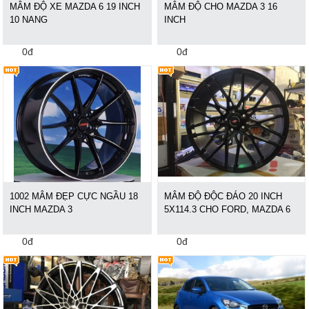
MÂM ĐỘ XE MAZDA 6 19 INCH
MÂM ĐỘ CHO MAZDA 3 16
10 NANG
INCH
0đ
0đ
1002 MÂM ĐẸP CỰC NGẦU 18
MÂM ĐỘ ĐỘC ĐÁO 20 INCH
INCH MAZDA 3
5X114.3 CHO FORD, MAZDA 6
0đ
0đ