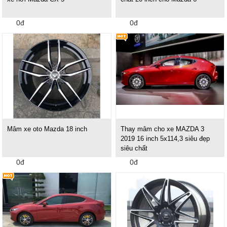
0đ
0đ
Mâm xe oto Mazda 18 inch
Thay mâm cho xe MAZDA 3
2019 16 inch 5x114,3 siêu đẹp
siêu chất
0đ
0đ