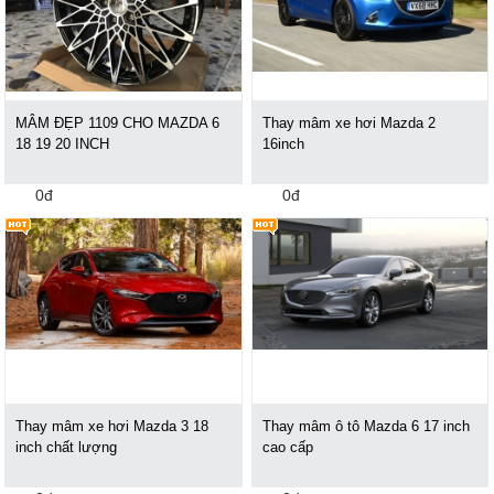
MÂM ĐẸP 1109 CHO MAZDA 6
Thay mâm xe hơi Mazda 2
18 19 20 INCH
16inch
0đ
0đ
Thay mâm xe hơi Mazda 3 18
Thay mâm ô tô Mazda 6 17 inch
inch chất lượng
cao cấp