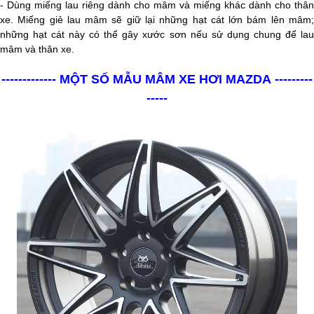
- Dùng miếng lau riêng dành cho mâm và miếng khác dành cho thân
xe. Miếng giẻ lau mâm sẽ giữ lại những hạt cát lớn bám lên mâm;
những hạt cát này có thể gây xước sơn nếu sử dụng chung để lau
mâm và thân xe.
------------- MỘT SỐ MẪU MÂM XE HƠI MAZDA ---------
-----