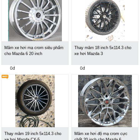
Mâm xe hơi mạ crom siêu phẩm
Thay mâm 18 inch 5x114.3 cho
cho Mazda 6 20 inch
xe hơi Mazda 3
0đ
0đ
Thay mâm 19 inch 5x114.3 cho
Mâm xe hơi độ mạ crom cực
xe hơi Mazda CX-5
chất 20 inch cho Mazda 6