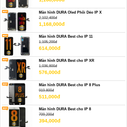
Màn hình DURA Oled Phôi Dẻo IP X
2,102,400đ
1,168,000đ
Màn hình DURA Best cho IP 11
1,105,200đ
614,000đ
Màn hình DURA Best cho IP XR
1,036,800đ
576,000đ
Màn hình DURA Best cho IP 8 Plus
919,800đ
511,000đ
Màn hình DURA Best cho IP 8
709,200đ
394,000đ