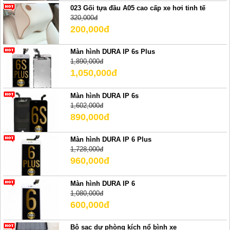
023 Gối tựa đầu A05 cao cấp xe hơi tinh tế
320,000đ
200,000đ
Màn hình DURA IP 6s Plus
1,890,000đ
1,050,000đ
Màn hình DURA IP 6s
1,602,000đ
890,000đ
Màn hình DURA IP 6 Plus
1,728,000đ
960,000đ
Màn hình DURA IP 6
1,080,000đ
600,000đ
Bộ sạc dự phòng kích nổ bình xe