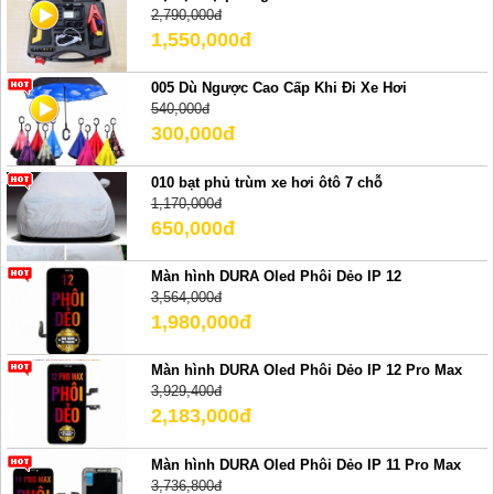
2,790,000đ
1,550,000đ
005 Dù Ngược Cao Cấp Khi Đi Xe Hơi
540,000đ
300,000đ
010 bạt phủ trùm xe hơi ôtô 7 chỗ
1,170,000đ
650,000đ
Màn hình DURA Oled Phôi Dẻo IP 12
3,564,000đ
1,980,000đ
Màn hình DURA Oled Phôi Dẻo IP 12 Pro Max
3,929,400đ
2,183,000đ
Màn hình DURA Oled Phôi Dẻo IP 11 Pro Max
3,736,800đ