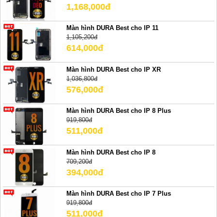
1,168,000đ
Màn hình DURA Best cho IP 11
1,105,200đ
614,000đ
Màn hình DURA Best cho IP XR
1,036,800đ
576,000đ
Màn hình DURA Best cho IP 8 Plus
919,800đ
511,000đ
Màn hình DURA Best cho IP 8
709,200đ
394,000đ
Màn hình DURA Best cho IP 7 Plus
919,800đ
511,000đ