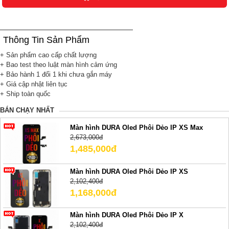
Thông Tin Sản Phẩm
+ Sản phẩm cao cấp chất lượng
+ Bao test theo luật màn hình cảm ứng
+ Bảo hành 1 đổi 1 khi chưa gắn máy
+ Giá cập nhật liên tục
+ Ship toàn quốc
BÁN CHẠY NHẤT
Màn hình DURA Oled Phôi Dẻo IP XS Max
2,673,000đ
1,485,000đ
Màn hình DURA Oled Phôi Dẻo IP XS
2,102,400đ
1,168,000đ
Màn hình DURA Oled Phôi Dẻo IP X
2,102,400đ