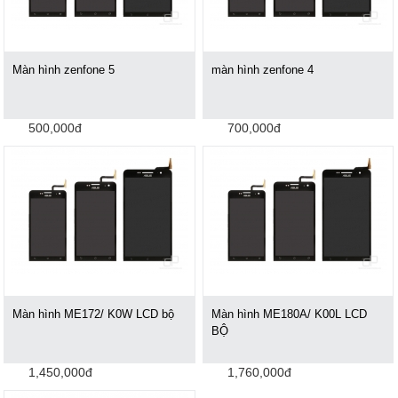
Màn hình zenfone 5
màn hình zenfone 4
500,000đ
700,000đ
Màn hình ME172/ K0W LCD bộ
Màn hình ME180A/ K00L LCD
BỘ
1,450,000đ
1,760,000đ