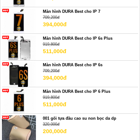
Màn hình DURA Best cho IP 7
709,200đ
394,000đ
Màn hình DURA Best cho IP 6s Plus
919,800đ
511,000đ
Màn hình DURA Best cho IP 6s
709,200đ
394,000đ
Màn hình DURA Best cho IP 6 Plus
919,800đ
511,000đ
001 gối tựa đầu cao su non bọc da dp
320,000đ
200,000đ