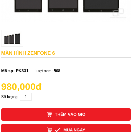
MÀN HÌNH ZENFONE 6
Mã sp:
PK331
Lượt xem:
568
980,000đ
Số lượng:
THÊM VÀO GIỎ
MUA NGAY