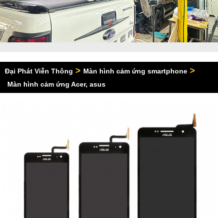
>
>
Đại Phát Viễn Thông
Màn hình cảm ứng smartphone
Màn hình cảm ứng Acer, asus