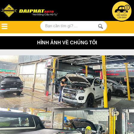
0
HÌNH ẢNH VỀ CHÚNG TÔI