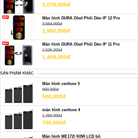
2,076,000đ
Màn hình DURA Oled Phôi Dẻo IP 12 Pro
3,564,000đ
1,980,000đ
Màn hình DURA Oled Phôi Dẻo IP 11 Pro
2,536,200đ
1,409,000đ
SẢN PHẢM KHÁC
Màn hình zenfone 5
900,000đ
500,000đ
màn hình zenfone 4
1,260,000đ
700,000đ
Màn hình ME172/ K0W LCD bộ