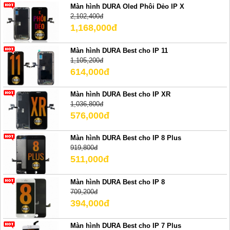
Màn hình DURA Oled Phôi Dẻo IP X
2,102,400đ
1,168,000đ
Màn hình DURA Best cho IP 11
1,105,200đ
614,000đ
Màn hình DURA Best cho IP XR
1,036,800đ
576,000đ
Màn hình DURA Best cho IP 8 Plus
919,800đ
511,000đ
Màn hình DURA Best cho IP 8
709,200đ
394,000đ
Màn hình DURA Best cho IP 7 Plus