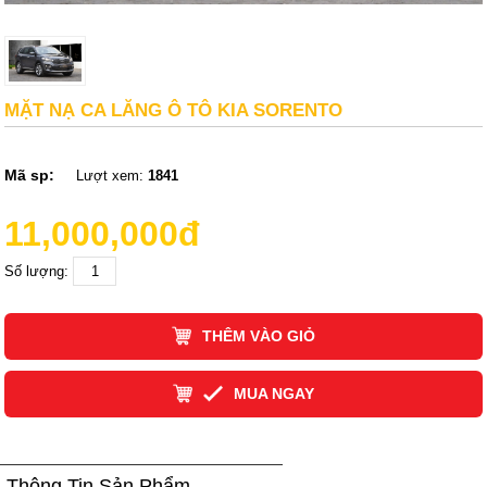
MẶT NẠ CA LĂNG Ô TÔ KIA SORENTO
Mã sp:
Lượt xem:
1841
11,000,000đ
Số lượng:
THÊM VÀO GIỎ
MUA NGAY
Thông Tin Sản Phẩm