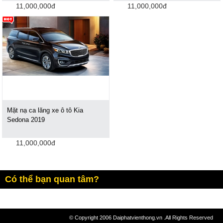
11,000,000đ
11,000,000đ
Mặt nạ ca lăng xe ô tô Kia
Sedona 2019
11,000,000đ
Có thể bạn quan tâm?
© Copyright 2006 Daiphatvienthong.vn .All Rights Reserved