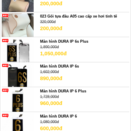
200,000đ
023 Gối tựa đầu A05 cao cấp xe hơi tinh tế
320,000đ
200,000đ
Màn hình DURA IP 6s Plus
1,890,000đ
1,050,000đ
Màn hình DURA IP 6s
1,602,000đ
890,000đ
Màn hình DURA IP 6 Plus
1,728,000đ
960,000đ
Màn hình DURA IP 6
1,080,000đ
600,000đ