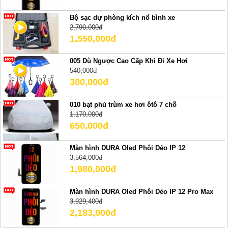
Bộ sạc dự phòng kích nổ bình xe
2,790,000đ
1,550,000đ
005 Dù Ngược Cao Cấp Khi Đi Xe Hơi
540,000đ
300,000đ
010 bạt phủ trùm xe hơi ôtô 7 chỗ
1,170,000đ
650,000đ
Màn hình DURA Oled Phôi Dẻo IP 12
3,564,000đ
1,980,000đ
Màn hình DURA Oled Phôi Dẻo IP 12 Pro Max
3,929,400đ
2,183,000đ