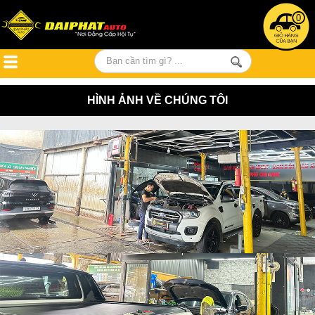
0
HÌNH ẢNH VỀ CHÚNG TÔI