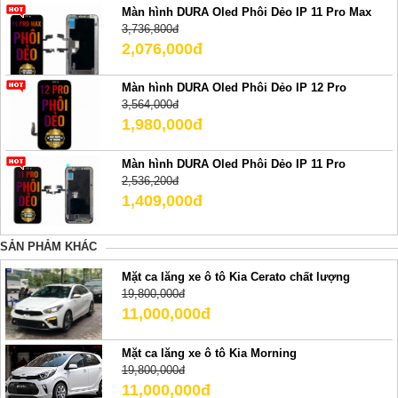
Màn hình DURA Oled Phôi Dẻo IP 11 Pro Max
3,736,800đ
2,076,000đ
Màn hình DURA Oled Phôi Dẻo IP 12 Pro
3,564,000đ
1,980,000đ
Màn hình DURA Oled Phôi Dẻo IP 11 Pro
2,536,200đ
1,409,000đ
SẢN PHẢM KHÁC
Mặt ca lăng xe ô tô Kia Cerato chất lượng
19,800,000đ
11,000,000đ
Mặt ca lăng xe ô tô Kia Morning
19,800,000đ
11,000,000đ