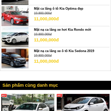
Mặt ca lăng ô tô Kia Optima đẹp
19,800,000đ
11,000,000đ
Mặt nạ ca lăng xe hơi Kia Rondo mới
19,800,000đ
11,000,000đ
Mặt nạ ca lăng xe ô tô Kia Sedona 2019
19,800,000đ
11,000,000đ
Sản phẩm cùng danh mục
1840