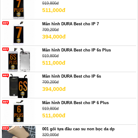
919,800đ
511,000đ
Màn hình DURA Best cho IP 7
709,200đ
394,000đ
Màn hình DURA Best cho IP 6s Plus
919,800đ
511,000đ
Màn hình DURA Best cho IP 6s
709,200đ
394,000đ
Màn hình DURA Best cho IP 6 Plus
919,800đ
511,000đ
001 gối tựa đầu cao su non bọc da dp
320,000đ