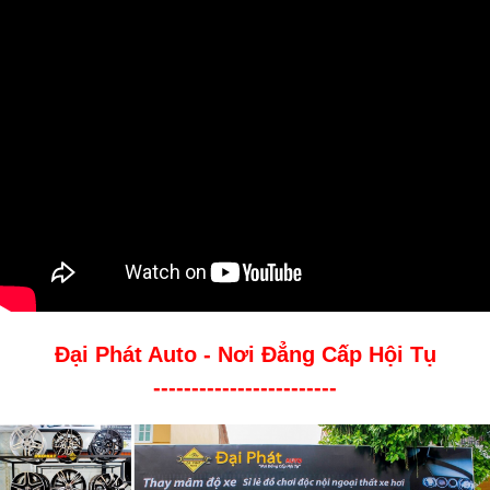
Đại Phát Auto - Nơi Đẳng Cấp Hội Tụ
------------------------