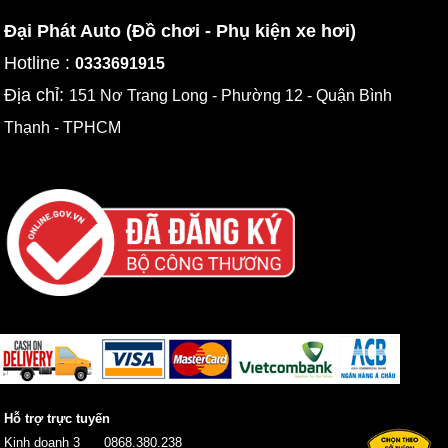
Đại Phát Auto (Đồ chơi - Phụ kiện xe hơi)
Hotline :
0333691915
Địa chỉ:
151 Nơ Trang Long - Phường 12 - Quận Bình
Thạnh - TPHCM
Hỗ trợ trực tuyến
Kinh doanh 3
0868.380.238