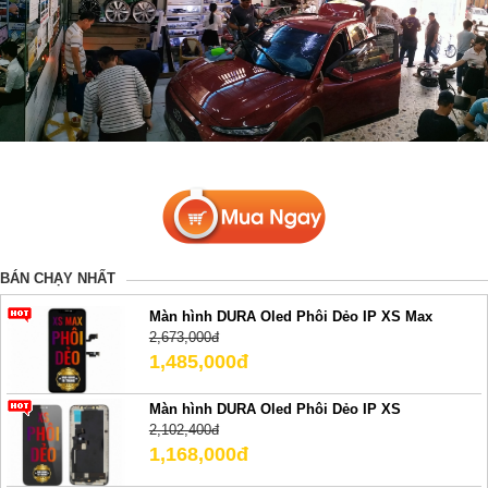
BÁN CHẠY NHẤT
Màn hình DURA Oled Phôi Dẻo IP XS Max
2,673,000đ
1,485,000đ
Màn hình DURA Oled Phôi Dẻo IP XS
2,102,400đ
1,168,000đ