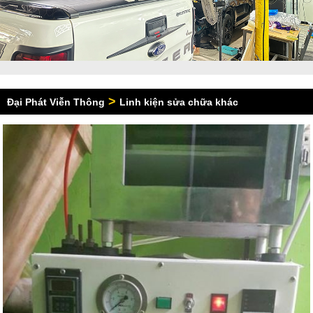
>
Đại Phát Viễn Thông
Linh kiện sửa chữa khác