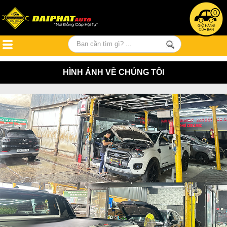
0
HÌNH ẢNH VỀ CHÚNG TÔI