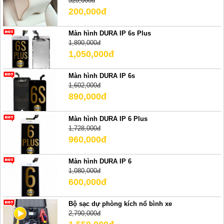
320,000đ
200,000đ
Màn hình DURA IP 6s Plus
1,890,000đ
1,050,000đ
Màn hình DURA IP 6s
1,602,000đ
890,000đ
Màn hình DURA IP 6 Plus
1,728,000đ
960,000đ
Màn hình DURA IP 6
1,080,000đ
600,000đ
Bộ sạc dự phòng kích nổ bình xe
2,790,000đ