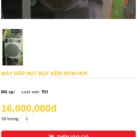
MÁY HẤP HỤT BỌT KÈM BƠM HƠI
Mã sp:
Lượt xem:
553
16,000,000đ
Số lượng: