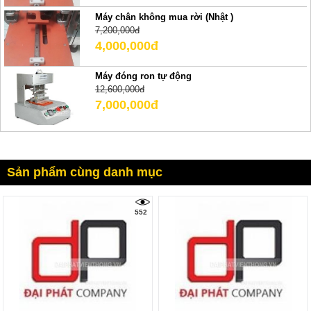
Máy chân không mua rời (Nhật )
7,200,000đ
4,000,000đ
Máy đóng ron tự động
12,600,000đ
7,000,000đ
Sản phẩm cùng danh mục
552