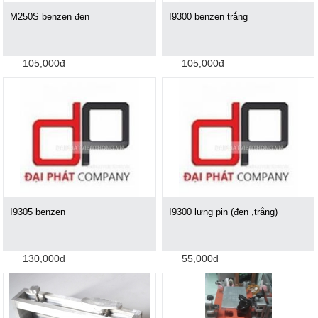
M250S benzen đen
I9300 benzen trắng
105,000đ
105,000đ
I9305 benzen
I9300 lưng pin (đen ,trắng)
130,000đ
55,000đ