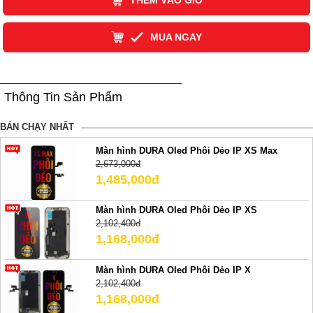
THÊM VÀO GIỎ
MUA NGAY
Thông Tin Sản Phẩm
BÁN CHẠY NHẤT
Màn hình DURA Oled Phôi Dẻo IP XS Max
2,673,000đ
1,485,000đ
Màn hình DURA Oled Phôi Dẻo IP XS
2,102,400đ
1,168,000đ
Màn hình DURA Oled Phôi Dẻo IP X
2,102,400đ
1,168,000đ