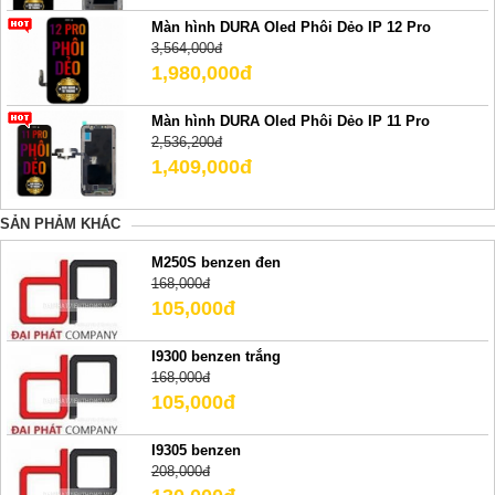
Màn hình DURA Oled Phôi Dẻo IP 12 Pro
3,564,000đ
1,980,000đ
Màn hình DURA Oled Phôi Dẻo IP 11 Pro
2,536,200đ
1,409,000đ
SẢN PHẢM KHÁC
M250S benzen đen
168,000đ
105,000đ
I9300 benzen trắng
168,000đ
105,000đ
I9305 benzen
208,000đ