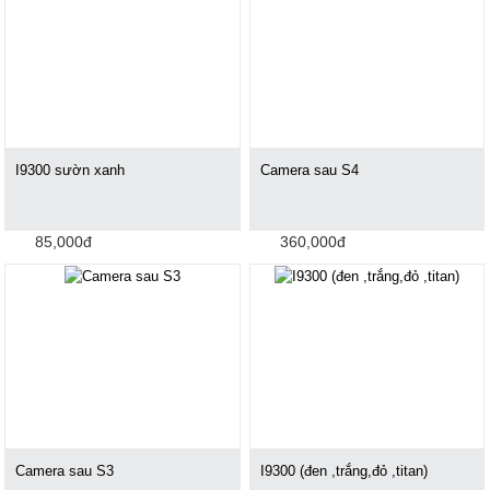
I9300 sườn xanh
Camera sau S4
85,000đ
360,000đ
Camera sau S3
I9300 (đen ,trắng,đỏ ,titan)