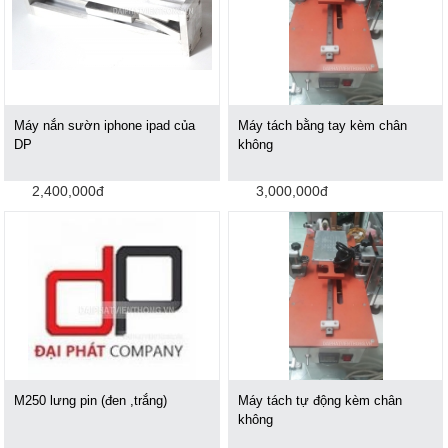
Máy nắn sườn iphone ipad của
Máy tách bằng tay kèm chân
DP
không
2,400,000đ
3,000,000đ
M250 lưng pin (đen ,trắng)
Máy tách tự động kèm chân
không