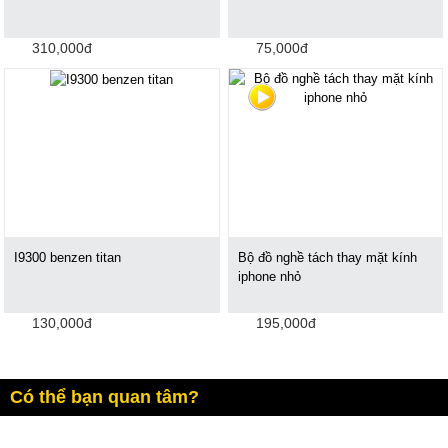
310,000đ
75,000đ
I9300 benzen titan
Bộ đồ nghề tách thay mặt kính
iphone nhỏ
130,000đ
195,000đ
Có thể bạn quan tâm?