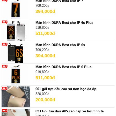
Màn hình DURA Best cho IP 7
709,200đ
394,000đ
Màn hình DURA Best cho IP 6s Plus
919,800đ
511,000đ
Màn hình DURA Best cho IP 6s
709,200đ
394,000đ
Màn hình DURA Best cho IP 6 Plus
919,800đ
511,000đ
001 gối tựa đầu cao su non bọc da dp
320,000đ
200,000đ
023 Gối tựa đầu A05 cao cấp xe hơi tinh tế