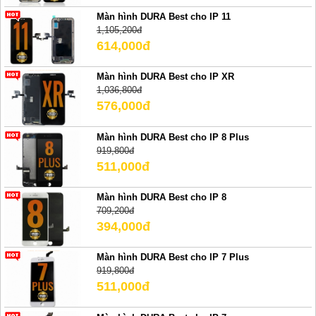
Màn hình DURA Best cho IP 11
1,105,200đ
614,000đ
Màn hình DURA Best cho IP XR
1,036,800đ
576,000đ
Màn hình DURA Best cho IP 8 Plus
919,800đ
511,000đ
Màn hình DURA Best cho IP 8
709,200đ
394,000đ
Màn hình DURA Best cho IP 7 Plus
919,800đ
511,000đ