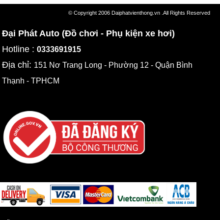
© Copyright 2006 Daiphatvienthong.vn .All Rights Reserved
Đại Phát Auto (Đồ chơi - Phụ kiện xe hơi)
Hotline :
0333691915
Địa chỉ:
151 Nơ Trang Long - Phường 12 - Quận Bình
Thạnh - TPHCM