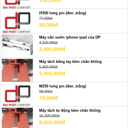
130,000đ
I9300 lưng pin (đen ,trắng)
77,000đ
55,000đ
Máy nắn sườn iphone ipad của DP
4,320,000đ
2,400,000đ
Máy tách bằng tay kèm chân không
5,400,000đ
3,000,000đ
M250 lưng pin (đen ,trắng)
98,000đ
70,000đ
Máy tách tự động kèm chân không
16,200,000đ
9,000,000đ