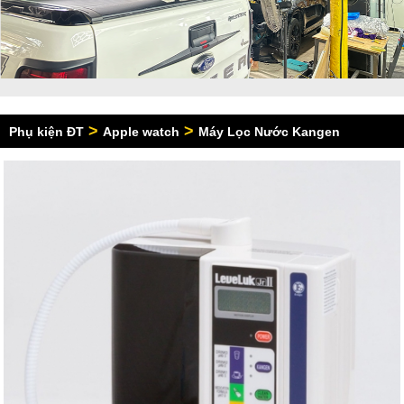
>
>
Phụ kiện ĐT
Apple watch
Máy Lọc Nước Kangen