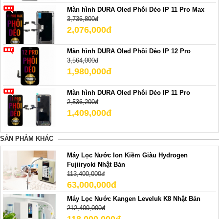
Màn hình DURA Oled Phôi Dẻo IP 11 Pro Max
3,736,800đ
2,076,000đ
Màn hình DURA Oled Phôi Dẻo IP 12 Pro
3,564,000đ
1,980,000đ
Màn hình DURA Oled Phôi Dẻo IP 11 Pro
2,536,200đ
1,409,000đ
SẢN PHẢM KHÁC
Máy Lọc Nước Ion Kiềm Giàu Hydrogen
Fujiiryoki Nhật Bản
113,400,000đ
63,000,000đ
Máy Lọc Nước Kangen Leveluk K8 Nhật Bản
212,400,000đ