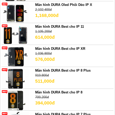
Màn hình DURA Oled Phôi Dẻo IP X
2,102,400đ
1,168,000đ
Màn hình DURA Best cho IP 11
1,105,200đ
614,000đ
Màn hình DURA Best cho IP XR
1,036,800đ
576,000đ
Màn hình DURA Best cho IP 8 Plus
919,800đ
511,000đ
Màn hình DURA Best cho IP 8
709,200đ
394,000đ
Màn hình DURA Best cho IP 7 Plus