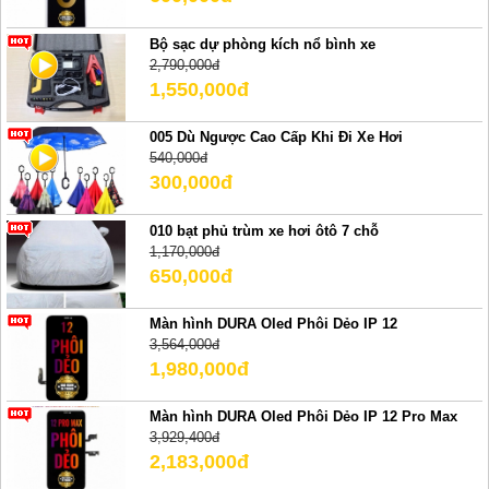
Bộ sạc dự phòng kích nổ bình xe
2,790,000đ
1,550,000đ
005 Dù Ngược Cao Cấp Khi Đi Xe Hơi
540,000đ
300,000đ
010 bạt phủ trùm xe hơi ôtô 7 chỗ
1,170,000đ
650,000đ
Màn hình DURA Oled Phôi Dẻo IP 12
3,564,000đ
1,980,000đ
Màn hình DURA Oled Phôi Dẻo IP 12 Pro Max
3,929,400đ
2,183,000đ