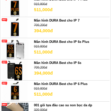
919,800đ
511,000đ
Màn hình DURA Best cho IP 7
709,200đ
394,000đ
Màn hình DURA Best cho IP 6s Plus
919,800đ
511,000đ
Màn hình DURA Best cho IP 6s
709,200đ
394,000đ
Màn hình DURA Best cho IP 6 Plus
919,800đ
511,000đ
001 gối tựa đầu cao su non bọc da dp
320,000đ