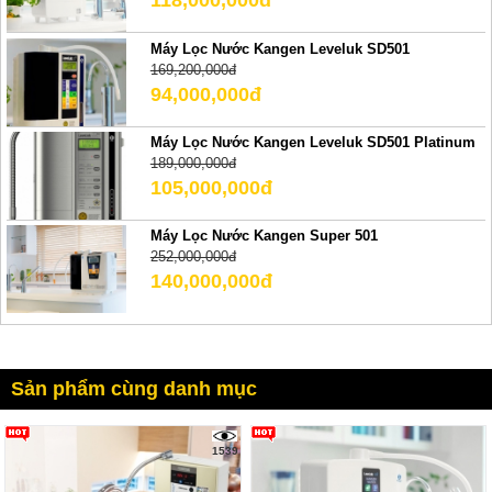
118,000,000đ
Máy Lọc Nước Kangen Leveluk SD501
169,200,000đ
94,000,000đ
Máy Lọc Nước Kangen Leveluk SD501 Platinum
189,000,000đ
105,000,000đ
Máy Lọc Nước Kangen Super 501
252,000,000đ
140,000,000đ
Sản phẩm cùng danh mục
1539