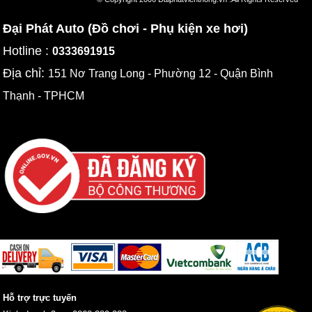
Đại Phát Auto (Đồ chơi - Phụ kiện xe hơi)
Hotline :
0333691915
Địa chỉ:
151 Nơ Trang Long - Phường 12 - Quận Bình
Thạnh - TPHCM
Hỗ trợ trực tuyến