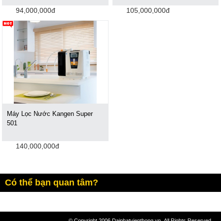
94,000,000đ
105,000,000đ
Máy Lọc Nước Kangen Super
501
140,000,000đ
Có thể bạn quan tâm?
© Copyright 2006 Daiphatvienthong.vn .All Rights Reserved