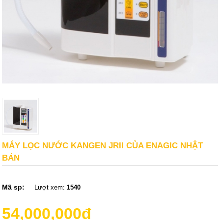
MÁY LỌC NƯỚC KANGEN JRII CỦA ENAGIC NHẬT
BẢN
Mã sp:
Lượt xem:
1540
54,000,000đ