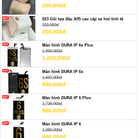
200,000đ
023 Gối tựa đầu A05 cao cấp xe hơi tinh tế
320,000đ
200,000đ
Màn hình DURA IP 6s Plus
1,890,000đ
1,050,000đ
Màn hình DURA IP 6s
1,602,000đ
890,000đ
Màn hình DURA IP 6 Plus
1,728,000đ
960,000đ
Màn hình DURA IP 6
1,080,000đ
600,000đ