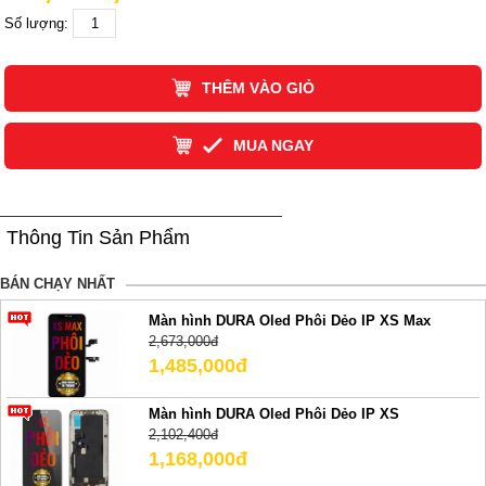
Số lượng:
THÊM VÀO GIỎ
MUA NGAY
Thông Tin Sản Phẩm
BÁN CHẠY NHẤT
Màn hình DURA Oled Phôi Dẻo IP XS Max
2,673,000đ
1,485,000đ
Màn hình DURA Oled Phôi Dẻo IP XS
2,102,400đ
1,168,000đ