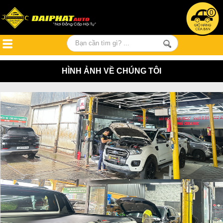
0
HÌNH ẢNH VỀ CHÚNG TÔI