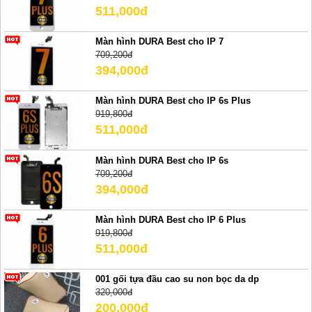
511,000đ
Màn hình DURA Best cho IP 7
709,200đ
394,000đ
Màn hình DURA Best cho IP 6s Plus
919,800đ
511,000đ
Màn hình DURA Best cho IP 6s
709,200đ
394,000đ
Màn hình DURA Best cho IP 6 Plus
919,800đ
511,000đ
001 gối tựa đầu cao su non bọc da dp
320,000đ
200,000đ