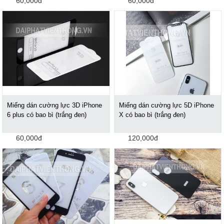
60,000đ
60,000đ
Miếng dán cường lực 3D iPhone
Miếng dán cường lực 5D iPhone
6 plus có bao bì (trắng đen)
X có bao bì (trắng đen)
60,000đ
120,000đ