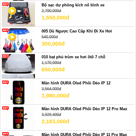
Bộ sạc dự phòng kích nổ bình xe
2,790,000đ
1,550,000đ
005 Dù Ngược Cao Cấp Khi Đi Xe Hơi
540,000đ
300,000đ
010 bạt phủ trùm xe hơi ôtô 7 chỗ
1,170,000đ
650,000đ
Màn hình DURA Oled Phôi Dẻo IP 12
3,564,000đ
1,980,000đ
Màn hình DURA Oled Phôi Dẻo IP 12 Pro Max
3,929,400đ
2,183,000đ
Màn hình DURA Oled Phôi Dẻo IP 11 Pro Max