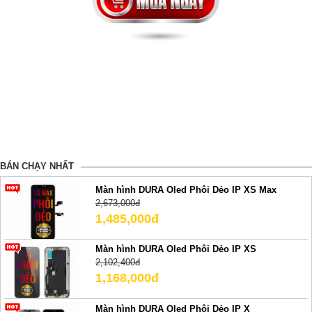
BÁN CHẠY NHẤT
Màn hình DURA Oled Phôi Dẻo IP XS Max
2,673,000đ
1,485,000đ
Màn hình DURA Oled Phôi Dẻo IP XS
2,102,400đ
1,168,000đ
Màn hình DURA Oled Phôi Dẻo IP X