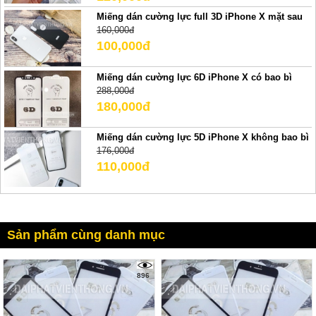
Miếng dán cường lực full 3D iPhone X mặt sau
160,000đ
100,000đ
Miếng dán cường lực 6D iPhone X có bao bì
288,000đ
180,000đ
Miếng dán cường lực 5D iPhone X không bao bì
176,000đ
110,000đ
Sản phẩm cùng danh mục
896