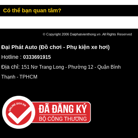
Có thể bạn quan tâm?
© Copyright 2006 Daiphatvienthong.vn .All Rights Reserved
Đại Phát Auto (Đồ chơi - Phụ kiện xe hơi)
Hotline :
0333691915
Địa chỉ:
151 Nơ Trang Long - Phường 12 - Quận Bình
Thạnh - TPHCM