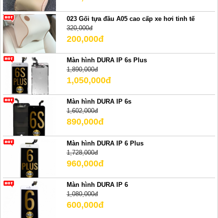
023 Gối tựa đầu A05 cao cấp xe hơi tinh tế
320,000đ
200,000đ
Màn hình DURA IP 6s Plus
1,890,000đ
1,050,000đ
Màn hình DURA IP 6s
1,602,000đ
890,000đ
Màn hình DURA IP 6 Plus
1,728,000đ
960,000đ
Màn hình DURA IP 6
1,080,000đ
600,000đ