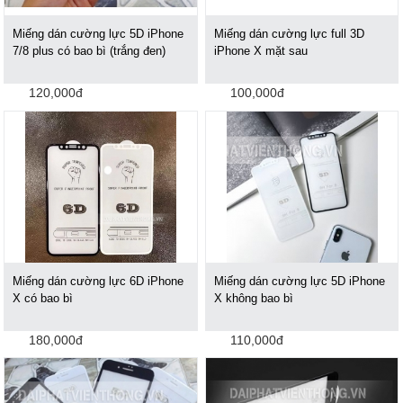
Miếng dán cường lực 5D iPhone
Miếng dán cường lực full 3D
7/8 plus có bao bì (trắng đen)
iPhone X mặt sau
120,000đ
100,000đ
Miếng dán cường lực 6D iPhone
Miếng dán cường lực 5D iPhone
X có bao bì
X không bao bì
180,000đ
110,000đ