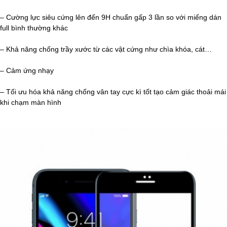
– Cường lực siêu cứng lên đến 9H chuẩn gấp 3 lần so với miếng dán
full bình thường khác
– Khả năng chống trầy xước từ các vật cứng như chìa khóa, cát…
– Cảm ứng nhạy
– Tối ưu hóa khả năng chống vân tay cực kì tốt tạo cảm giác thoải mái
khi chạm màn hình