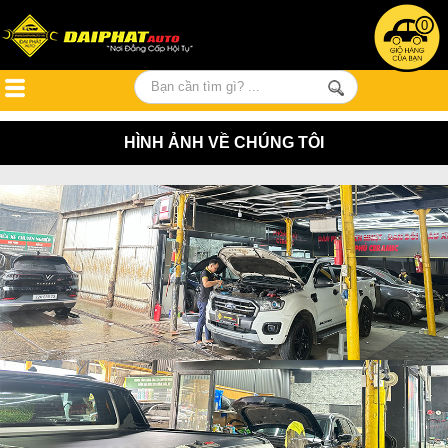
0
HÌNH ẢNH VỀ CHÚNG TÔI