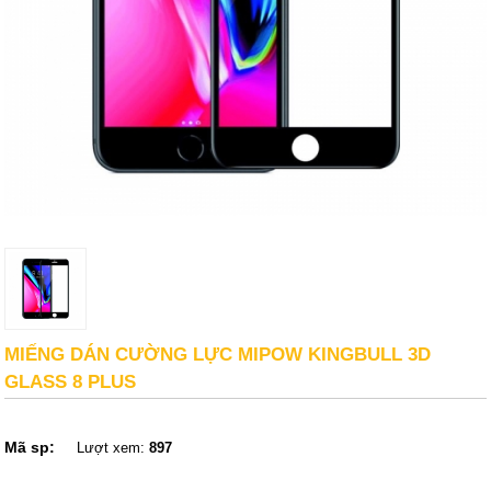
MIẾNG DÁN CƯỜNG LỰC MIPOW KINGBULL 3D
GLASS 8 PLUS
Mã sp:
Lượt xem:
897