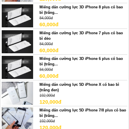
Miếng dán cường lực 3D iPhone 8 plus có bao
bì (trắng...
84,000đ
60,000đ
Miếng dán cường lực 3D iPhone 7 plus có bao
bì dẻo
84,000đ
60,000đ
Miếng dán cường lực 3D iPhone 6 plus có bao
bì (trắng...
84,000đ
60,000đ
Miếng dán cường lực 5D iPhone X có bao bì
(trắng đen)
192,000đ
120,000đ
Miếng dán cường lực 5D iPhone 7/8 plus có bao
bì (trắng...
192,000đ
120,000đ