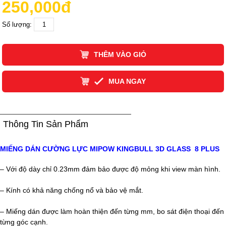
250,000đ
Số lượng:
THÊM VÀO GIỎ
MUA NGAY
Thông Tin Sản Phẩm
MIẾNG DÁN CƯỜNG LỰC MIPOW KINGBULL 3D GLASS 8 PLUS
– Với độ dày chỉ 0.23mm đảm bảo được độ mỏng khi view màn hình.
– Kính có khả năng chống nổ và bảo vệ mắt.
– Miếng dán được làm hoàn thiện đến từng mm, bo sát điện thoại đến
từng góc cạnh.