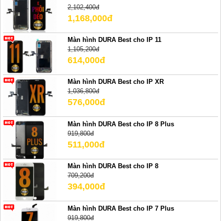
2,102,400đ
1,168,000đ
Màn hình DURA Best cho IP 11
1,105,200đ
614,000đ
Màn hình DURA Best cho IP XR
1,036,800đ
576,000đ
Màn hình DURA Best cho IP 8 Plus
919,800đ
511,000đ
Màn hình DURA Best cho IP 8
709,200đ
394,000đ
Màn hình DURA Best cho IP 7 Plus
919,800đ