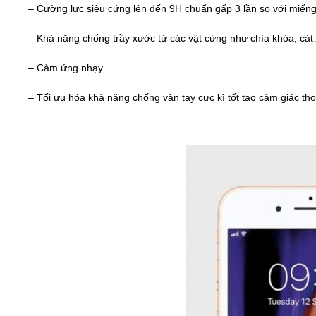
– Cường lực siêu cứng lên đến 9H chuẩn gấp 3 lần so với miếng
– Khả năng chống trầy xước từ các vật cứng như chìa khóa, cá
– Cảm ứng nhạy
– Tối ưu hóa khả năng chống vân tay cực kì tốt tạo cảm giác th