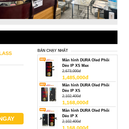
BÁN CHẠY NHẤT
LASS
Màn hình DURA Oled Phôi
Dẻo IP XS Max
2,673,000đ
1,485,000đ
Màn hình DURA Oled Phôi
Dẻo IP XS
2,102,400đ
1,168,000đ
Màn hình DURA Oled Phôi
Dẻo IP X
NGAY
2,102,400đ
1,168,000đ