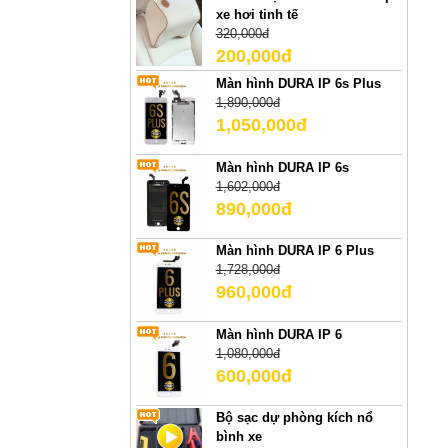
xe hơi tinh tế
320,000đ
200,000đ
Màn hình DURA IP 6s Plus
1,890,000đ
1,050,000đ
Màn hình DURA IP 6s
1,602,000đ
890,000đ
Màn hình DURA IP 6 Plus
1,728,000đ
960,000đ
Màn hình DURA IP 6
1,080,000đ
600,000đ
Bộ sạc dự phòng kích nổ
bình xe