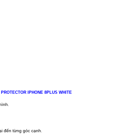
 PROTECTOR IPHONE 8PLUS WHITE
hình.
ại đến từng góc cạnh.