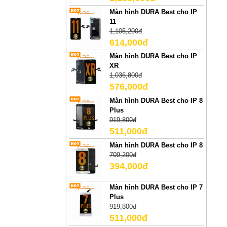
Màn hình DURA Best cho IP
11
1,105,200đ
614,000đ
Màn hình DURA Best cho IP
XR
1,036,800đ
576,000đ
Màn hình DURA Best cho IP 8
Plus
919,800đ
511,000đ
Màn hình DURA Best cho IP 8
709,200đ
394,000đ
Màn hình DURA Best cho IP 7
Plus
919,800đ
511,000đ