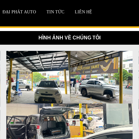
ĐẠI PHÁT AUTO
TIN TỨC
LIÊN HỆ
HÌNH ẢNH VỀ CHÚNG TÔI