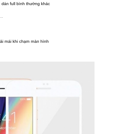
 dán full bình thường khác
t…
oải mái khi chạm màn hình