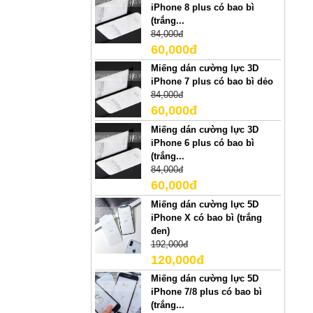
iPhone 8 plus có bao bì
(trắng...
84,000đ
60,000đ
Miếng dán cường lực 3D
iPhone 7 plus có bao bì dẻo
84,000đ
60,000đ
Miếng dán cường lực 3D
iPhone 6 plus có bao bì
(trắng...
84,000đ
60,000đ
Miếng dán cường lực 5D
iPhone X có bao bì (trắng
đen)
192,000đ
120,000đ
Miếng dán cường lực 5D
iPhone 7/8 plus có bao bì
(trắng...