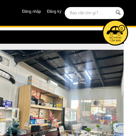
Đăng nhập
Đăng ký
0