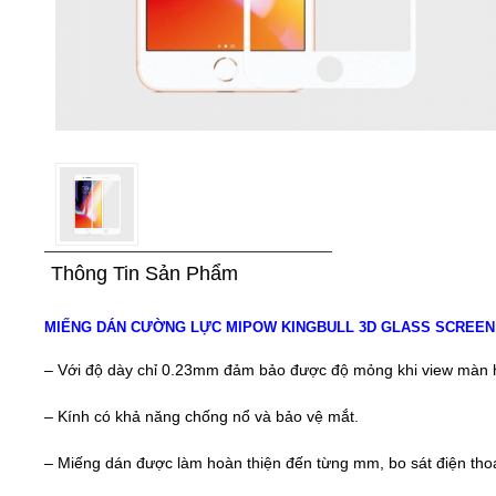
Thông Tin Sản Phẩm
MIẾNG DÁN CƯỜNG LỰC MIPOW KINGBULL 3D GLASS SCREEN
– Với độ dày chỉ 0.23mm đảm bảo được độ mỏng khi view màn 
– Kính có khả năng chống nổ và bảo vệ mắt.
– Miếng dán được làm hoàn thiện đến từng mm, bo sát điện tho